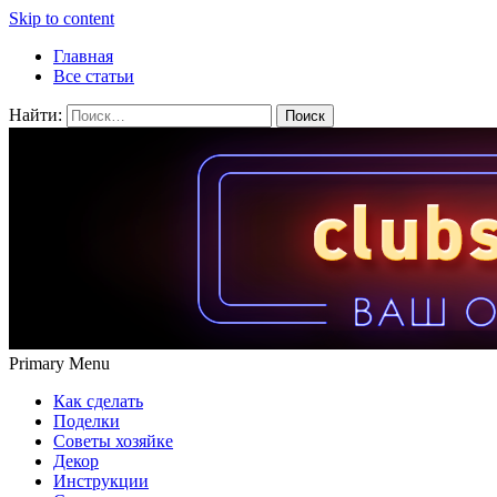
Skip to content
Главная
Все статьи
Найти:
Primary Menu
Как сделать
Поделки
Советы хозяйке
Декор
Инструкции