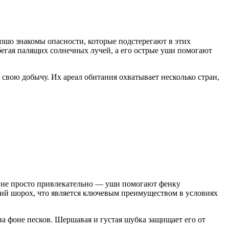
ошо знакомы опасности, которые подстерегают в этих
бегая палящих солнечных лучей, а его острые уши помогают
 свою добычу. Их ареал обитания охватывает несколько стран,
о не просто привлекательно — уши помогают фенку
хий шорох, что является ключевым преимуществом в условиях
на фоне песков. Шершавая и густая шубка защищает его от