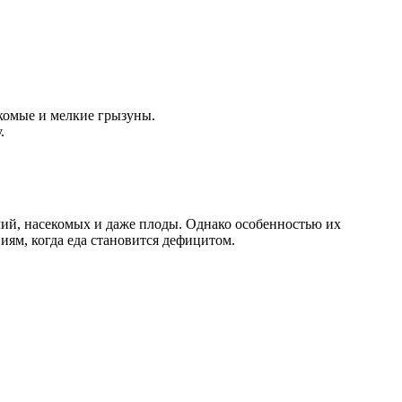
екомые и мелкие грызуны.
.
ий, насекомых и даже плоды. Однако особенностью их
виям, когда еда становится дефицитом.