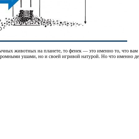
ычных животных на планете, то фенек — это именно то, что ва
ромными ушами, но и своей игривой натурой. Но что именно де