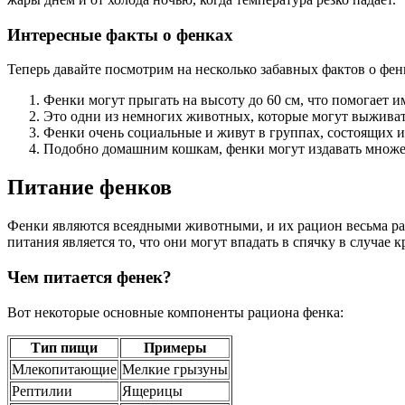
Интересные факты о фенках
Теперь давайте посмотрим на несколько забавных фактов о фенк
Фенки могут прыгать на высоту до 60 см, что помогает и
Это одни из немногих животных, которые могут выживать
Фенки очень социальные и живут в группах, состоящих из
Подобно домашним кошкам, фенки могут издавать множес
Питание фенков
Фенки являются всеядными животными, и их рацион весьма ра
питания является то, что они могут впадать в спячку в случае
Чем питается фенек?
Вот некоторые основные компоненты рациона фенка:
Тип пищи
Примеры
Млекопитающие
Мелкие грызуны
Рептилии
Ящерицы