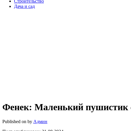
Строительство
Дача и сад
Фенек: Маленький пушистик
Published on
by
Админ