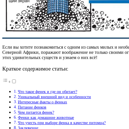
Если вы хотите познакомиться с одним из самых милых и необ
Северной Африки, поражают воображение не только своими ог
этих удивительных существ и узнаем о них всё!
Краткое содержимое статьи:
Что такое фенек и где он обитает?
Уникальный внешний вид и особенности
Интересные факты о фенках
Питание фенков
Чем питается фенек?
Фенки как домашние животные
Что учесть при выборе фенка в качестве питомца?
Заключение