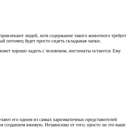
привлекают людей, хотя содержание такого животного требует
ый питомец будет просто сидеть складывая лапки.
может хорошо ладить с человеком, инстинкты остаются. Ему
елают его одним из самых харизматичных представителей
ым созданием вживую. Независимо от того, просто ли это ваше