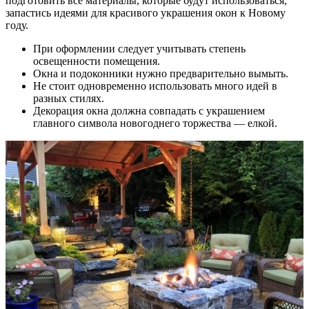
подготовить все материалы, которые будут использоваться,
запастись идеями для красивого украшения окон к Новому
году.
При оформлении следует учитывать степень
освещенности помещения.
Окна и подоконники нужно предварительно вымыть.
Не стоит одновременно использовать много идей в
разных стилях.
Декорация окна должна совпадать с украшением
главного символа новогоднего торжества — елкой.