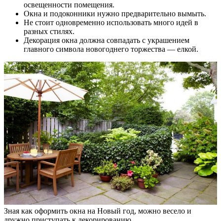
освещенности помещения.
Окна и подоконники нужно предварительно вымыть.
Не стоит одновременно использовать много идей в
разных стилях.
Декорация окна должна совпадать с украшением
главного символа новогоднего торжества — елкой.
Зная как оформить окна на Новый год, можно весело и
дружно приступать к декорированию.