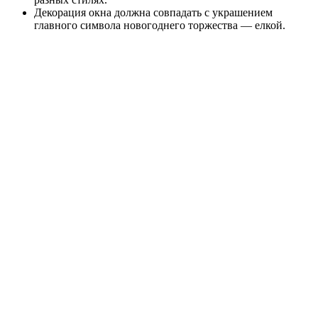
Декорация окна должна совпадать с украшением
главного символа новогоднего торжества — елкой.