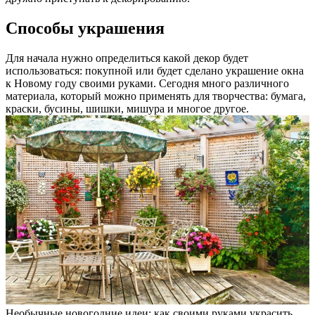
Способы украшения
Для начала нужно определиться какой декор будет
использоваться: покупной или будет сделано украшение окна
к Новому году своими руками. Сегодня много различного
материала, который можно применять для творчества: бумага,
краски, бусины, шишки, мишура и многое другое.
Необычные новогодние идеи: как своими руками украсить