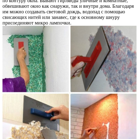
по контуру окна. Бывают гирлянды уличные и комнатные,
обвешивают окно как снаружи, так и внутри дома. Благодаря
им можно создавать световой дождь, водопад с помощью
свисающих нитей или занавес, где к основному шнуру
присоединяют микро лампочки.