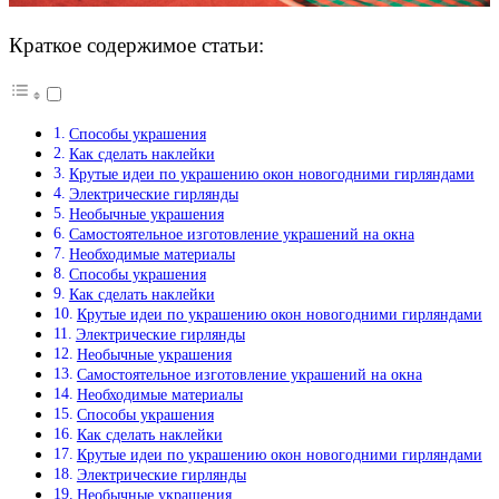
Краткое содержимое статьи:
Способы украшения
Как сделать наклейки
Крутые идеи по украшению окон новогодними гирляндами
Электрические гирлянды
Необычные украшения
Самостоятельное изготовление украшений на окна
Необходимые материалы
Способы украшения
Как сделать наклейки
Крутые идеи по украшению окон новогодними гирляндами
Электрические гирлянды
Необычные украшения
Самостоятельное изготовление украшений на окна
Необходимые материалы
Способы украшения
Как сделать наклейки
Крутые идеи по украшению окон новогодними гирляндами
Электрические гирлянды
Необычные украшения