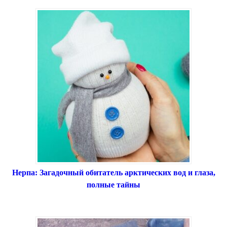
Нерпа: Загадочный обитатель арктических вод и глаза,
полные тайны