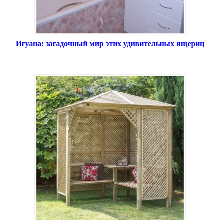
Игуана: загадочный мир этих удивительных ящериц