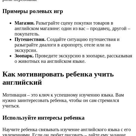
Примеры ролевых игр
Магазин.
Разыграйте сцену покупки товаров в
английском магазине: один из вас – продавец, другой –
покупатель.
Путешествия.
Создайте ситуацию путешествия и
разыграйте диалоги в аэропорту, отеле или на
экскурсии.
Зоопарк.
Проведите экскурсию в зоопарке, рассказывая
о животных на английском языке.
Как мотивировать ребенка учить
английский
Мотивация – это ключ к успешному изучению языка. Вам
нужно заинтересовать ребенка, чтобы он сам стремился
учиться.
Используйте интересы ребенка
Научите ребенка связывать изучение английского языка с его
увлечениями. Если он любит рисовать – дайте ему задание