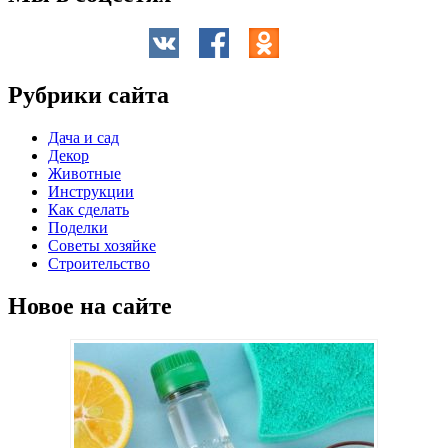
Рубрики сайта
Дача и сад
Декор
Животные
Инструкции
Как сделать
Поделки
Советы хозяйке
Строительство
Новое на сайте