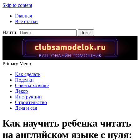
Skip to content
Главная
Все статьи
Найти:
Primary Menu
Как сделать
Поделки
Советы хозяйке
Декор
Инструкции
Строительство
Дача и сад
Как научить ребенка читать
на английском языке с нуля: