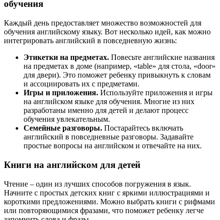
обучения
Каждый день предоставляет множество возможностей для
обучения английскому языку. Вот несколько идей, как можно
интегрировать английский в повседневную жизнь:
Этикетки на предметах.
Повесьте английские названия
на предметах в доме (например, «table» для стола, «door»
для двери). Это поможет ребенку привыкнуть к словам
и ассоциировать их с предметами.
Игры и приложения.
Используйте приложения и игры
на английском языке для обучения. Многие из них
разработаны именно для детей и делают процесс
обучения увлекательным.
Семейные разговоры.
Постарайтесь включать
английский в повседневные разговоры. Задавайте
простые вопросы на английском и отвечайте на них.
Книги на английском для детей
Чтение – один из лучших способов погружения в язык.
Начните с простых детских книг с яркими иллюстрациями и
короткими предложениями. Можно выбрать книги с рифмами
или повторяющимися фразами, что поможет ребенку легче
запомнить слова и фразы.