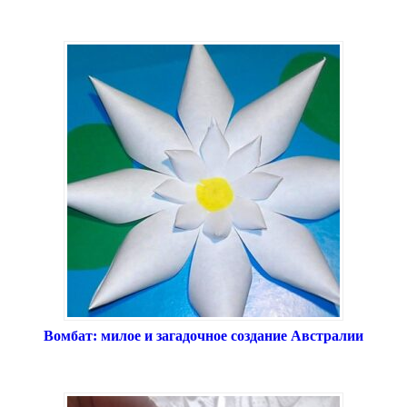
Вомбат: милое и загадочное создание Австралии