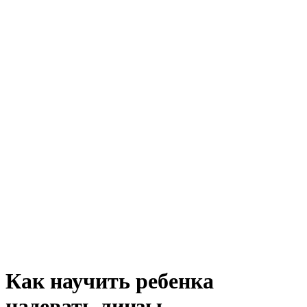
Как научить ребенка
надевать линзы