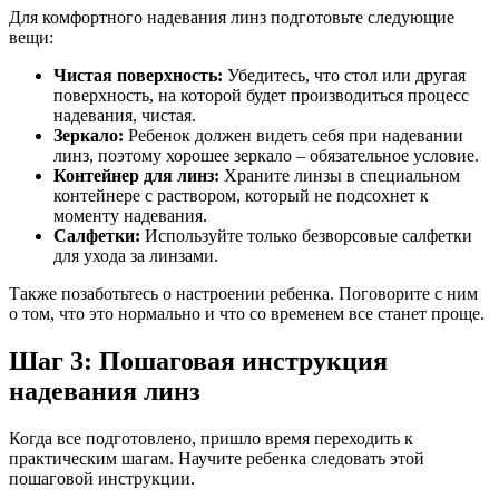
Для комфортного надевания линз подготовьте следующие
вещи:
Чистая поверхность:
Убедитесь, что стол или другая
поверхность, на которой будет производиться процесс
надевания, чистая.
Зеркало:
Ребенок должен видеть себя при надевании
линз, поэтому хорошее зеркало – обязательное условие.
Контейнер для линз:
Храните линзы в специальном
контейнере с раствором, который не подсохнет к
моменту надевания.
Салфетки:
Используйте только безворсовые салфетки
для ухода за линзами.
Также позаботьтесь о настроении ребенка. Поговорите с ним
о том, что это нормально и что со временем все станет проще.
Шаг 3: Пошаговая инструкция
надевания линз
Когда все подготовлено, пришло время переходить к
практическим шагам. Научите ребенка следовать этой
пошаговой инструкции.