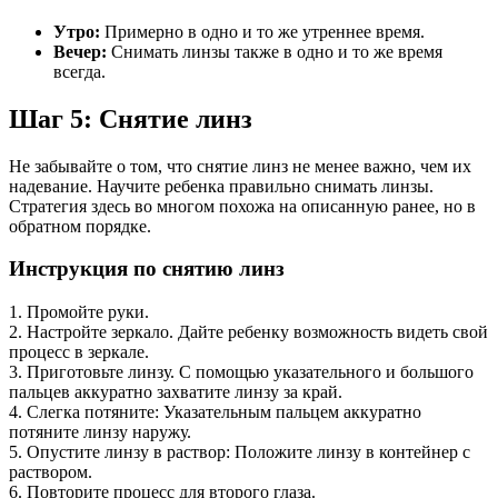
Утро:
Примерно в одно и то же утреннее время.
Вечер:
Снимать линзы также в одно и то же время
всегда.
Шаг 5: Снятие линз
Не забывайте о том, что снятие линз не менее важно, чем их
надевание. Научите ребенка правильно снимать линзы.
Стратегия здесь во многом похожа на описанную ранее, но в
обратном порядке.
Инструкция по снятию линз
1. Промойте руки.
2. Настройте зеркало. Дайте ребенку возможность видеть свой
процесс в зеркале.
3. Приготовьте линзу. С помощью указательного и большого
пальцев аккуратно захватите линзу за край.
4. Слегка потяните: Указательным пальцем аккуратно
потяните линзу наружу.
5. Опустите линзу в раствор: Положите линзу в контейнер с
раствором.
6. Повторите процесс для второго глаза.