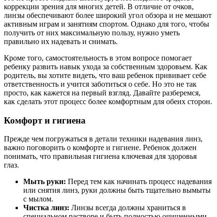
коррекции зрения для многих детей. В отличие от очков,
линзы обеспечивают более широкий угол обзора и не мешают
активным играм и занятиям спортом. Однако для того, чтобы
получить от них максимальную пользу, нужно уметь
правильно их надевать и снимать.
Кроме того, самостоятельность в этом вопросе помогает
ребенку развить навык ухода за собственным здоровьем. Как
родитель, вы хотите видеть, что ваш ребенок прививает себе
ответственность и учится заботиться о себе. Но это не так
просто, как кажется на первый взгляд. Давайте разберемся,
как сделать этот процесс более комфортным для обеих сторон.
Комфорт и гигиена
Прежде чем погружаться в детали техники надевания линз,
важно поговорить о комфорте и гигиене. Ребенок должен
понимать, что правильная гигиена ключевая для здоровья
глаз.
Мыть руки:
Перед тем как начинать процесс надевания
или снятия линз, руки должны быть тщательно вымыты
с мылом.
Чистка линз:
Линзы всегда должны храниться в
специальном растворе и быть полностью очищенными