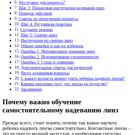
Что нужно для процесса?
Шаг 3: Пошаговая инструкция надевания линз
Порядок действий
Советы по облегчению процесса
Шаг 4: Регулярная практика
Создание режима
Шаг 5: Снятие линз
Инструкция по снятию линз
Общие ошибки и как их избежать
Ошибка 1: Неправильное хранение линз
Ошибка 2: Игнорирование гигиеничности
Ошибка 3: Страх и сомнение
Дополнительные советы для родителей
Часто задаваемые вопросы
С какого возраста можно учить ребенка надевать линзы?
Каковы признаки того, что линзы не подходят?
Заключение
Почему важно обучение
самостоятельному надеванию линз
Прежде всего, стоит понять, почему так важно научить
ребенка надевать линзы самостоятельно. Контактные линзы –
это не просто модный аксессуар, а необходимое средство