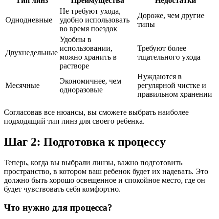
Тип линз
Преимущества
Недостатки
Не требуют ухода,
Дороже, чем другие
Однодневные
удобно использовать
типы
во время поездок
Удобны в
использовании,
Требуют более
Двухнедельные
можно хранить в
тщательного ухода
растворе
Нуждаются в
Экономичнее, чем
Месячные
регулярной чистке и
одноразовые
правильном хранении
Согласовав все нюансы, вы сможете выбрать наиболее
подходящий тип линз для своего ребенка.
Шаг 2: Подготовка к процессу
Теперь, когда вы выбрали линзы, важно подготовить
пространство, в котором ваш ребенок будет их надевать. Это
должно быть хорошо освещенное и спокойное место, где он
будет чувствовать себя комфортно.
Что нужно для процесса?