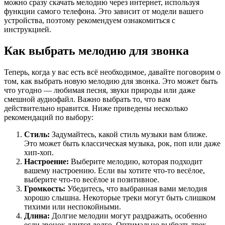
можно сразу скачать мелодию через интернет, используя
функции самого телефона. Это зависит от модели вашего
устройства, поэтому рекомендуем ознакомиться с
инструкцией.
Как выбрать мелодию для звонка
Теперь, когда у вас есть всё необходимое, давайте поговорим о
том, как выбрать новую мелодию для звонка. Это может быть
что угодно — любимая песня, звуки природы или даже
смешной аудиофайл. Важно выбрать то, что вам
действительно нравится. Ниже приведены несколько
рекомендаций по выбору:
Стиль:
Задумайтесь, какой стиль музыки вам ближе.
Это может быть классическая музыка, рок, поп или даже
хип-хоп.
Настроение:
Выберите мелодию, которая подходит
вашему настроению. Если вы хотите что-то весёлое,
выберите что-то весёлое и позитивное.
Громкость:
Убедитесь, что выбранная вами мелодия
хорошо слышна. Некоторые треки могут быть слишком
тихими или неспокойными.
Длина:
Долгие мелодии могут раздражать, особенно
если звонок длится долго. Оптимально выбрать трек