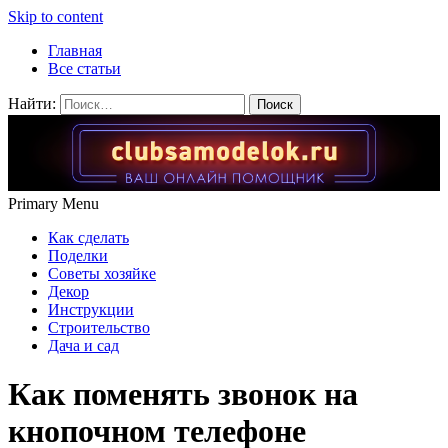
Skip to content
Главная
Все статьи
Найти:
Primary Menu
Как сделать
Поделки
Советы хозяйке
Декор
Инструкции
Строительство
Дача и сад
Как поменять звонок на
кнопочном телефоне