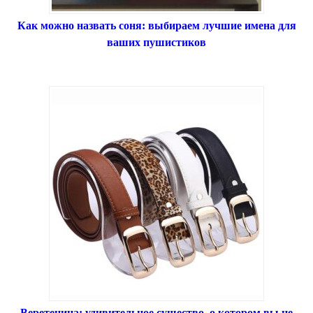
Как можно назвать соня: выбираем лучшие имена для
ваших пушистиков
Веретеница: удивительное существо, о котором вы не