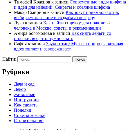
Тимофей Краснов
к записи
Современные виды шифона
и идеи для изделий. Секреты и обаяние шифона
Макар Смирнов
к записи
Как зовут приемного отца:
выбираем название и создаём атмосферу
Лука
к записи
Как найти сиделку для пожилого
человека в Москве: советы и рекомендации
Амира Богомолова
к записи
Как снять деньги со
стрелки: все, что нужно знать
Сафия
к записи
Звуки птиц: Музыка природы, которая
вдохновляет и завораживает
Найти:
Рубрики
Дача и сад
Декор
Животные
Инструкции
Как сделать
Поделки
Советы хозяйке
Строительство