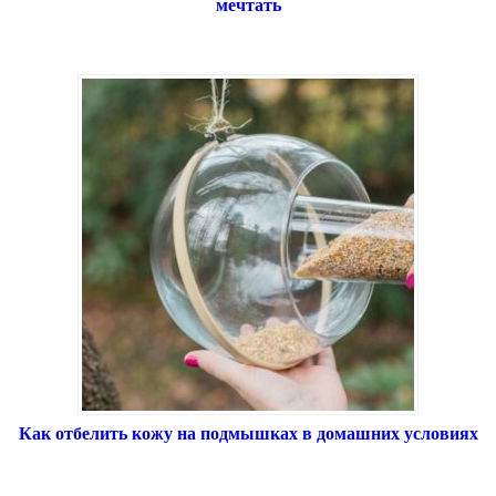
мечтать
Как отбелить кожу на подмышках в домашних условиях