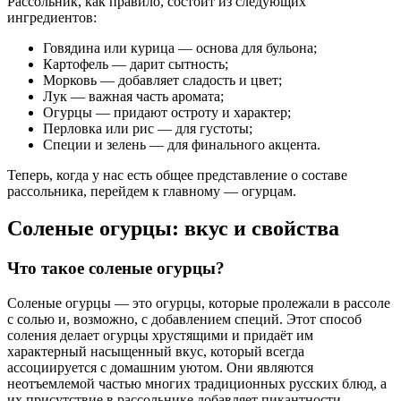
Рассольник, как правило, состоит из следующих
ингредиентов:
Говядина или курица — основа для бульона;
Картофель — дарит сытность;
Морковь — добавляет сладость и цвет;
Лук — важная часть аромата;
Огурцы — придают остроту и характер;
Перловка или рис — для густоты;
Специи и зелень — для финального акцента.
Теперь, когда у нас есть общее представление о составе
рассольника, перейдем к главному — огурцам.
Соленые огурцы: вкус и свойства
Что такое соленые огурцы?
Соленые огурцы — это огурцы, которые пролежали в рассоле
с солью и, возможно, с добавлением специй. Этот способ
соления делает огурцы хрустящими и придаёт им
характерный насыщенный вкус, который всегда
ассоциируется с домашним уютом. Они являются
неотъемлемой частью многих традиционных русских блюд, а
их присутствие в рассольнике добавляет пикантности.