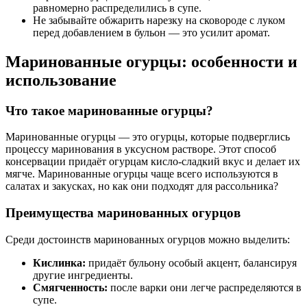
равномерно распределились в супе.
Не забывайте обжарить нарезку на сковороде с луком
перед добавлением в бульон — это усилит аромат.
Маринованные огурцы: особенности и
использование
Что такое маринованные огурцы?
Маринованные огурцы — это огурцы, которые подверглись
процессу маринования в уксусном растворе. Этот способ
консервации придаёт огурцам кисло-сладкий вкус и делает их
мягче. Маринованные огурцы чаще всего используются в
салатах и закусках, но как они подходят для рассольника?
Преимущества маринованных огурцов
Среди достоинств маринованных огурцов можно выделить:
Кислинка:
придаёт бульону особый акцент, балансируя
другие ингредиенты.
Смягченность:
после варки они легче распределяются в
супе.