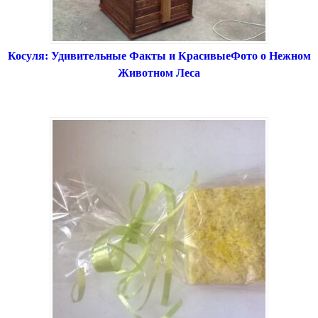
Косуля: Удивительные Факты и КрасивыеФото о Нежном
Животном Леса