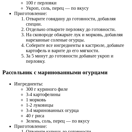
100 г перловки
Укроп, соль, перец — по вкусу
Приготовление:
Отварите говядину до готовности, добавляя
специи.
Отдельно отварите перловку до готовности.
На сковороде обжарьте лук и морковь, добавляя
нарезанные соленые огурцы.
Соберите все ингредиенты в кастрюле, добавьте
картофель и варите до его мягкости.
За 5 минут до готовности добавьте укроп и
перловку.
Рассольник с маринованными огурцами
Ингредиенты:
300 г куриного филе
3-4 картофелины
1 морковь
1-2 луковицы
3-4 маринованных огурца
40 г риса
Зелень, соль, перец — по вкусу
Приготовление:
Отварите курицу до готовности.