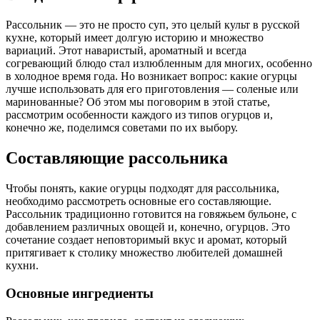
Рассольник — это не просто суп, это целый культ в русской
кухне, который имеет долгую историю и множество
вариаций. Этот наваристый, ароматный и всегда
согревающий блюдо стал излюбленным для многих, особенно
в холодное время года. Но возникает вопрос: какие огурцы
лучше использовать для его приготовления — соленые или
маринованные? Об этом мы поговорим в этой статье,
рассмотрим особенности каждого из типов огурцов и,
конечно же, поделимся советами по их выбору.
Составляющие рассольника
Чтобы понять, какие огурцы подходят для рассольника,
необходимо рассмотреть основные его составляющие.
Рассольник традиционно готовится на говяжьем бульоне, с
добавлением различных овощей и, конечно, огурцов. Это
сочетание создает неповторимый вкус и аромат, который
притягивает к столику множество любителей домашней
кухни.
Основные ингредиенты