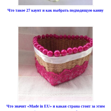
Что такое 27 каунт и как выбрать подходящую канву
Что значит «Made in EU» и какая страна стоит за этим