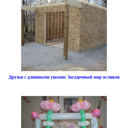
Друзья с длинными ушами: Загадочный мир осликов