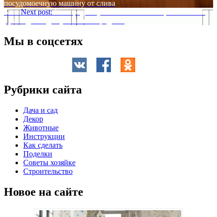
посудомоечную машину от слива
Next
Next post:
Как продвинуть объявление на Циан: полное
руководство для успешной продажи
Мы в соцсетях
Рубрики сайта
Дача и сад
Декор
Животные
Инструкции
Как сделать
Поделки
Советы хозяйке
Строительство
Новое на сайте