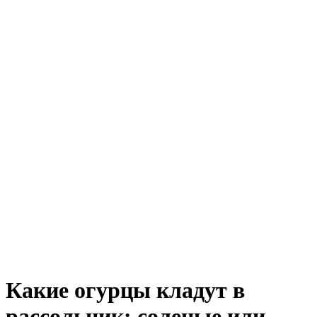
Какие огурцы кладут в
рассольник: соленые или