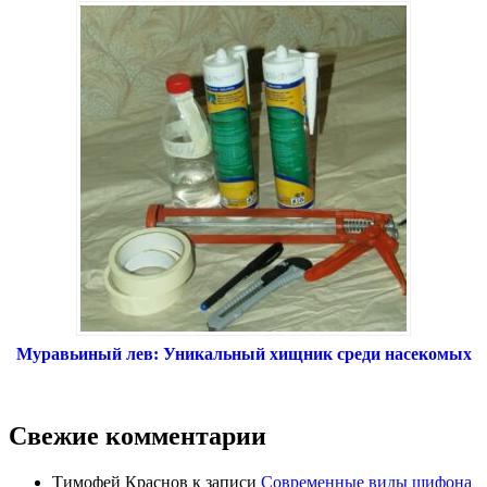
Муравьиный лев: Уникальный хищник среди насекомых
Свежие комментарии
Тимофей Краснов
к записи
Современные виды шифона