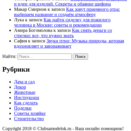
и идеи для изделий. Секреты и обаяние шифона
Макар Смирнов
к записи
Как зовут приемного отца:
выбираем название и создаём атмосферу
Лука
к записи
Как найти сиделку для пожилого
человека в Москве: советы и рекомендации
Амира Богомолова
к записи
Как снять деньги со
стрелки: все, что нужно знать
Сафия
к записи
Звуки птиц: Музыка природы, которая
вдохновляет и завораживает
Найти:
Рубрики
Дача и сад
Декор
Животные
Инструкции
Как сделать
Поделки
Советы хозяйке
Строительство
Copyright 2018 © Clubsamodelok.ru - Ваш онлайн помощник!