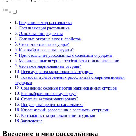
Введение в мир рассольника
Составляющие рассольника
Основные ингредиенты
Соленые огурцы: вкус и свойства
Что такое соленые огурцы?
Как выбрать соленые огурцы?
Приготовление рассольника с солеными огурцами
Маринованные огурцы: особенности и использование
Что такое маринованные огурцы?
Преимущества маринованных огурцов
Тонкости приготовления рассольника с маринованными
огурцами
Сравнение: соленые против маринованных огурцов
Как выбрать по своему вкусу?
Стоит ли экспериментировать?
Популярные рецепты рассольника
Классический рассольник с солеными огурцами
Рассольник с маринованными огурцами
Заключение
Введение в мир рассольника