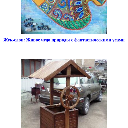
Жук-слон: Живое чудо природы с фантастическими усами