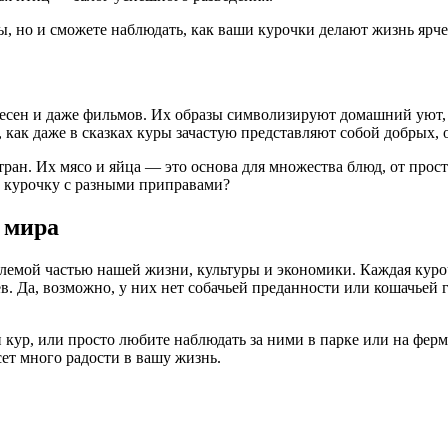
ты, но и сможете наблюдать, как ваши курочки делают жизнь я
есен и даже фильмов. Их образы символизируют домашний уют, т
и, как даже в сказках куры зачастую представляют собой добрых
тран. Их мясо и яйца — это основа для множества блюд, от про
 курочку с разными приправами?
 мира
емой частью нашей жизни, культуры и экономики. Каждая курочк
 Да, возможно, у них нет собачьей преданности или кошачьей г
и кур, или просто любите наблюдать за ними в парке или на фер
ет много радости в вашу жизнь.