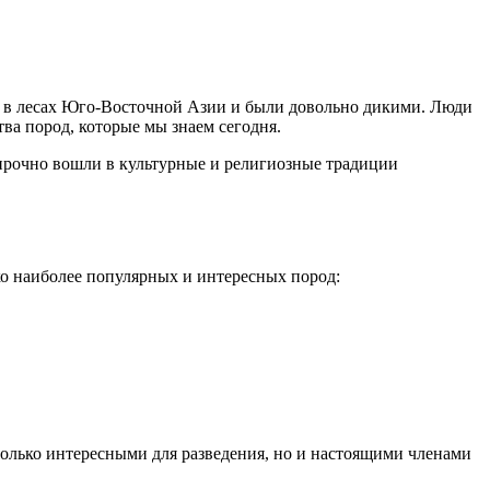
и в лесах Юго-Восточной Азии и были довольно дикими. Люди
ва пород, которые мы знаем сегодня.
 прочно вошли в культурные и религиозные традиции
ко наиболее популярных и интересных пород:
 только интересными для разведения, но и настоящими членами