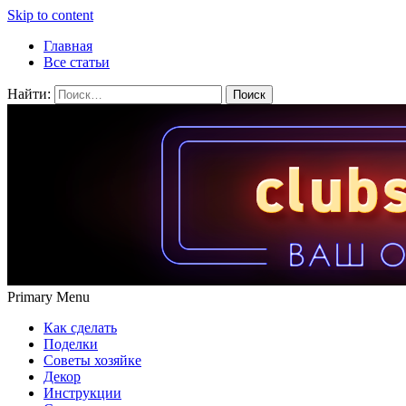
Skip to content
Главная
Все статьи
Найти:
Primary Menu
Как сделать
Поделки
Советы хозяйке
Декор
Инструкции