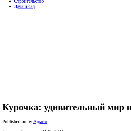
Строительство
Дача и сад
Курочка: удивительный мир 
Published on
by
Админ