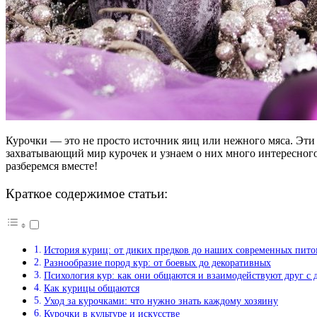
Курочки — это не просто источник яиц или нежного мяса. Эти
захватывающий мир курочек и узнаем о них много интересного.
разберемся вместе!
Краткое содержимое статьи:
История куриц: от диких предков до наших современных пит
Разнообразие пород кур: от боевых до декоративных
Психология кур: как они общаются и взаимодействуют друг с 
Как курицы общаются
Уход за курочками: что нужно знать каждому хозяину
Курочки в культуре и искусстве