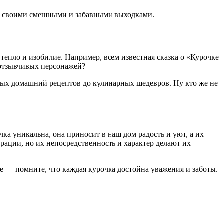
рче своими смешными и забавными выходками.
епло и изобилие. Например, всем известная сказка о «Курочке
, отзывчивых персонажей?
стых домашний рецептов до кулинарных шедевров. Ну кто же не
а уникальна, она приносит в наш дом радость и уют, а их
рации, но их непосредственность и характер делают их
ме — помните, что каждая курочка достойна уважения и заботы.