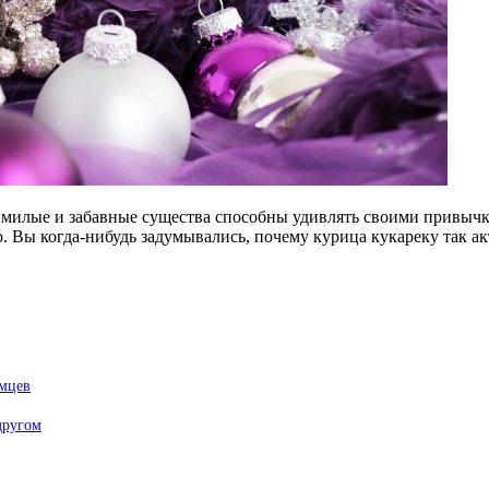
 милые и забавные существа способны удивлять своими привычк
 Вы когда-нибудь задумывались, почему курица кукареку так ак
омцев
другом