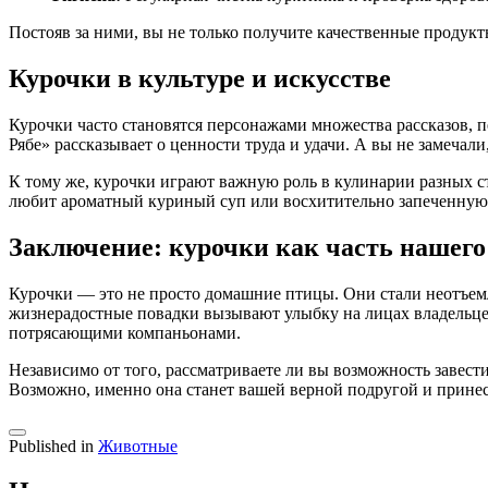
Постояв за ними, вы не только получите качественные продук
Курочки в культуре и искусстве
Курочки часто становятся персонажами множества рассказов, п
Рябе» рассказывает о ценности труда и удачи. А вы не замечал
К тому же, курочки играют важную роль в кулинарии разных с
любит ароматный куриный суп или восхитительно запеченную
Заключение: курочки как часть нашего
Курочки — это не просто домашние птицы. Они стали неотъемл
жизнерадостные повадки вызывают улыбку на лицах владельцев.
потрясающими компаньонами.
Независимо от того, рассматриваете ли вы возможность завест
Возможно, именно она станет вашей верной подругой и принес
Published in
Животные