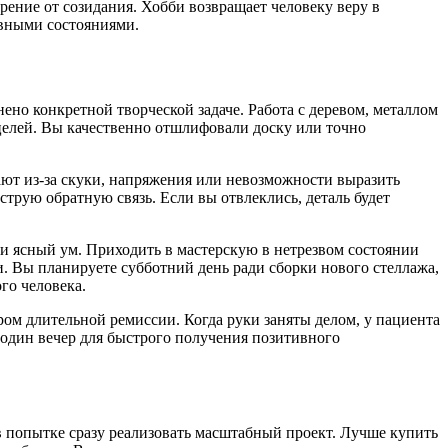
ение от созидания. Хобби возвращает человеку веру в
ивными состояниями.
ено конкретной творческой задаче. Работа с деревом, металлом
елей. Вы качественно отшлифовали доску или точно
ют из-за скуки, напряжения или невозможности выразить
трую обратную связь. Если вы отвлеклись, деталь будет
 и ясный ум. Приходить в мастерскую в нетрезвом состоянии
 Вы планируете субботний день ради сборки нового стеллажа,
го человека.
ром длительной ремиссии. Когда руки заняты делом, у пациента
 один вечер для быстрого получения позитивного
в попытке сразу реализовать масштабный проект. Лучше купить