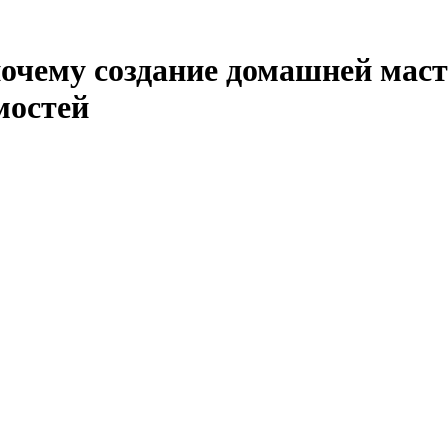
почему создание домашней мас
мостей