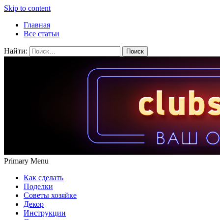
Skip to content
Главная
Все статьи
Найти:
Primary Menu
Как сделать
Поделки
Советы хозяйке
Декор
Инструкции