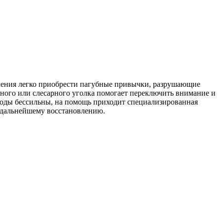
бления легко приобрести пагубные привычки, разрушающие
рного или слесарного уголка помогает переключить внимание и
етоды бессильны, на помощь приходит специализированная
к дальнейшему восстановлению.