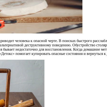
риводит человека к опасной черте. В поисках быстрого рассла
я альтернативой деструктивному поведению. Обустройство столя
ния бывает недостаточно для восстановления. Когда домашние м
«Детокс» помогает купировать опасные состояния и вернуться 