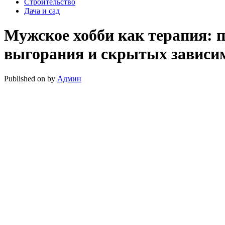
Строительство
Дача и сад
Мужское хобби как терапия: 
выгорания и скрытых зависи
Published on
by
Админ