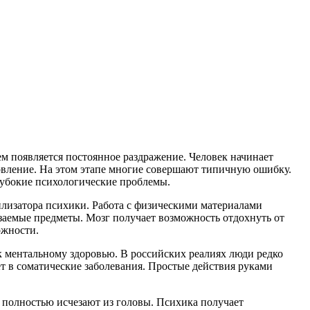
ем появляется постоянное раздражение. Человек начинает
овление. На этом этапе многие совершают типичную ошибку.
убокие психологические проблемы.
илизатора психики. Работа с физическими материалами
язаемые предметы. Мозг получает возможность отдохнуть от
ожности.
к ментальному здоровью. В российских реалиях люди редко
т в соматические заболевания. Простые действия руками
полностью исчезают из головы. Психика получает