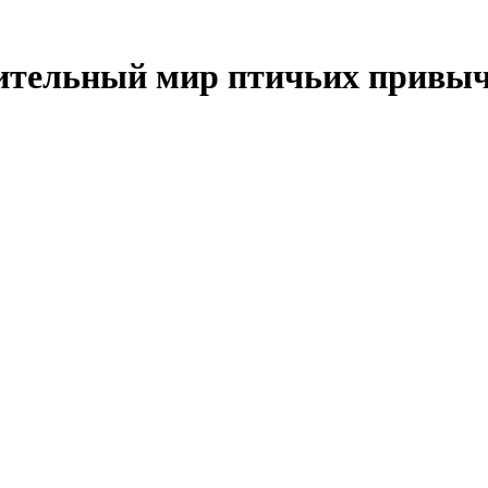
ительный мир птичьих привы