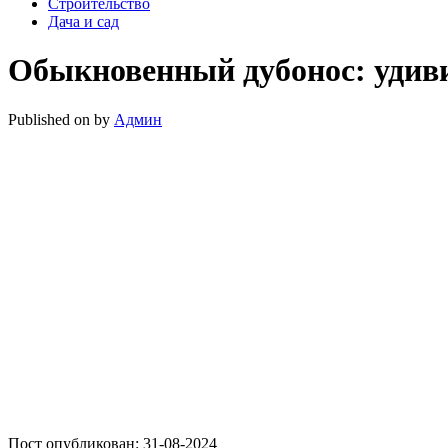
Строительство
Дача и сад
Обыкновенный дубонос: удив
Published on
by
Админ
Пост опубликован: 31-08-2024