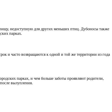
 пищу, недоступную для других меньших птиц. Дубоносы также
ских парках.
ок и часто возвращаются к одной и той же территории из года
городских парках, и чем больше заботы проявляют родители,
 после вылупления.