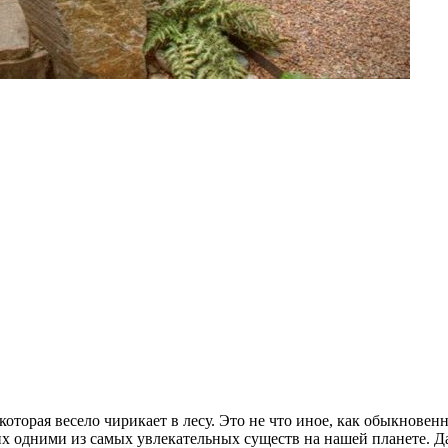
которая весело чирикает в лесу. Это не что иное, как обыкнове
х одними из самых увлекательных существ на нашей планете. Д