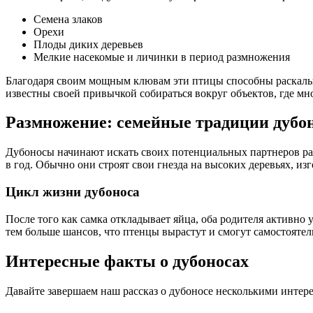
Семена злаков
Орехи
Плоды диких деревьев
Мелкие насекомые и личинки в период размножения
Благодаря своим мощным клювам эти птицы способны раскалыв
известны своей привычкой собираться вокруг объектов, где мн
Размножение: семейные традиции дубо
Дубоносы начинают искать своих потенциальных партнеров ран
в год. Обычно они строят свои гнезда на высоких деревьях, изг
Цикл жизни дубоноса
После того как самка откладывает яйца, оба родителя активно
тем больше шансов, что птенцы вырастут и смогут самостоятел
Интересные факты о дубоносах
Давайте завершаем наш рассказ о дубоносе несколькими интер