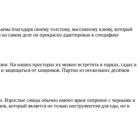
ваема благодаря своему толстому, массивному клюву, который
о на самом деле он прекрасно адаптирован к специфике
ии. На наших просторах их можно встретить в парках, садах и
у и защищаться от хищников. Партии из нескольких десятков
и. Взрослые самцы обычно имеют яркое оперение с черными и
юв, который является не только инструментом для еды, но и