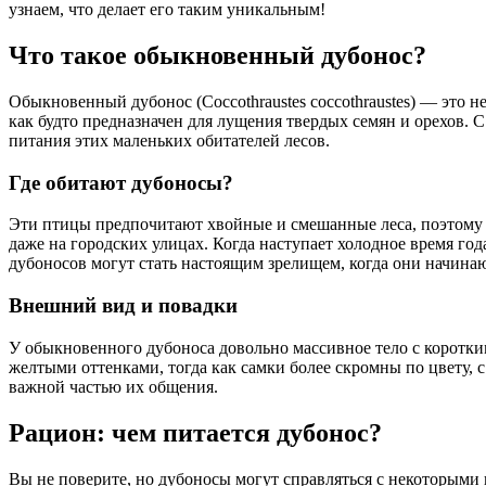
узнаем, что делает его таким уникальным!
Что такое обыкновенный дубонос?
Обыкновенный дубонос (Coccothraustes coccothraustes) — это 
как будто предназначен для лущения твердых семян и орехов. С
питания этих маленьких обитателей лесов.
Где обитают дубоносы?
Эти птицы предпочитают хвойные и смешанные леса, поэтому и
даже на городских улицах. Когда наступает холодное время год
дубоносов могут стать настоящим зрелищем, когда они начинаю
Внешний вид и повадки
У обыкновенного дубоноса довольно массивное тело с коротк
желтыми оттенками, тогда как самки более скромны по цвету, 
важной частью их общения.
Рацион: чем питается дубонос?
Вы не поверите, но дубоносы могут справляться с некоторыми 