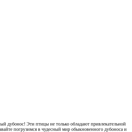
нный дубонос! Эти птицы не только обладают привлекательной
авайте погрузимся в чудесный мир обыкновенного дубоноса и