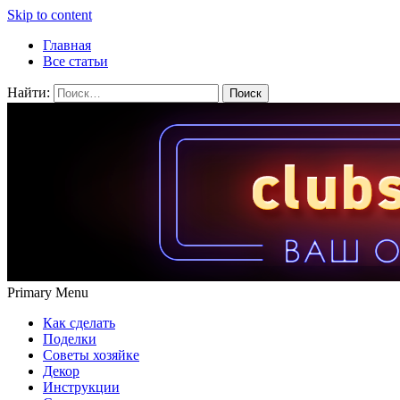
Skip to content
Главная
Все статьи
Найти:
Primary Menu
Как сделать
Поделки
Советы хозяйке
Декор
Инструкции