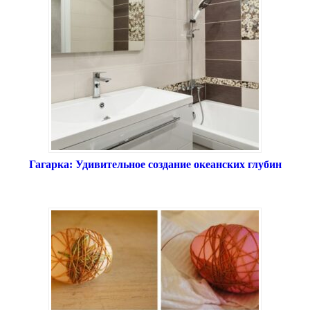
Гагарка: Удивительное создание океанских глубин