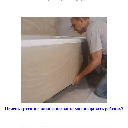
Печень трески: с какого возраста можно давать ребенку?