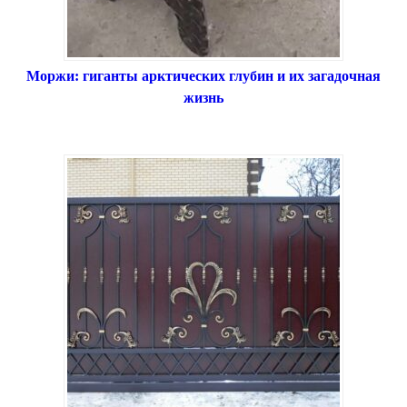
Моржи: гиганты арктических глубин и их загадочная
жизнь