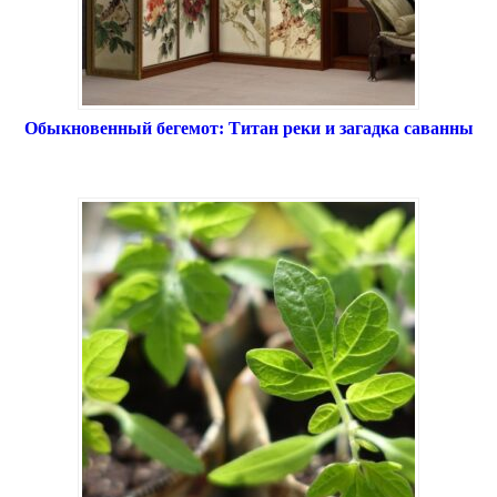
Обыкновенный бегемот: Титан реки и загадка саванны