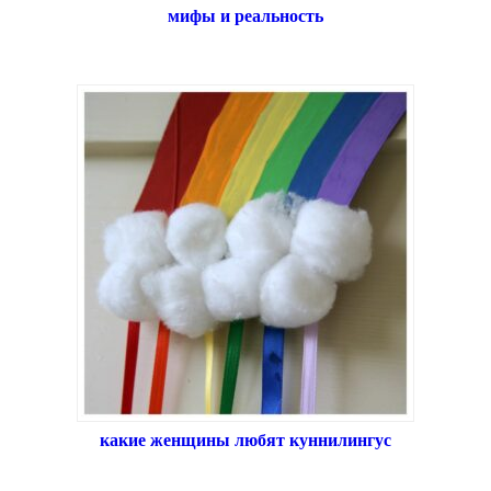
мифы и реальность
какие женщины любят куннилингус