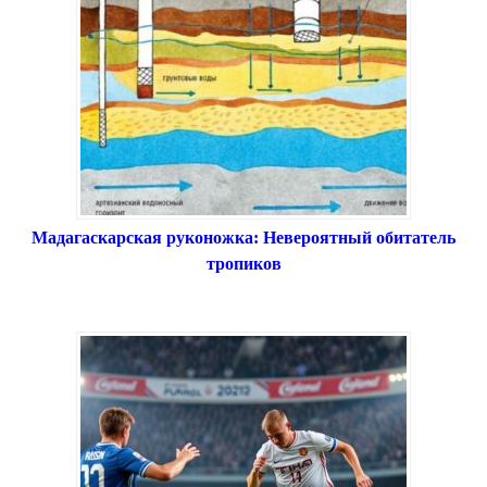
Мадагаскарская руконожка: Невероятный обитатель
тропиков