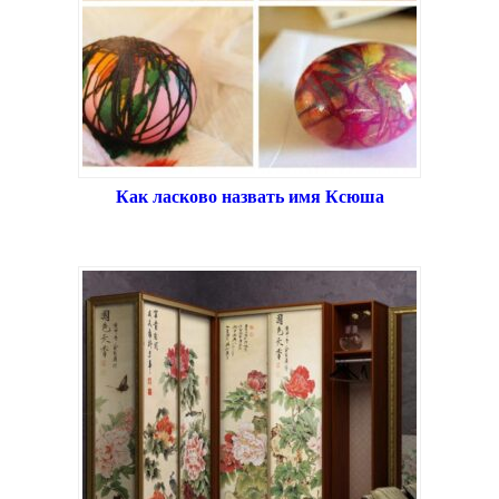
Как ласково назвать имя Ксюша