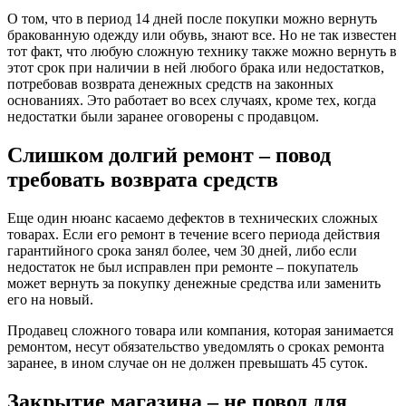
О том, что в период 14 дней после покупки можно вернуть
бракованную одежду или обувь, знают все. Но не так известен
тот факт, что любую сложную технику также можно вернуть в
этот срок при наличии в ней любого брака или недостатков,
потребовав возврата денежных средств на законных
основаниях. Это работает во всех случаях, кроме тех, когда
недостатки были заранее оговорены с продавцом.
Слишком долгий ремонт – повод
требовать возврата средств
Еще один нюанс касаемо дефектов в технических сложных
товарах. Если его ремонт в течение всего периода действия
гарантийного срока занял более, чем 30 дней, либо если
недостаток не был исправлен при ремонте – покупатель
может вернуть за покупку денежные средства или заменить
его на новый.
Продавец сложного товара или компания, которая занимается
ремонтом, несут обязательство уведомлять о сроках ремонта
заранее, в ином случае он не должен превышать 45 суток.
Закрытие магазина – не повод для