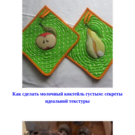
Как сделать молочный коктейль густым: секреты
идеальной текстуры