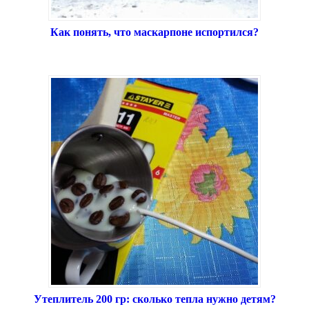
Как понять, что маскарпоне испортился?
Утеплитель 200 гр: сколько тепла нужно детям?