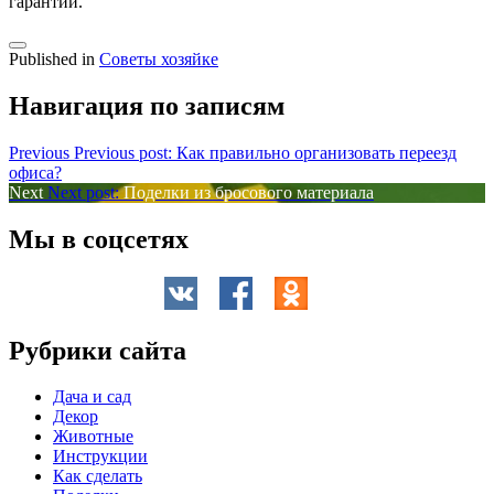
гарантии.
Published in
Советы хозяйке
Навигация по записям
Previous
Previous post:
Как правильно организовать переезд
офиса?
Next
Next post:
Поделки из бросового материала
Мы в соцсетях
Рубрики сайта
Дача и сад
Декор
Животные
Инструкции
Как сделать