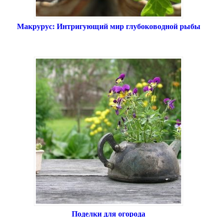
Макрурус: Интригующий мир глубоководной рыбы
Поделки для огорода