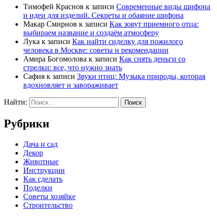
Тимофей Краснов
к записи
Современные виды шифона
и идеи для изделий. Секреты и обаяние шифона
Макар Смирнов
к записи
Как зовут приемного отца:
выбираем название и создаём атмосферу
Лука
к записи
Как найти сиделку для пожилого
человека в Москве: советы и рекомендации
Амира Богомолова
к записи
Как снять деньги со
стрелки: все, что нужно знать
Сафия
к записи
Звуки птиц: Музыка природы, которая
вдохновляет и завораживает
Найти:
Рубрики
Дача и сад
Декор
Животные
Инструкции
Как сделать
Поделки
Советы хозяйке
Строительство