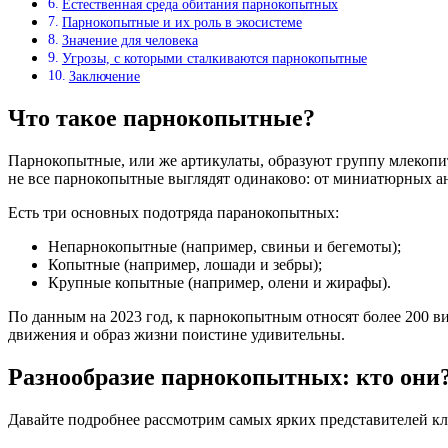
Естественная среда обитания парнокопытных
Парнокопытные и их роль в экосистеме
Значение для человека
Угрозы, с которыми сталкиваются парнокопытные
Заключение
Что такое парнокопытные?
Парнокопытные, или же артикулаты, образуют группу млекопит
не все парнокопытные выглядят одинаково: от миниатюрных ан
Есть три основных подотряда паранокопытных:
Непарнокопытные (например, свиньи и бегемоты);
Копытные (например, лошади и зебры);
Крупные копытные (например, олени и жирафы).
По данным на 2023 год, к парнокопытным относят более 200 в
движения и образ жизни поистине удивительны.
Разнообразие парнокопытных: кто они
Давайте подробнее рассмотрим самых ярких представителей кл