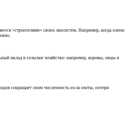
ются «строителями» своих экосистем. Например, когда олени
азию.
ный вклад в сельское хозяйство: например, коровы, овцы и
идов сокращает свою численность из-за охоты, потери