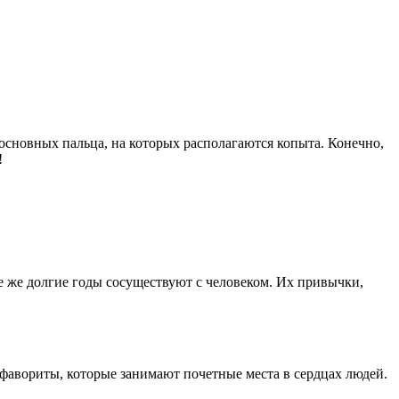
основных пальца, на которых располагаются копыта. Конечно,
!
е же долгие годы сосуществуют с человеком. Их привычки,
 фавориты, которые занимают почетные места в сердцах людей.