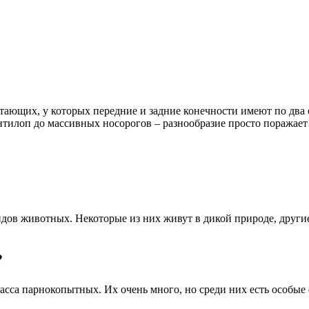
ающих, у которых передние и задние конечности имеют по два 
тилоп до массивных носорогов – разнообразие просто поражает
идов животных. Некоторые из них живут в дикой природе, други
?
асса парнокопытных. Их очень много, но среди них есть особые