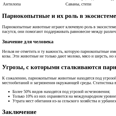
Антилопа
Саваны, степи
Парнокопытные и их роль в экосистем
Парнокопытные животные играют ключевую роль в экосистеме. 
пасутся, они помогают поддерживать равновесие между различ
Значение для человека
Нельзя не отметить и ту важность, которую парнокопытные име
козы. Эти животные не только дают молоко, мясо и шерсть, но
Угрозы, с которыми сталкиваются па
К сожалению, парнокопытные животные находятся под угрозой 
местообитаний и загрязнения окружающей среды. Статистика в
Более 50% видов находятся под угрозой исчезновения;
Только 10% из них охраняются на международном уровне
Утрата мест обитания из-за сельского хозяйства и урбани
Заключение