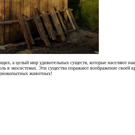
их, а целый мир удивительных существ, которые населяют нашу
роль в экосистемах. Эти существа поражают воображение своей 
парнокопытных животных!