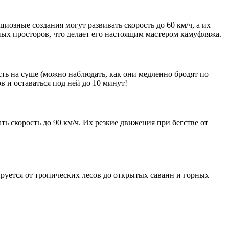
озные создания могут развивать скорость до 60 км/ч, а их
ных просторов, что делает его настоящим мастером камуфляжа.
ь на суше (можно наблюдать, как они медленно бродят по
 и оставаться под ней до 10 минут!
 скорость до 90 км/ч. Их резкие движения при бегстве от
руется от тропических лесов до открытых саванн и горных