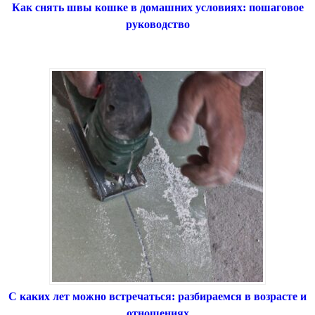
Как снять швы кошке в домашних условиях: пошаговое
руководство
С каких лет можно встречаться: разбираемся в возрасте и
отношениях