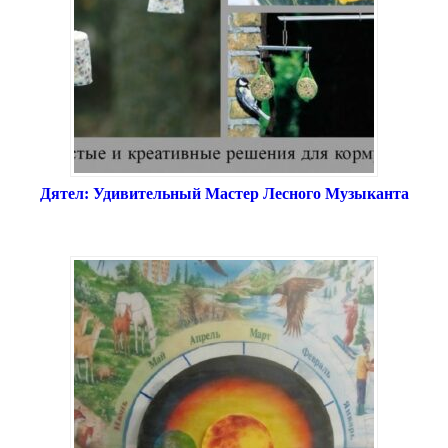
Дятел: Удивительный Мастер Лесного Музыканта