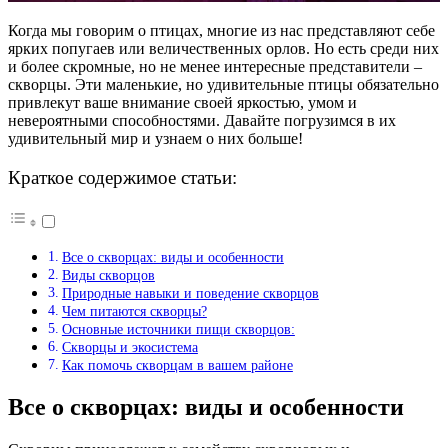
Когда мы говорим о птицах, многие из нас представляют себе
ярких попугаев или величественных орлов. Но есть среди них
и более скромные, но не менее интересные представители –
скворцы. Эти маленькие, но удивительные птицы обязательно
привлекут ваше внимание своей яркостью, умом и
невероятными способностями. Давайте погрузимся в их
удивительный мир и узнаем о них больше!
Краткое содержимое статьи:
Все о скворцах: виды и особенности
Виды скворцов
Природные навыки и поведение скворцов
Чем питаются скворцы?
Основные источники пищи скворцов:
Скворцы и экосистема
Как помочь скворцам в вашем районе
Все о скворцах: виды и особенности