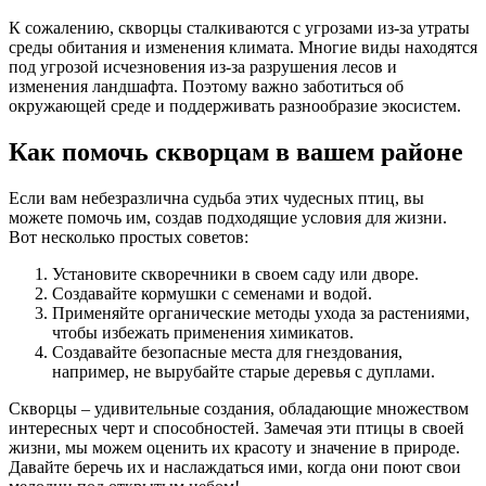
К сожалению, скворцы сталкиваются с угрозами из-за утраты
среды обитания и изменения климата. Многие виды находятся
под угрозой исчезновения из-за разрушения лесов и
изменения ландшафта. Поэтому важно заботиться об
окружающей среде и поддерживать разнообразие экосистем.
Как помочь скворцам в вашем районе
Если вам небезразлична судьба этих чудесных птиц, вы
можете помочь им, создав подходящие условия для жизни.
Вот несколько простых советов:
Установите скворечники в своем саду или дворе.
Создавайте кормушки с семенами и водой.
Применяйте органические методы ухода за растениями,
чтобы избежать применения химикатов.
Создавайте безопасные места для гнездования,
например, не вырубайте старые деревья с дуплами.
Скворцы – удивительные создания, обладающие множеством
интересных черт и способностей. Замечая эти птицы в своей
жизни, мы можем оценить их красоту и значение в природе.
Давайте беречь их и наслаждаться ими, когда они поют свои