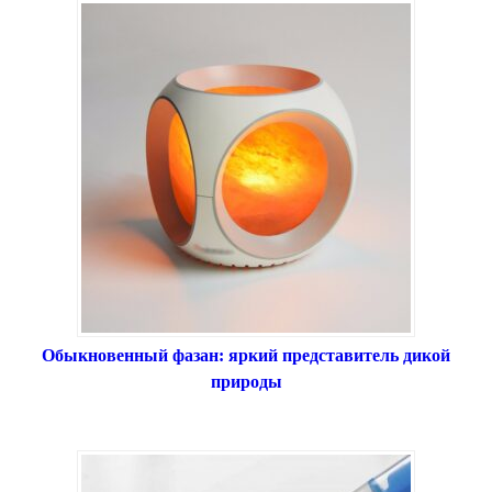
Обыкновенный фазан: яркий представитель дикой
природы