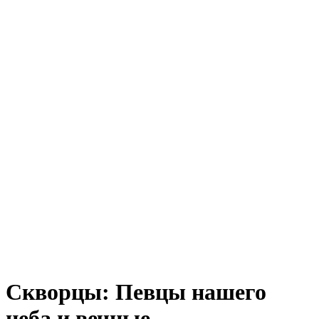
Скворцы: Певцы нашего
неба и вечные