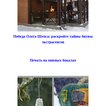
Победа Олега Шепса: раскройте тайны битвы
экстрасенсов
Печать на пивных бокалах