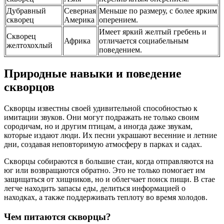
Дубравный
Северная
Меньше по размеру, с более ярким
скворец
Америка
оперением.
Имеет яркий желтый гребень и
Скворец
Африка
отличается социабельным
желтохохлый
поведением.
Природные навыки и поведение
скворцов
Скворцы известны своей удивительной способностью к
имитации звуков. Они могут подражать не только своим
сородичам, но и другим птицам, а иногда даже звукам,
которые издают люди. Их песни украшают весенние и летние
дни, создавая неповторимую атмосферу в парках и садах.
Скворцы собираются в большие стаи, когда отправляются на
юг или возвращаются обратно. Это не только помогает им
защищаться от хищников, но и облегчает поиск пищи. В стае
легче находить запасы еды, делиться информацией о
находках, а также поддерживать теплоту во время холодов.
Чем питаются скворцы?