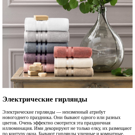
Электрические гирлянды
Электрические гирлянды — неизменный атрибут
новогоднего праздника. Они бывают одного или разных
цветов. Очень эффектно смотрится эта праздничная
иллюминация. Ими декорируют не только елку, их размещают
по контуру окна. Бывают гирлянды уличные и комнатные,