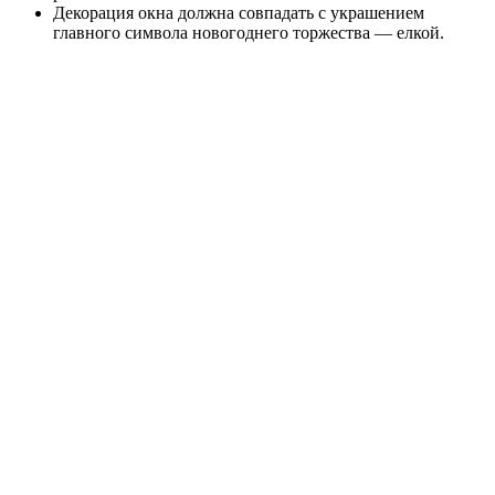
Декорация окна должна совпадать с украшением
главного символа новогоднего торжества — елкой.