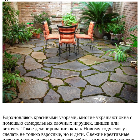
Вдохновляясь красивыми узорами, многие украшают окна с
помощью самодельных елочных игрушек, шишек или
веточек. Такое декорирование окна к Новому году смогут
сделать не только взрослые, но и дети. Свежие креативные
идеи придут в голову в процессе работы, именно они смогут