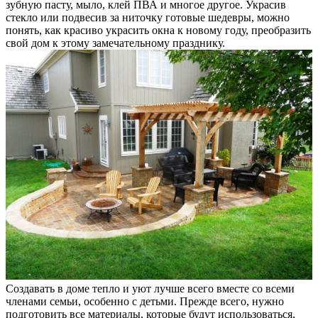
зубную пасту, мыло, клей ПВА и многое другое. Украсив
стекло или подвесив за ниточку готовые шедевры, можно
понять, как красиво украсить окна к новому году, преобразить
свой дом к этому замечательному празднику.
Создавать в доме тепло и уют лучше всего вместе со всеми
членами семьи, особенно с детьми. Прежде всего, нужно
подготовить все материалы, которые будут использоваться,