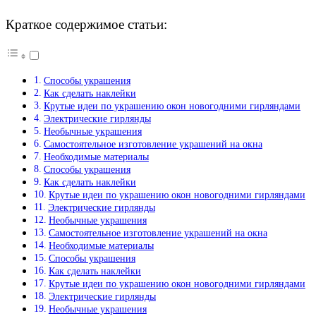
Краткое содержимое статьи:
Способы украшения
Как сделать наклейки
Крутые идеи по украшению окон новогодними гирляндами
Электрические гирлянды
Необычные украшения
Самостоятельное изготовление украшений на окна
Необходимые материалы
Способы украшения
Как сделать наклейки
Крутые идеи по украшению окон новогодними гирляндами
Электрические гирлянды
Необычные украшения
Самостоятельное изготовление украшений на окна
Необходимые материалы
Способы украшения
Как сделать наклейки
Крутые идеи по украшению окон новогодними гирляндами
Электрические гирлянды
Необычные украшения