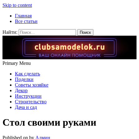
Skip to content
Главная
Все статьи
Найти:
Primary Menu
Как сделать
Поделки
Советы хозяйке
Декор
Инструкции
Строительство
Дача и сад
Стол своими руками
Published on
by
Админ