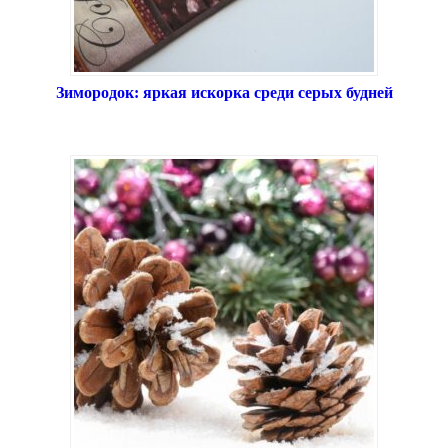
Зимородок: яркая искорка среди серых будней