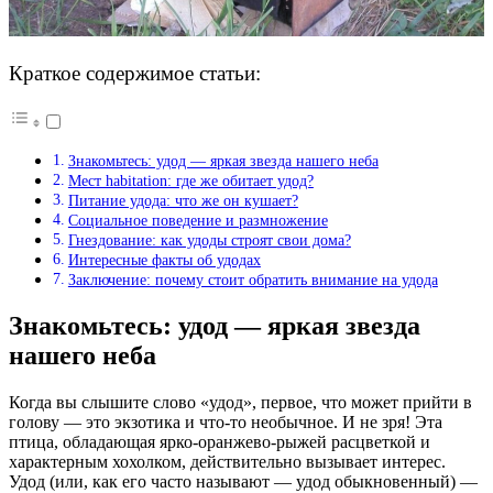
Краткое содержимое статьи:
Знакомьтесь: удод — яркая звезда нашего неба
Мест habitation: где же обитает удод?
Питание удода: что же он кушает?
Социальное поведение и размножение
Гнездование: как удоды строят свои дома?
Интересные факты об удодах
Заключение: почему стоит обратить внимание на удода
Знакомьтесь: удод — яркая звезда
нашего неба
Когда вы слышите слово «удод», первое, что может прийти в
голову — это экзотика и что-то необычное. И не зря! Эта
птица, обладающая ярко-оранжево-рыжей расцветкой и
характерным хохолком, действительно вызывает интерес.
Удод (или, как его часто называют — удод обыкновенный) —