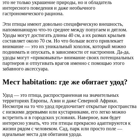
это не только украшение природы, но и обладатель
интересного поведения и даже необычного
гастрономического рациона.
Эти птицы имеют довольно специфическую внешность,
напоминающую что-то среднее между попугаем и дятлом.
Удоды могут достигать длины 40 см, а их размах крыльев
составляет около 70 см. Но что больше всего привлекает
внимание — это их уникальный хохолок, который можно
поднимать и опускать, в зависимости от настроения. Да-да,
удоды могут «приковывать» внимание своих потенциальных
партнеров и отпугивать врагов именно с помощью этого
забавного аксессуара.
Мест habitation: где же обитает удод?
Удод — это птица, распространенная на значительных
территориях Европы, Азии и даже Северной Африки.
Несмотря на то что удод предпочитает открытые пространства
с низкими деревьями или кустарниками, его легко можно
встретить и в городских условиях. Наверное, вам будет
интересно узнать, что эти птицы прекрасно адаптируются к
жизни рядом с человеком. Сад, парк или просто поле —
идеальные места для обитания удода.