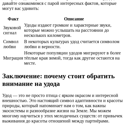
давайте ознакомимся с парой интересных фактов, которые
могут вас удивить:
Факт
Описание
Удоды издают громкие и характерные звуки,
Звуковой
которые можно услышать на расстоянии до
сигнал
нескольких километров.
Символ
В некоторых культурах удод считается символом
любви
любви и верности.
Некоторые популяции удодов мигрируют в более
Миграция
тёплые края зимой, тогда как другие остаются на
месте.
Заключение: почему стоит обратить
внимание на удода
Удод — это не просто птица с ярким окрасом и интересной
внешностью. Это настоящий символ адаптивности и красоты
природы, который напоминает нам о том, как важны
экосистемы и разнообразие жизни на Земле. Мы можем
многому научиться у этих мелодичных существ: от привычек
выживания до красоты отношений между партнёрами.