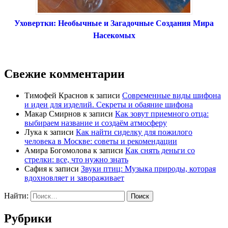
Уховертки: Необычные и Загадочные Создания Мира
Насекомых
Свежие комментарии
Тимофей Краснов
к записи
Современные виды шифона
и идеи для изделий. Секреты и обаяние шифона
Макар Смирнов
к записи
Как зовут приемного отца:
выбираем название и создаём атмосферу
Лука
к записи
Как найти сиделку для пожилого
человека в Москве: советы и рекомендации
Амира Богомолова
к записи
Как снять деньги со
стрелки: все, что нужно знать
Сафия
к записи
Звуки птиц: Музыка природы, которая
вдохновляет и завораживает
Найти:
Рубрики