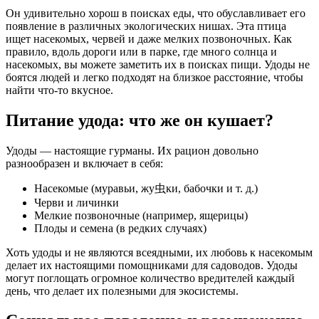
Он удивительно хорош в поисках еды, что обуславливает его
появление в различных экологических нишах. Эта птица
ищет насекомых, червей и даже мелких позвоночных. Как
правило, вдоль дороги или в парке, где много солнца и
насекомых, вы можете заметить их в поисках пищи. Удоды не
боятся людей и легко подходят на близкое расстояние, чтобы
найти что-то вкусное.
Питание удода: что же он кушает?
Удоды — настоящие гурманы. Их рацион довольно
разнообразен и включает в себя:
Насекомые (муравьи, жу虫ки, бабочки и т. д.)
Черви и личинки
Мелкие позвоночные (например, ящерицы)
Плоды и семена (в редких случаях)
Хоть удоды и не являются всеядными, их любовь к насекомым
делает их настоящими помощниками для садоводов. Удоды
могут поглощать огромное количество вредителей каждый
день, что делает их полезными для экосистемы.