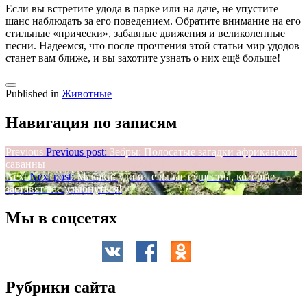
Если вы встретите удода в парке или на даче, не упустите
шанс наблюдать за его поведением. Обратите внимание на его
стильные «прически», забавные движения и великолепные
песни. Надеемся, что после прочтения этой статьи мир удодов
станет вам ближе, и вы захотите узнать о них ещё больше!
Published in
Животные
Навигация по записям
Previous
Previous post:
Зебры: Полосатые загадки африканской
саванны
Next
Next post:
Макаки: удивительные существа, которые
заставят вас улыбнуться!
Мы в соцсетях
Рубрики сайта