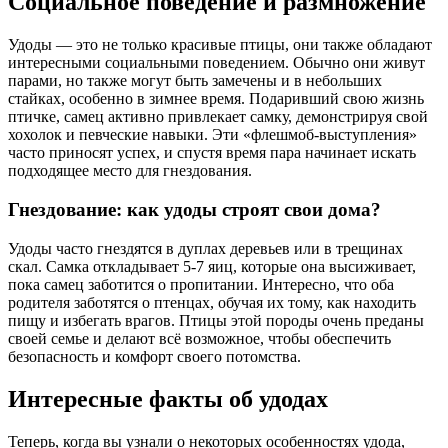
Социальное поведение и размножение
Удоды — это не только красивые птицы, они также обладают
интересными социальными поведением. Обычно они живут
парами, но также могут быть замечены и в небольших
стайках, особенно в зимнее время. Подаривший свою жизнь
птичке, самец активно привлекает самку, демонстрируя свой
хохолок и певческие навыки. Эти «флешмоб-выступления»
часто приносят успех, и спустя время пара начинает искать
подходящее место для гнездования.
Гнездование: как удоды строят свои дома?
Удоды часто гнездятся в дуплах деревьев или в трещинах
скал. Самка откладывает 5-7 яиц, которые она высиживает,
пока самец заботится о пропитании. Интересно, что оба
родителя заботятся о птенцах, обучая их тому, как находить
пищу и избегать врагов. Птицы этой породы очень преданы
своей семье и делают всё возможное, чтобы обеспечить
безопасность и комфорт своего потомства.
Интересные факты об удодах
Теперь, когда вы узнали о некоторых особенностях удода,