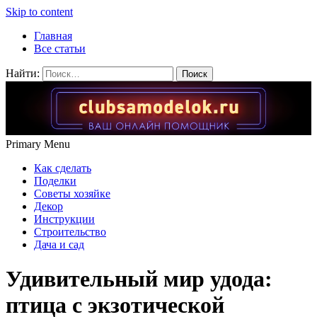
Skip to content
Главная
Все статьи
Найти:
Primary Menu
Как сделать
Поделки
Советы хозяйке
Декор
Инструкции
Строительство
Дача и сад
Удивительный мир удода:
птица с экзотической