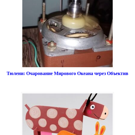
Тюлени: Очарование Мирового Океана через Объектив