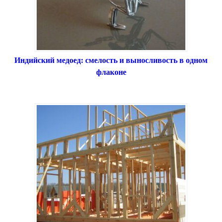
Индийский медоед: смелость и выносливость в одном
флаконе