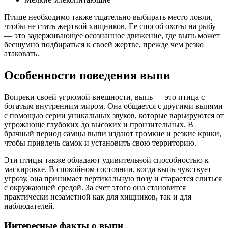
Птице необходимо также тщательно выбирать место ловли,
чтобы не стать жертвой хищников. Ее способ охоты на рыбу
— это задерживающее осознанное движение, где выпь может
бесшумно подбираться к своей жертве, прежде чем резко
атаковать.
Особенности поведения выпи
Вопреки своей угрюмой внешности, выпь — это птица с
богатым внутренним миром. Она общается с другими выпями
с помощью серии уникальных звуков, которые варьируются от
угрожающе глубоких до высоких и пронзительных. В
брачный период самцы выпи издают громкие и резкие крики,
чтобы привлечь самок и установить свою территорию.
Эти птицы также обладают удивительной способностью к
маскировке. В спокойном состоянии, когда выпь чувствует
угрозу, она принимает вертикальную позу и старается слиться
с окружающей средой. За счет этого она становится
практически незаметной как для хищников, так и для
наблюдателей.
Интересные факты о выпи