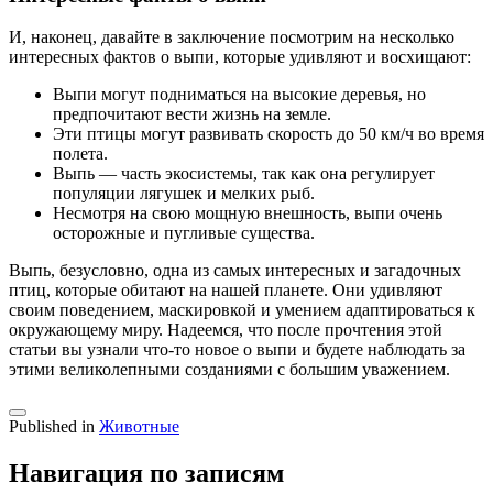
И, наконец, давайте в заключение посмотрим на несколько
интересных фактов о выпи, которые удивляют и восхищают:
Выпи могут подниматься на высокие деревья, но
предпочитают вести жизнь на земле.
Эти птицы могут развивать скорость до 50 км/ч во время
полета.
Выпь — часть экосистемы, так как она регулирует
популяции лягушек и мелких рыб.
Несмотря на свою мощную внешность, выпи очень
осторожные и пугливые существа.
Выпь, безусловно, одна из самых интересных и загадочных
птиц, которые обитают на нашей планете. Они удивляют
своим поведением, маскировкой и умением адаптироваться к
окружающему миру. Надеемся, что после прочтения этой
статьи вы узнали что-то новое о выпи и будете наблюдать за
этими великолепными созданиями с большим уважением.
Published in
Животные
Навигация по записям