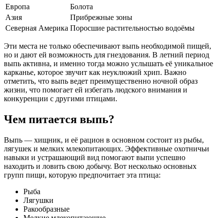
Европа
Болота
Азия
Прибрежные зоны
Северная Америка
Поросшие растительностью водоёмы
Эти места не только обеспечивают выпь необходимой пищей,
но и дают ей возможность для гнездования. В летний период
выпь активна, и именно тогда можно услышать её уникальное
карканье, которое звучит как неуклюжий хрип. Важно
отметить, что выпь ведет преимущественно ночной образ
жизни, что помогает ей избегать людского внимания и
конкуренции с другими птицами.
Чем питается выпь?
Выпь — хищник, и её рацион в основном состоит из рыбы,
лягушек и мелких млекопитающих. Эффективные охотничьи
навыки и устрашающий вид помогают выпи успешно
находить и ловить свою добычу. Вот несколько основных
групп пищи, которую предпочитает эта птица:
Рыба
Лягушки
Ракообразные
Мелкие млекопитающие