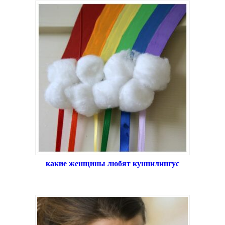
какие женщины любят куннилингус