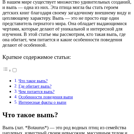
В нашем мире существует множество удивительных созданий,
и выпь — одна из них. Эта птица могла бы стать героем
детских книг благодаря своему загадочному внешнему виду и
цепляющему характеру. Выпь — это не просто еще один
представитель пернатого мира. Она обладает выдающимися
чертами, которые делают её уникальной и интересной для
изучения. В этой статье мы рассмотрим, кто такая выпь, где
она обитает, чем питается и какие особенности поведения
делают её особенной.
Краткое содержимое статьи:
Что такое выпь?
Где обитает выпь?
Чем питается выпь?
Особенности поведения выпи
Интересные факты о выпи
Что такое выпь?
Выпь (лат. *Botaurus*) — это род водных птиц из семейства
цаплевых, известный своим невысоким, массивным телом и