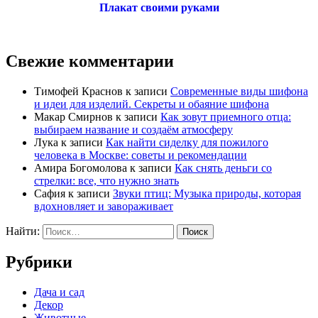
Плакат своими руками
Свежие комментарии
Тимофей Краснов
к записи
Современные виды шифона
и идеи для изделий. Секреты и обаяние шифона
Макар Смирнов
к записи
Как зовут приемного отца:
выбираем название и создаём атмосферу
Лука
к записи
Как найти сиделку для пожилого
человека в Москве: советы и рекомендации
Амира Богомолова
к записи
Как снять деньги со
стрелки: все, что нужно знать
Сафия
к записи
Звуки птиц: Музыка природы, которая
вдохновляет и завораживает
Найти:
Рубрики
Дача и сад
Декор
Животные