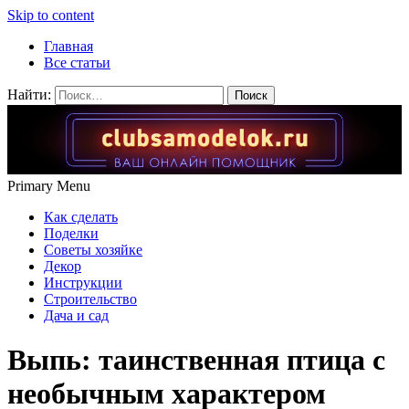
Skip to content
Главная
Все статьи
Найти:
Primary Menu
Как сделать
Поделки
Советы хозяйке
Декор
Инструкции
Строительство
Дача и сад
Выпь: таинственная птица с
необычным характером