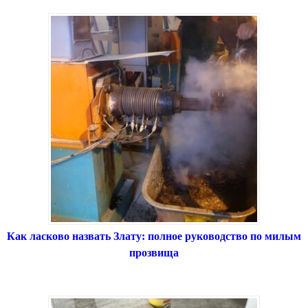
Как ласково назвать Злату: полное руководство по милым
прозвища