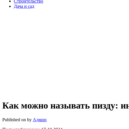
Строительство
Дача и сад
Как можно называть пизду: и
Published on
by
Админ