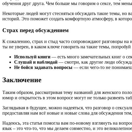
обучения друг друга. Чем больше мы говорим о сексе, тем мень
Некоторые людей могут стесняться обсуждать такие темы, но 
историй. Это поможет создать комфортную атмосферу, в которо
Страх перед обсуждением
К сожалению, страх и стыд часто сопровождают разговоры на и
ты не уверен, в каком ключе говорить на такие темы, попробу
Используй книги
— есть много замечательных книг о сек
Слушай и наблюдай
— смотри, как другие люди обсужда
Не бойся задавать вопросы
— если чего-то не понимаеш
Заключение
Таким образом, рассматривая тему названий для женского поло
юмор и открытость в этом вопросе могут не только развеять т
Заглядывая в будущее, можно надеяться, что разговор о сексуа
предоставляя нам всё новые и новые слова для обсуждения тем
Надеюсь, эта статья помогла вам по-новому взглянуть на вопр
язык – это что-то, что мы делаем совместно, и это великолепн