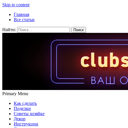
Skip to content
Главная
Все статьи
Найти:
Primary Menu
Как сделать
Поделки
Советы хозяйке
Декор
Инструкции