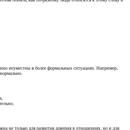
енно неуместны в более формальных ситуациях. Например,
 нормально.
х.
тельно.
а не только для развития доверия в отношениях, но и для