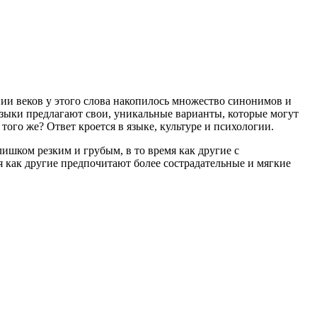
нии веков у этого слова накопилось множество синонимов и
 языки предлагают свои, уникальные варианты, которые могут
того же? Ответ кроется в языке, культуре и психологии.
ишком резким и грубым, в то время как другие с
я как другие предпочитают более сострадательные и мягкие