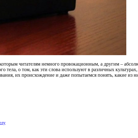
екоторым читателям немного провокационным, а другим – абсол
о тела, о том, как эти слова используют в различных культурах
вания, их происхождение и даже попытаемся понять, какие из ни
елу