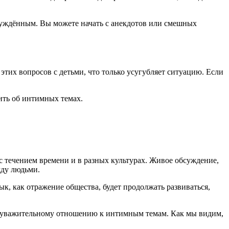
инуждённым. Вы можете начать с анекдотов или смешных
тих вопросов с детьми, что только усугубляет ситуацию. Если
ить об интимных темах.
с течением времени и в разных культурах. Живое обсуждение,
жду людьми.
ык, как отражение общества, будет продолжать развиваться,
у и уважительному отношению к интимным темам. Как мы видим,