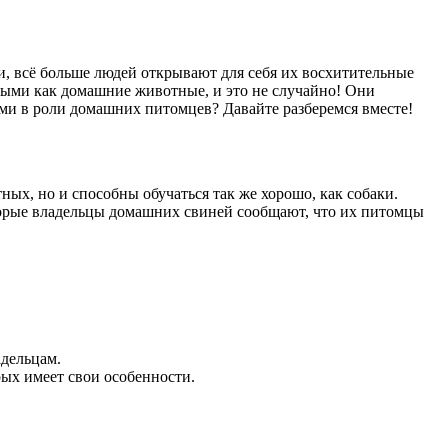
и, всё больше людей открывают для себя их восхитительные
рными как домашние животные, и это не случайно! Они
ми в роли домашних питомцев? Давайте разберемся вместе!
ых, но и способны обучаться так же хорошо, как собаки.
оторые владельцы домашних свиней сообщают, что их питомцы
дельцам.
ых имеет свои особенности.