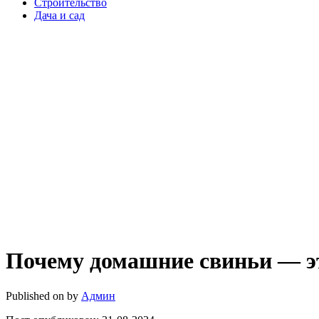
Строительство
Дача и сад
Почему домашние свиньи — это
Published on
by
Админ