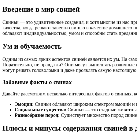
Введение в мир свиней
Свиньи — это удивительные создания, и хотя многие из нас п
качества, когда решают завести свинью в качестве домашнего 
обладают индивидуальностью, умом и способны стать преданн
Ум и обучаемость
Одним из самых ярких аспектов свиней является их ум. На сам
Поразительно, не правда ли? Они могут выполнять различные 
могут решать головоломки и даже проявлять самую настоящую
Забавные факты о свинах
Давайте рассмотрим несколько интересных фактов о свиньях, к
Эмоции:
Свиньи обладают широким спектром эмоций и мо
Социальные существа:
Свиньи — это стадные животные,
Разнообразие пород:
Существует множество пород свиней
Плюсы и минусы содержания свиней в 