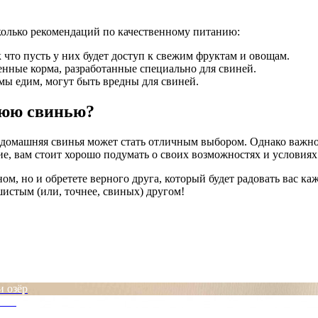
олько рекомендаций по качественному питанию:
что пусть у них будет доступ к свежим фруктам и овощам.
нные корма, разработанные специально для свиней.
мы едим, могут быть вредны для свиней.
нюю свинью?
 домашняя свинья может стать отличным выбором. Однако важно 
е, вам стоит хорошо подумать о своих возможностях и условиях
ном, но и обретете верного друга, который будет радовать вас 
истым (или, точнее, свиных) другом!
и озёр
айны