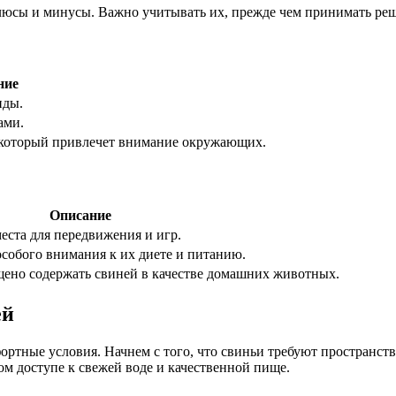
юсы и минусы. Важно учитывать их, прежде чем принимать реше
ние
нды.
ами.
 который привлечет внимание окружающих.
Описание
еста для передвижения и игр.
собого внимания к их диете и питанию.
щено содержать свиней в качестве домашних животных.
ей
ртные условия. Начнем с того, что свиньи требуют пространства.
м доступе к свежей воде и качественной пище.