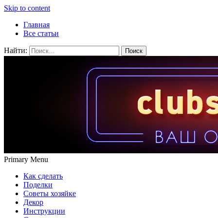
Skip to content
Главная
Все статьи
Найти:
Primary Menu
Как сделать
Поделки
Советы хозяйке
Декор
Инструкции