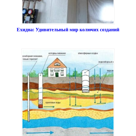
Ехидна: Удивительный мир колючих созданий