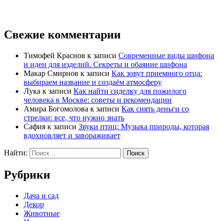
Свежие комментарии
Тимофей Краснов
к записи
Современные виды шифона
и идеи для изделий. Секреты и обаяние шифона
Макар Смирнов
к записи
Как зовут приемного отца:
выбираем название и создаём атмосферу
Лука
к записи
Как найти сиделку для пожилого
человека в Москве: советы и рекомендации
Амира Богомолова
к записи
Как снять деньги со
стрелки: все, что нужно знать
Сафия
к записи
Звуки птиц: Музыка природы, которая
вдохновляет и завораживает
Найти:
Рубрики
Дача и сад
Декор
Животные