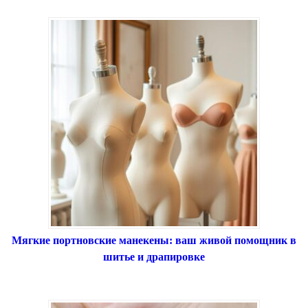
Мягкие портновские манекены: ваш живой помощник в
шитье и драпировке