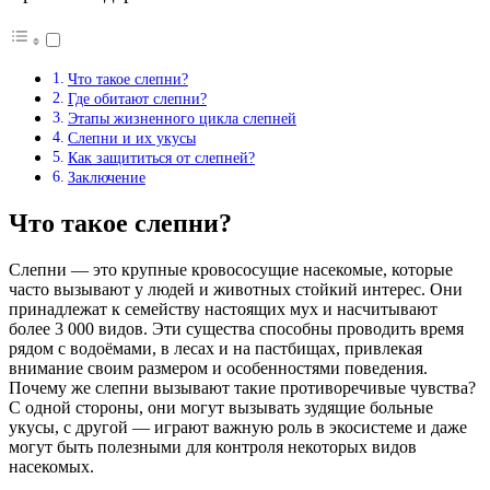
Что такое слепни?
Где обитают слепни?
Этапы жизненного цикла слепней
Слепни и их укусы
Как защититься от слепней?
Заключение
Что такое слепни?
Слепни — это крупные кровососущие насекомые, которые
часто вызывают у людей и животных стойкий интерес. Они
принадлежат к семейству настоящих мух и насчитывают
более 3 000 видов. Эти существа способны проводить время
рядом с водоёмами, в лесах и на пастбищах, привлекая
внимание своим размером и особенностями поведения.
Почему же слепни вызывают такие противоречивые чувства?
С одной стороны, они могут вызывать зудящие больные
укусы, с другой — играют важную роль в экосистеме и даже
могут быть полезными для контроля некоторых видов
насекомых.