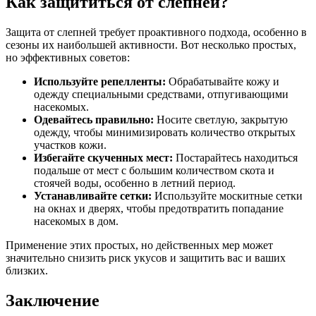
Как защититься от слепней?
Защита от слепней требует проактивного подхода, особенно в
сезоны их наибольшей активности. Вот несколько простых,
но эффективных советов:
Используйте репелленты:
Обрабатывайте кожу и
одежду специальными средствами, отпугивающими
насекомых.
Одевайтесь правильно:
Носите светлую, закрытую
одежду, чтобы минимизировать количество открытых
участков кожи.
Избегайте скученных мест:
Постарайтесь находиться
подальше от мест с большим количеством скота и
стоячей воды, особенно в летний период.
Устанавливайте сетки:
Используйте москитные сетки
на окнах и дверях, чтобы предотвратить попадание
насекомых в дом.
Применение этих простых, но действенных мер может
значительно снизить риск укусов и защитить вас и ваших
близких.
Заключение