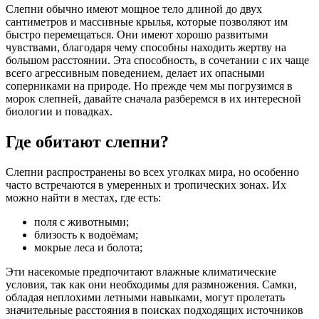
Слепни обычно имеют мощное тело длиной до двух
сантиметров и массивные крылья, которые позволяют им
быстро перемещаться. Они имеют хорошо развитыми
чувствами, благодаря чему способны находить жертву на
большом расстоянии. Эта способность, в сочетании с их чаще
всего агрессивным поведением, делает их опасными
соперниками на природе. Но прежде чем мы погрузимся в
морок слепней, давайте сначала разберемся в их интересной
биологии и повадках.
Где обитают слепни?
Слепни распространены во всех уголках мира, но особенно
часто встречаются в умеренных и тропических зонах. Их
можно найти в местах, где есть:
поля с животными;
близость к водоёмам;
мокрые леса и болота;
Эти насекомые предпочитают влажные климатические
условия, так как они необходимы для размножения. Самки,
обладая неплохими летными навыками, могут пролетать
значительные расстояния в поисках подходящих источников