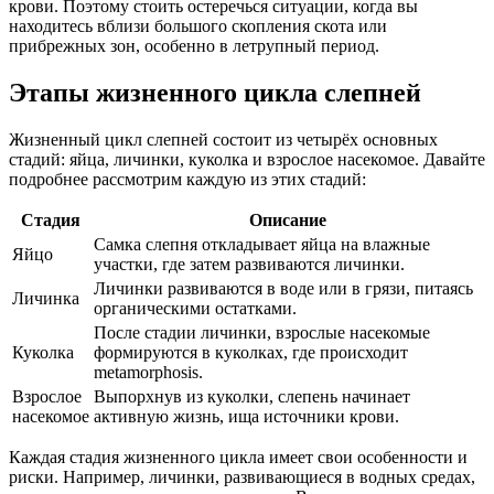
крови. Поэтому стоить остеречься ситуации, когда вы
находитесь вблизи большого скопления скота или
прибрежных зон, особенно в летрупный период.
Этапы жизненного цикла слепней
Жизненный цикл слепней состоит из четырёх основных
стадий: яйца, личинки, куколка и взрослое насекомое. Давайте
подробнее рассмотрим каждую из этих стадий:
Стадия
Описание
Самка слепня откладывает яйца на влажные
Яйцо
участки, где затем развиваются личинки.
Личинки развиваются в воде или в грязи, питаясь
Личинка
органическими остатками.
После стадии личинки, взрослые насекомые
Куколка
формируются в куколках, где происходит
metamorphosis.
Взрослое
Выпорхнув из куколки, слепень начинает
насекомое
активную жизнь, ища источники крови.
Каждая стадия жизненного цикла имеет свои особенности и
риски. Например, личинки, развивающиеся в водных средах,