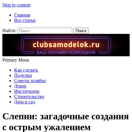
Skip to content
Главная
Все статьи
Найти:
Primary Menu
Как сделать
Поделки
Советы хозяйке
Декор
Инструкции
Строительство
Дача и сад
Слепни: загадочные создания
с острым ужалением