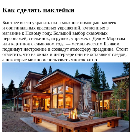
Как сделать наклейки
Быстрее всего украсить окна можно с помощью наклеек
и оригинальных красивых украшений, купленных в
магазине к Новому году. Большой выбор сказочных
персонажей, снежинок, игрушек, упряжек с Дедом Морозом
или картинок с символом года — металлическим Бычком,
поднимут настроение и создадут атмосферу праздника. Стоит
отметить, что на окнах и интерьере они не оставляют следов,
а некоторые можно использовать многократно.