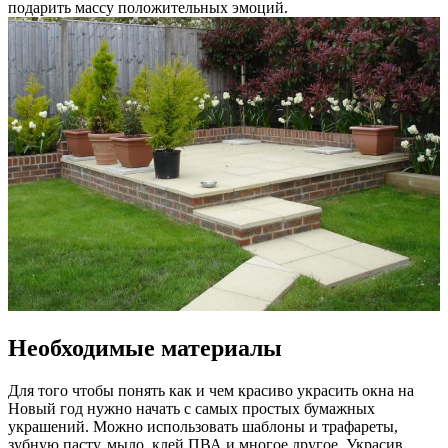
подарить массу положительных эмоций.
Необходимые материалы
Для того чтобы понять как и чем красиво украсить окна на
Новый год нужно начать с самых простых бумажных
украшений. Можно использовать шаблоны и трафареты,
зубную пасту, мыло, клей ПВА и многое другое. Украсив