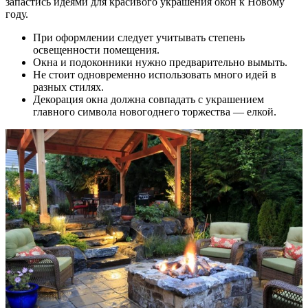
запастись идеями для красивого украшения окон к Новому
году.
При оформлении следует учитывать степень
освещенности помещения.
Окна и подоконники нужно предварительно вымыть.
Не стоит одновременно использовать много идей в
разных стилях.
Декорация окна должна совпадать с украшением
главного символа новогоднего торжества — елкой.