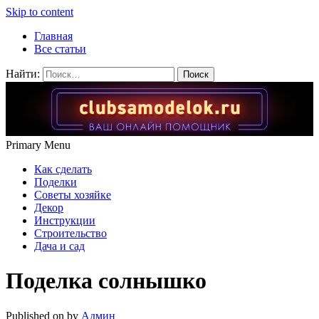
Skip to content
Главная
Все статьи
Найти:
Primary Menu
Как сделать
Поделки
Советы хозяйке
Декор
Инструкции
Строительство
Дача и сад
Поделка солнышко
Published on
by
Админ