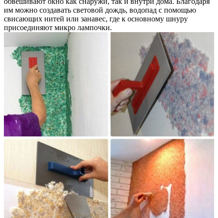
обвешивают окно как снаружи, так и внутри дома. Благодаря
им можно создавать световой дождь, водопад с помощью
свисающих нитей или занавес, где к основному шнуру
присоединяют микро лампочки.