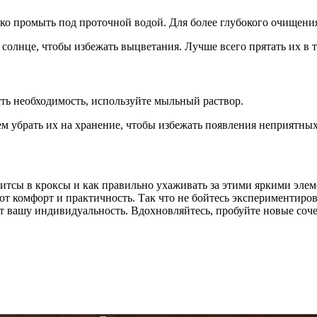
гко промыть под проточной водой. Для более глубокого очищени
солнце, чтобы избежать выцветания. Лучше всего прятать их в т
сть необходимость, используйте мыльный раствор.
ем убрать их на хранение, чтобы избежать появления неприятных
ибитсы в кроксы и как правильно ухаживать за этими яркими эл
ют комфорт и практичность. Так что не бойтесь экспериментиров
ит вашу индивидуальность. Вдохновляйтесь, пробуйте новые соч