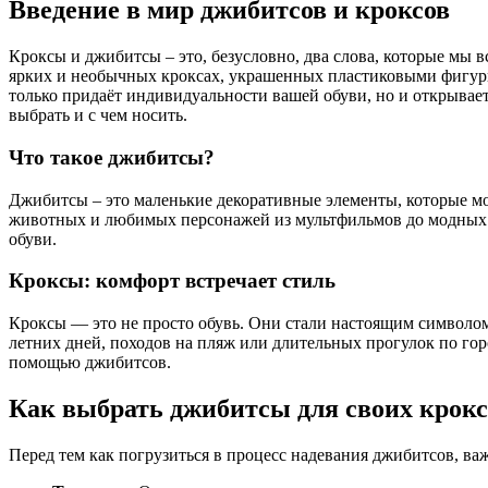
Введение в мир джибитсов и кроксов
Кроксы и джибитсы – это, безусловно, два слова, которые мы в
ярких и необычных кроксах, украшенных пластиковыми фигурками
только придаёт индивидуальности вашей обуви, но и открывает
выбрать и с чем носить.
Что такое джибитсы?
Джибитсы – это маленькие декоративные элементы, которые мо
животных и любимых персонажей из мультфильмов до модных с
обуви.
Кроксы: комфорт встречает стиль
Кроксы — это не просто обувь. Они стали настоящим символом
летних дней, походов на пляж или длительных прогулок по гор
помощью джибитсов.
Как выбрать джибитсы для своих крокс
Перед тем как погрузиться в процесс надевания джибитсов, в