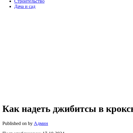
Строительство
Дача и сад
Как надеть джибитсы в крокс
Published on
by
Админ