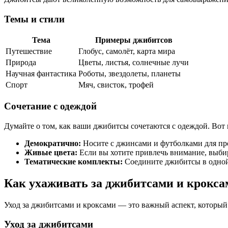
Темы и стили
Тема
Примеры джибитсов
Путешествие
Глобус, самолёт, карта мира
Природа
Цветы, листья, солнечные лучи
Научная фантастика
Роботы, звездолеты, планеты
Спорт
Мяч, свисток, трофей
Сочетание с одеждой
Думайте о том, как ваши джибитсы сочетаются с одеждой. Вот 
Демократично:
Носите с джинсами и футболками для про
Живые цвета:
Если вы хотите привлечь внимание, выби
Тематические комплекты:
Соедините джибитсы в одной 
Как ухаживать за джибитсами и крокса
Уход за джибитсами и кроксами — это важный аспект, который 
Уход за джибитсами