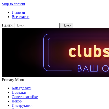
Skip to content
Главная
Все статьи
Найти:
Primary Menu
Как сделать
Поделки
Советы хозяйке
Декор
Инструкции