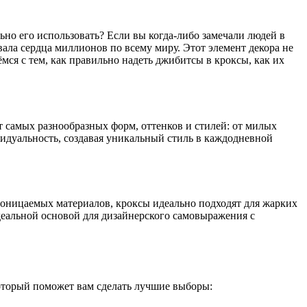
льно его использовать? Если вы когда-либо замечали людей в
вала сердца миллионов по всему миру. Этот элемент декора не
мся с тем, как правильно надеть джибитсы в кроксы, как их
 самых разнообразных форм, оттенков и стилей: от милых
дуальность, создавая уникальный стиль в каждодневной
роницаемых материалов, кроксы идеально подходят для жарких
деальной основой для дизайнерского самовыражения с
который поможет вам сделать лучшие выборы: