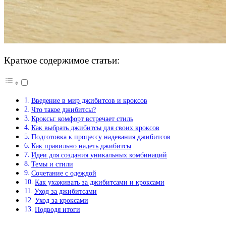
Краткое содержимое статьи:
Введение в мир джибитсов и кроксов
Что такое джибитсы?
Кроксы: комфорт встречает стиль
Как выбрать джибитсы для своих кроксов
Подготовка к процессу надевания джибитсов
Как правильно надеть джибитсы
Идеи для создания уникальных комбинаций
Темы и стили
Сочетание с одеждой
Как ухаживать за джибитсами и кроксами
Уход за джибитсами
Уход за кроксами
Подводя итоги