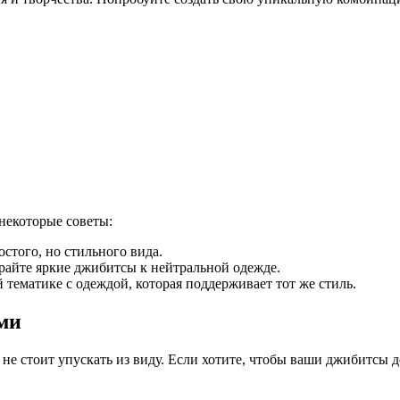
некоторые советы:
стого, но стильного вида.
райте яркие джибитсы к нейтральной одежде.
тематике с одеждой, которая поддерживает тот же стиль.
ми
не стоит упускать из виду. Если хотите, чтобы ваши джибитсы д