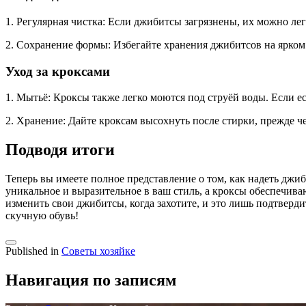
1. Регулярная чистка: Если джибитсы загрязнены, их можно ле
2. Сохранение формы: Избегайте хранения джибитсов на ярком 
Уход за кроксами
1. Мытьё: Кроксы также легко моются под струёй воды. Если е
2. Хранение: Дайте кроксам высохнуть после стирки, прежде ч
Подводя итоги
Теперь вы имеете полное представление о том, как надеть дж
уникальное и выразительное в ваш стиль, а кроксы обеспечива
изменить свои джибитсы, когда захотите, и это лишь подтверд
скучную обувь!
Published in
Советы хозяйке
Навигация по записям