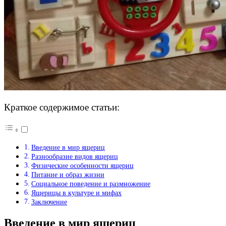
Краткое содержимое статьи:
Введение в мир ящериц
Разнообразие видов ящериц
Физические особенности ящериц
Питание и образ жизни
Социальное поведение и размножение
Ящерицы в культуре и мифах
Заключение
Введение в мир ящериц