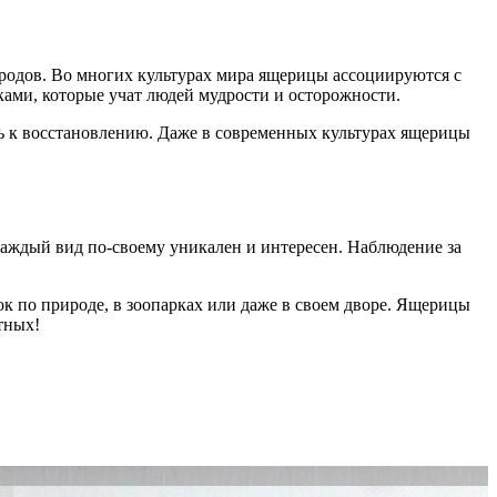
родов. Во многих культурах мира ящерицы ассоциируются с
ми, которые учат людей мудрости и осторожности.
ть к восстановлению. Даже в современных культурах ящерицы
каждый вид по-своему уникален и интересен. Наблюдение за
к по природе, в зоопарках или даже в своем дворе. Ящерицы
тных!