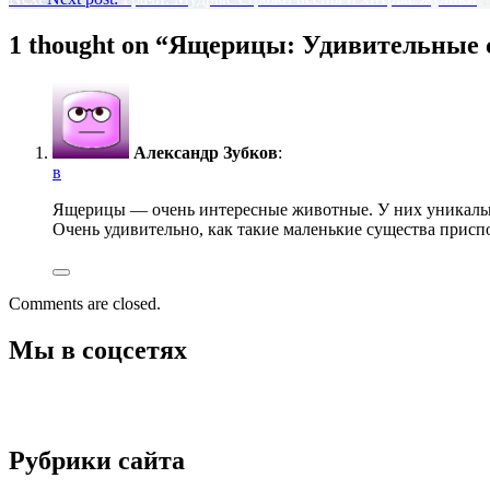
1 thought on “
Ящерицы: Удивительные с
Александр Зубков
:
в
Ящерицы — очень интересные животные. У них уникальна
Очень удивительно, как такие маленькие существа прис
Comments are closed.
Мы в соцсетях
Рубрики сайта