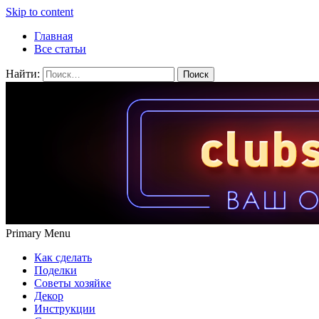
Skip to content
Главная
Все статьи
Найти:
Primary Menu
Как сделать
Поделки
Советы хозяйке
Декор
Инструкции