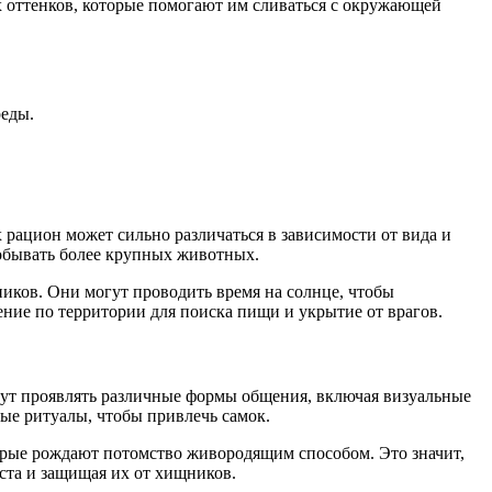
ых оттенков, которые помогают им сливаться с окружающей
реды.
ацион может сильно различаться в зависимости от вида и
добывать более крупных животных.
иков. Они могут проводить время на солнце, чтобы
ение по территории для поиска пищи и укрытие от врагов.
гут проявлять различные формы общения, включая визуальные
ые ритуалы, чтобы привлечь самок.
орые рождают потомство живородящим способом. Это значит,
ста и защищая их от хищников.