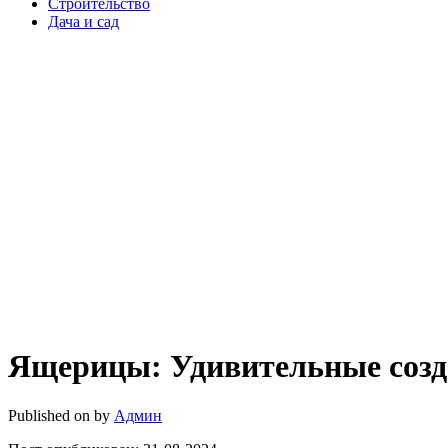
Строительство
Дача и сад
Ящерицы: Удивительные созд
Published on
by
Админ