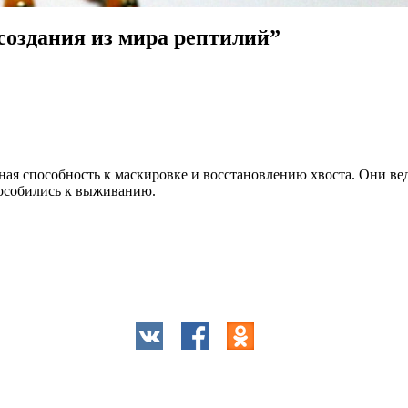
оздания из мира рептилий
”
я способность к маскировке и восстановлению хвоста. Они вед
пособились к выживанию.