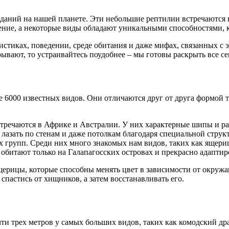
даний на нашей планете. Эти небольшие рептилии встречаются п
ение, а некоторые виды обладают уникальными способностями, 
истиках, поведении, среде обитания и даже мифах, связанных с
ывают, то устраивайтесь поудобнее – мы готовы раскрыть все се
 6000 известных видов. Они отличаются друг от друга формой т
встречаются в Африке и Австралии. У них характерные шипы и ра
лазать по стенам и даже потолкам благодаря специальной струк
 групп. Среди них много знакомых нам видов, таких как ящериц
обитают только на Галапагосских островах и прекрасно адаптиро
ерицы, которые способны менять цвет в зависимости от окружа
спастись от хищников, а затем восстанавливать его.
ти трех метров у самых больших видов, таких как комодский др