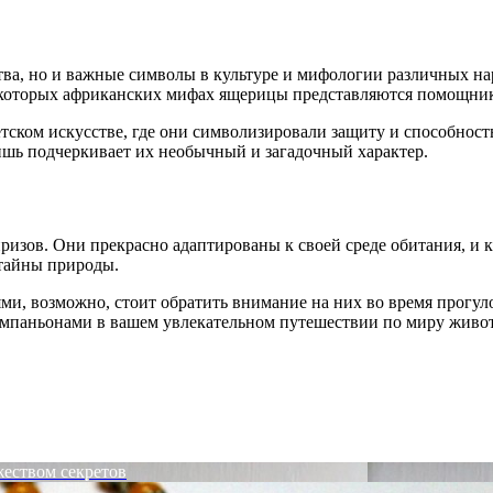
ва, но и важные символы в культуре и мифологии различных на
которых африканских мифах ящерицы представляются помощника
тском искусстве, где они символизировали защиту и способнос
лишь подчеркивает их необычный и загадочный характер.
ризов. Они прекрасно адаптированы к своей среде обитания, и 
тайны природы.
и, возможно, стоит обратить внимание на них во время прогуло
компаньонами в вашем увлекательном путешествии по миру живо
еством секретов