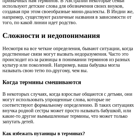
привычных нам терминов. В Австралии некоторые семьи
используют детские слова для обозначения своих внуков,
создавая при этом своеобразные мини-диалекты. В Индии же,
например, существуют различные названия в зависимости от
того, по какой линии идет родство.
Сложности и недопонимания
Несмотря на все четкие определения, бывают ситуации, когда
родственные связи могут вызвать недоразумения. Часто это
происходит из-за разницы в понимании терминов из разных
культур или поколений. Например, ваша бабушка могла
называть свою тетю по-другому, чем вы.
Когда термины смешиваются
В некоторых случаях, когда взрослые общаются с детьми, они
могут использовать упрощенные слова, которые не
соответствуют формальному определению. В таких ситуациях
внучка родной сестры может просто называть бабушкой, или
какие-то другие вымышленные термины, что может только
запутать детей.
Как избежать путаницы в терминах?