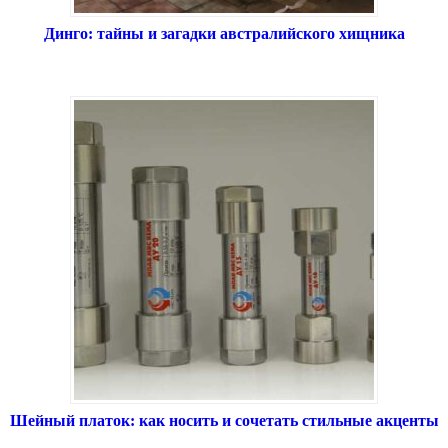
Динго: тайны и загадки австралийского хищника
Шейный платок: как носить и сочетать стильные акценты