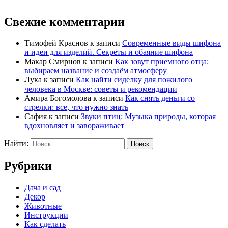
Свежие комментарии
Тимофей Краснов
к записи
Современные виды шифона
и идеи для изделий. Секреты и обаяние шифона
Макар Смирнов
к записи
Как зовут приемного отца:
выбираем название и создаём атмосферу
Лука
к записи
Как найти сиделку для пожилого
человека в Москве: советы и рекомендации
Амира Богомолова
к записи
Как снять деньги со
стрелки: все, что нужно знать
Сафия
к записи
Звуки птиц: Музыка природы, которая
вдохновляет и завораживает
Найти:
Рубрики
Дача и сад
Декор
Животные
Инструкции
Как сделать