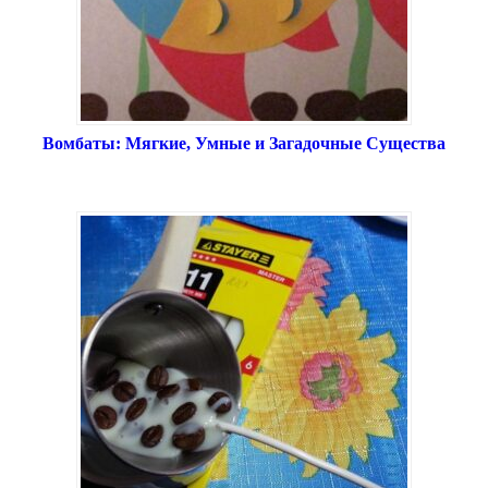
Вомбаты: Мягкие, Умные и Загадочные Существа