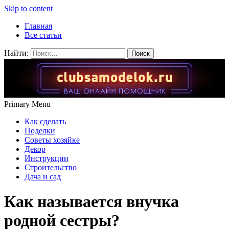
Skip to content
Главная
Все статьи
Найти:
Primary Menu
Как сделать
Поделки
Советы хозяйке
Декор
Инструкции
Строительство
Дача и сад
Как называется внучка
родной сестры?