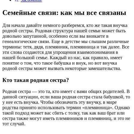
Заключение
Семейные связи: как мы все связаны
Для начала давайте немного разберемся, кто же такая внучка
родной сестры. Родовая структура нашей семьи может быть
довольно запутанной, особенно если вы вникаете в
генеалогические связи. Еще в детстве мы слышим различные
термины: тетя, дядя, племянник, племянница и так далее. Все
эти слова создаются для упрощения взаимопонимания в
нашей большой семье. Каждый из нас, как правило, имеет
понятие о том, что такое бабушка и внук, но вот внучка
родной сестры может вызвать некоторые замешательства.
Кто такая родная сестра?
Родная сестра — это та, кто имеет с вами общих родителей. В
данной ситуации, если ваша родная сестра стала бабушкой, то
у нее есть внучка. Чтобы обозначить эту внучку, в мире
родства принято использовать термин «племянница». Однако
такой подход может вас сбить с толку, так как ваш брат или
сестра также могут иметь племянников и племянниц, и это не
тот случай.