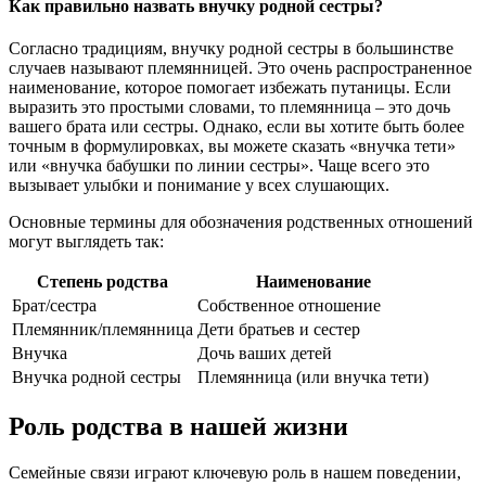
Как правильно назвать внучку родной сестры?
Согласно традициям, внучку родной сестры в большинстве
случаев называют племянницей. Это очень распространенное
наименование, которое помогает избежать путаницы. Если
выразить это простыми словами, то племянница – это дочь
вашего брата или сестры. Однако, если вы хотите быть более
точным в формулировках, вы можете сказать «внучка тети»
или «внучка бабушки по линии сестры». Чаще всего это
вызывает улыбки и понимание у всех слушающих.
Основные термины для обозначения родственных отношений
могут выглядеть так:
Степень родства
Наименование
Брат/сестра
Собственное отношение
Племянник/племянница
Дети братьев и сестер
Внучка
Дочь ваших детей
Внучка родной сестры
Племянница (или внучка тети)
Роль родства в нашей жизни
Семейные связи играют ключевую роль в нашем поведении,