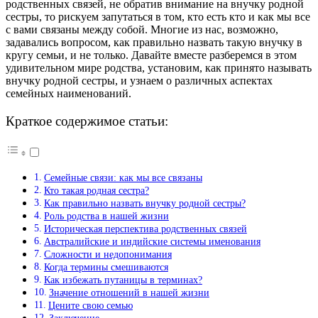
родственных связей, не обратив внимание на внучку родной
сестры, то рискуем запутаться в том, кто есть кто и как мы все
с вами связаны между собой. Многие из нас, возможно,
задавались вопросом, как правильно назвать такую внучку в
кругу семьи, и не только. Давайте вместе разберемся в этом
удивительном мире родства, установим, как принято называть
внучку родной сестры, и узнаем о различных аспектах
семейных наименований.
Краткое содержимое статьи:
Семейные связи: как мы все связаны
Кто такая родная сестра?
Как правильно назвать внучку родной сестры?
Роль родства в нашей жизни
Историческая перспектива родственных связей
Австралийские и индийские системы именования
Сложности и недопонимания
Когда термины смешиваются
Как избежать путаницы в терминах?
Значение отношений в нашей жизни
Цените свою семью