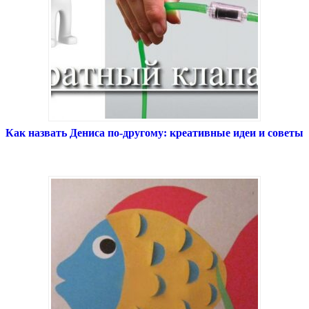
Как назвать Дениса по-другому: креативные идеи и советы