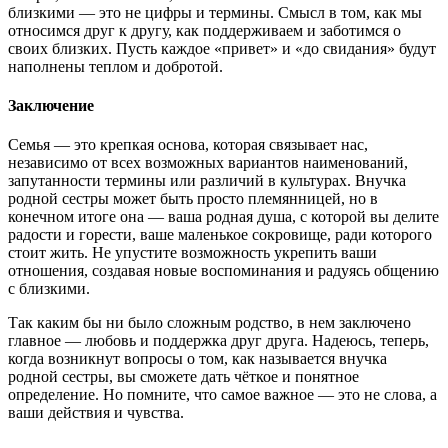
близкими — это не цифры и термины. Смысл в том, как мы
относимся друг к другу, как поддерживаем и заботимся о
своих близких. Пусть каждое «привет» и «до свидания» будут
наполнены теплом и добротой.
Заключение
Семья — это крепкая основа, которая связывает нас,
независимо от всех возможных вариантов наименований,
запутанности термины или различий в культурах. Внучка
родной сестры может быть просто племянницей, но в
конечном итоге она — ваша родная душа, с которой вы делите
радости и горести, ваше маленькое сокровище, ради которого
стоит жить. Не упустите возможность укрепить ваши
отношения, создавая новые воспоминания и радуясь общению
с близкими.
Так каким бы ни было сложным родство, в нем заключено
главное — любовь и поддержка друг друга. Надеюсь, теперь,
когда возникнут вопросы о том, как называется внучка
родной сестры, вы сможете дать чёткое и понятное
определение. Но помните, что самое важное — это не слова, а
ваши действия и чувства.