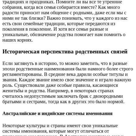
традициях и праздниках. Помните ли вы все те утренние
собрания, когда вся семья собирается вместе? Как много
радости приносит нам общение с родными, даже если мы с
ними не так близки? Важно понимать, что у каждого из нас
есть свои семейные традиции, которые передаются из
поколения в поколение. И хотя все семьи разные и
уникальные, обозначение родства помогает нам помнить о
наших корнях.
Историческая перспектива родственных связей
Если заглянуть в историю, то можно заметить, что в разные
эпохи родственные наименования были намного более строго
регламентированы. В средние века дарили особые титулы и
звания. Каждое звание имело свое значение и играло важную
роль. Существовали даже особые правила, касающиеся
женитьбы и родства. Например, в некоторых странах
считалось недопустимым заключать брак с двоюродными
братьями и сестрами, тогда как в других это было нормой.
Австралийские и индийские системы именования
Некоторые культуры и страны имеют свои уникальные
системы именования, которые могут отличаться от