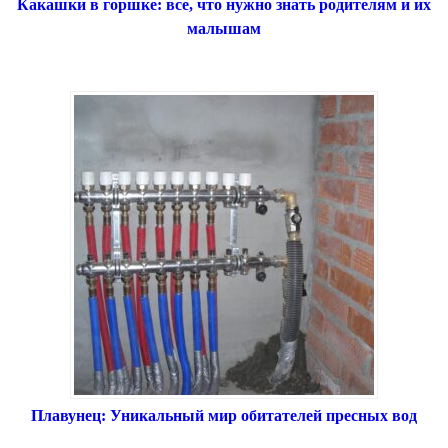
Какашки в горшке: все, что нужно знать родителям и их
малышам
Плавунец: Уникальный мир обитателей пресных вод