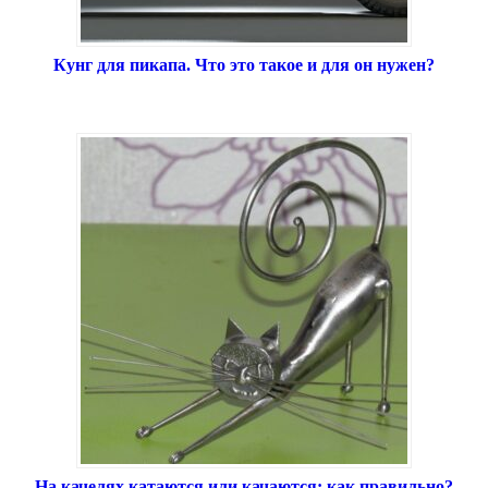
Кунг для пикапа. Что это такое и для он нужен?
На качелях катаются или качаются: как правильно?