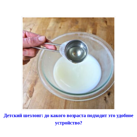
Детский шезлонг: до какого возраста подходит это удобное
устройство?