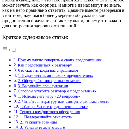
может звучать как сюрприз, и многие из нас могут не знать,
как на него правильно ответить. Давайте вместе разберемся в
этой теме, научимся более уверенно обсуждать свои
предпочтения и желания, а также узнаем, почему это важно
для построения здоровых отношений.
Краткое содержимое статьи:
Почему важно говорить о своих предпочтениях
Как подготовиться к разговору
Что сказать, когда вас спрашивают
1. Будьте честными о своих предпочтениях
2. Обсуждайте конкретные моменты
3. Выражайте свои фантазии
Способы углубить разговор о предпочтениях
1. Используйте игру «20 вопросов»
2. Читайте литературу или смотрите фильмы вместе
Таблица: Частые предпочтения в сексе
Секреты комфортного обсуждения
1. Поддерживайте открытость
2. Уважайте границы
3. Узнавайте друг о друге