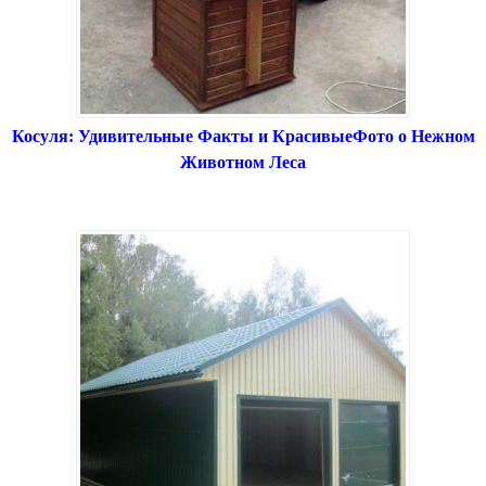
Косуля: Удивительные Факты и КрасивыеФото о Нежном
Животном Леса