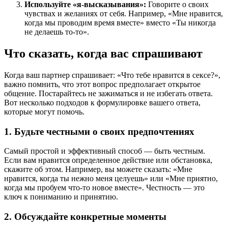
Используйте «я-высказывания»:
Говорите о своих
чувствах и желаниях от себя. Например, «Мне нравится,
когда мы проводим время вместе» вместо «Ты никогда
не делаешь то-то».
Что сказать, когда вас спрашивают
Когда ваш партнер спрашивает: «Что тебе нравится в сексе?»,
важно помнить, что этот вопрос предполагает открытое
общение. Постарайтесь не зажиматься и не избегать ответа.
Вот несколько подходов к формулировке вашего ответа,
которые могут помочь.
1. Будьте честными о своих предпочтениях
Самый простой и эффективный способ — быть честным.
Если вам нравится определенное действие или обстановка,
скажите об этом. Например, вы можете сказать: «Мне
нравится, когда ты нежно меня целуешь» или «Мне приятно,
когда мы пробуем что-то новое вместе». Честность — это
ключ к пониманию и принятию.
2. Обсуждайте конкретные моменты