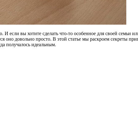
И если вы хотите сделать что-то особенное для своей семьи ил
тся оно довольно просто. В этой статье мы раскроем секреты пр
гда получалось идеальным.