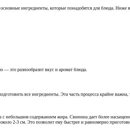
 основные ингредиенты, которые понадобятся для блюда. Ниже 
 — это разнообразит вкус и аромат блюда.
одготовить все ингредиенты. Эта часть процесса крайне важна, т
а с небольшим содержанием жира. Свинина дает более насыщенн
коло 2-3 см. Это позволит ему быстрее и равномерно приготови