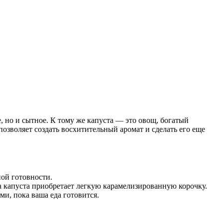
е, но и сытное. К тому же капуста — это овощ, богатый
озволяет создать восхитительный аромат и сделать его еще
ной готовности.
а капуста приобретает легкую карамелизированную корочку.
и, пока ваша еда готовится.