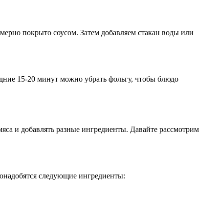
омерно покрыто соусом. Затем добавляем стакан воды или
едние 15-20 минут можно убрать фольгу, чтобы блюдо
мяса и добавлять разные ингредиенты. Давайте рассмотрим
 понадобятся следующие ингредиенты: