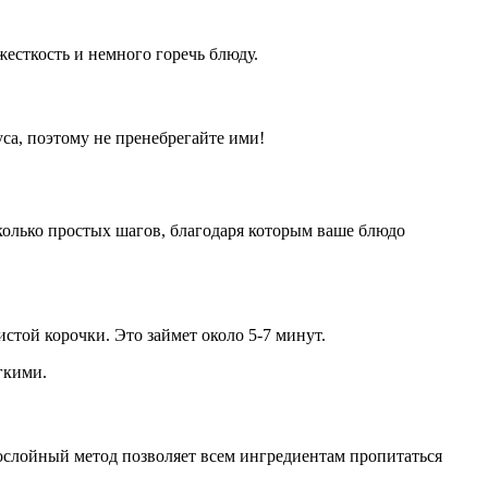
есткость и немного горечь блюду.
уса, поэтому не пренебрегайте ими!
сколько простых шагов, благодаря которым ваше блюдо
истой корочки. Это займет около 5-7 минут.
гкими.
ослойный метод позволяет всем ингредиентам пропитаться