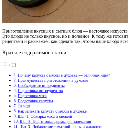
Приготовление вкусных и сытных блюд — настоящее искусство. 
Это блюдо не только вкусное, но и полезное. К тому же готови
рецептами и расскажем, как сделать так, чтобы ваше блюдо все
Краткое содержимое статьи:
Почему капуста с мясом в духовке — отличная идея?
Преимущества приготовления в духовке
Необходимые ингредиенты
Подготовка ингредиентов
Подготовка мяса
Подготовка капусты
Овощи
Как запекать капусту с мясом в духовке
Шаг 1: Обжарка мяса и овощей
Шаг 2: Подготовка формы для запекания
Шаг 3: Добавление томатной пасты и жидкости