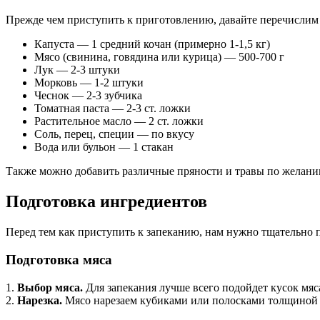
Прежде чем приступить к приготовлению, давайте перечислим
Капуста — 1 средний кочан (примерно 1-1,5 кг)
Мясо (свинина, говядина или курица) — 500-700 г
Лук — 2-3 штуки
Морковь — 1-2 штуки
Чеснок — 2-3 зубчика
Томатная паста — 2-3 ст. ложки
Растительное масло — 2 ст. ложки
Соль, перец, специи — по вкусу
Вода или бульон — 1 стакан
Также можно добавить различные пряности и травы по желанию
Подготовка ингредиентов
Перед тем как приступить к запеканию, нам нужно тщательно п
Подготовка мяса
1.
Выбор мяса.
Для запекания лучше всего подойдет кусок мяс
2.
Нарезка.
Мясо нарезаем кубиками или полосками толщиной о