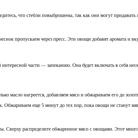
итесь, что стебли повыброшены, так как они могут придавать ж
чеснок пропускаем через пресс. Эти овощи добавят аромата и вк
ой интересной части — запеканию. Она будет включать в себя не
лько масло нагреется, добавляем мясо и обжариваем его до золот
к. Обжариваем еще 5 минут до тех пор, пока овощи не станут мя
ы. Сверху распределите обжаренное мясо с овощами. Этот мног