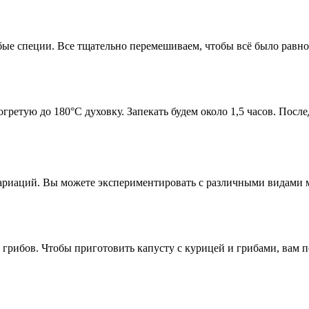
юбые специи. Все тщательно перемешиваем, чтобы всё было равн
гретую до 180°C духовку. Запекать будем около 1,5 часов. Посл
вариаций. Вы можете экспериментировать с различными видами 
 грибов. Чтобы приготовить капусту с курицей и грибами, вам