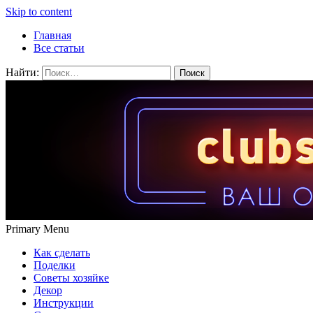
Skip to content
Главная
Все статьи
Найти:
Primary Menu
Как сделать
Поделки
Советы хозяйке
Декор
Инструкции