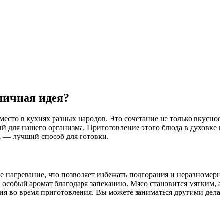
личная идея?
место в кухнях разных народов. Это сочетание не только вкусно
й для нашего организма. Приготовление этого блюда в духовке п
а — лучший способ для готовки.
е нагревание, что позволяет избежать подгорания и неравномер
 особый аромат благодаря запеканию. Мясо становится мягким, 
 во время приготовления. Вы можете заниматься другими делам