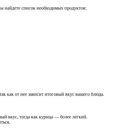
вы найдете список необходимых продуктов:
ак как от нее зависит итоговый вкус вашего блюда.
ый вкус, тогда как курица — более легкий.
ться.