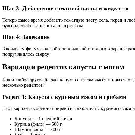
Шаг 3: Добавление томатной пасты и жидкости
Теперь самое время добавить томатную пасту, соль, перец и л
бульона, чтобы запеканка не пересохла.
Шаг 4: Запекание
Закрываем форму фольгой или крышкой и ставим в заранее разо
подрумянилось сверху.
Вариации рецептов капусты с мясом
Как и любое другое блюдо, капуста с мясом имеет множество 
несколько рецептов!
Рецепт 1: Капуста с куриным мясом и грибами
Этот вариант особенно понравится любителям куриного мяса и
Капуста — 1 средний кочан
Курица (филе) — 500 г
Шампиньоны — 300 г
Лук — 2 штуки