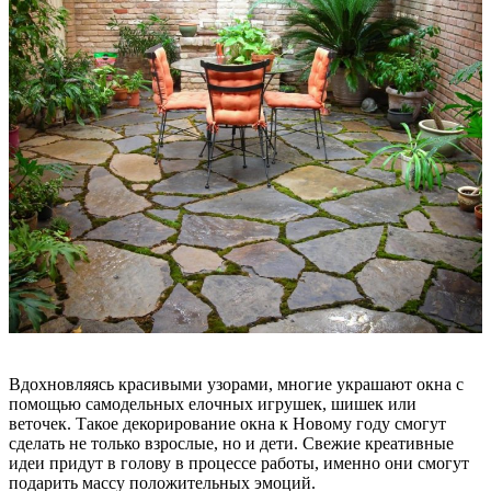
Вдохновляясь красивыми узорами, многие украшают окна с
помощью самодельных елочных игрушек, шишек или
веточек. Такое декорирование окна к Новому году смогут
сделать не только взрослые, но и дети. Свежие креативные
идеи придут в голову в процессе работы, именно они смогут
подарить массу положительных эмоций.