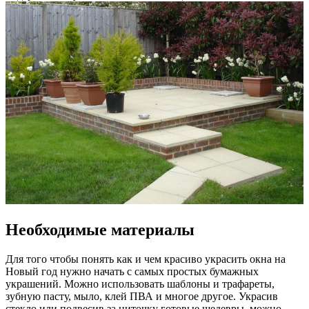
Необходимые материалы
Для того чтобы понять как и чем красиво украсить окна на
Новый год нужно начать с самых простых бумажных
украшений. Можно использовать шаблоны и трафареты,
зубную пасту, мыло, клей ПВА и многое другое. Украсив
стекло или подвесив за ниточку готовые шедевры, можно