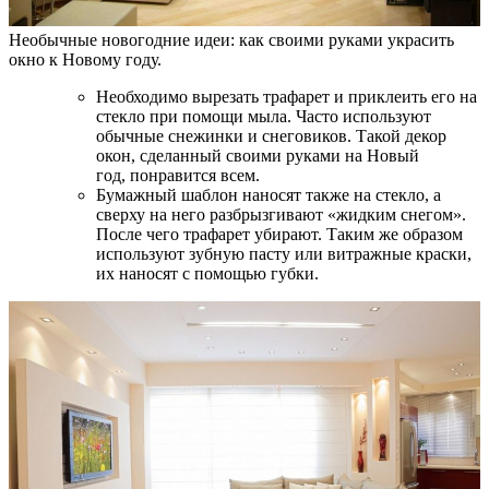
Необычные новогодние идеи: как своими руками украсить
окно к Новому году.
Необходимо вырезать трафарет и приклеить его на
стекло при помощи мыла. Часто используют
обычные снежинки и снеговиков. Такой декор
окон, сделанный своими руками на Новый
год, понравится всем.
Бумажный шаблон наносят также на стекло, а
сверху на него разбрызгивают «жидким снегом».
После чего трафарет убирают. Таким же образом
используют зубную пасту или витражные краски,
их наносят с помощью губки.