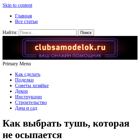
Skip to content
Главная
Все статьи
Найти:
Primary Menu
Как сделать
Поделки
Советы хозяйке
Декор
Инструкции
Строительство
Дача и сад
Как выбрать тушь, которая
не осыпается