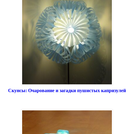
Скунсы: Очарование и загадки пушистых капризулей