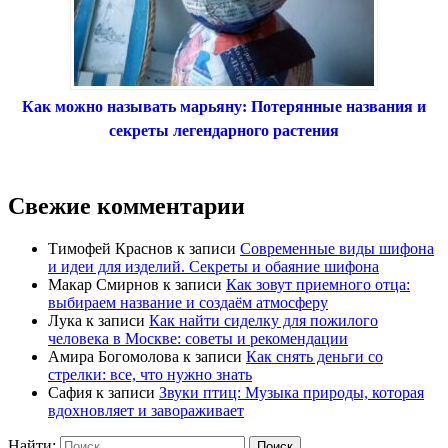
Как можно называть марьяну: Потерянные названия и
секреты легендарного растения
Свежие комментарии
Тимофей Краснов
к записи
Современные виды шифона
и идеи для изделий. Секреты и обаяние шифона
Макар Смирнов
к записи
Как зовут приемного отца:
выбираем название и создаём атмосферу
Лука
к записи
Как найти сиделку для пожилого
человека в Москве: советы и рекомендации
Амира Богомолова
к записи
Как снять деньги со
стрелки: все, что нужно знать
Сафия
к записи
Звуки птиц: Музыка природы, которая
вдохновляет и завораживает
Найти: