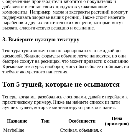
Современные производители заботятся о покупателях и
добавляют в состав своих продуктов ухаживающие
компоненты. Например, масла и экстракты растений помогут
поддерживать здоровье ваших ресниц. Также стоит избегать
парабенов и других синтетических веществ, которые могут
вызвать аллергическую реакцию и осыпание.
3. Выберите нужную текстуру
Текстура туши может сильно варьироваться: от жидкой до
кремовой. Жидкие формулы обычно легче наносятся, но они
быстрее сохнут на ресницах, что может привести к осыпанию.
Кремовые текстуры, наоборот, могут быть более стойкими, но
требуют аккуратного нанесения.
Топ 5 тушей, которые не осыпаются
Теперь, когда мы разобрались с основами, давайте перейдем к
практическому примеру. Ниже вы найдете список из пяти
лучших тушей, которые минимизируют риск осыпания.
Цена
Название
Тип
Особенности
(примерно)
Maybelline
Стойкая, объемная, с