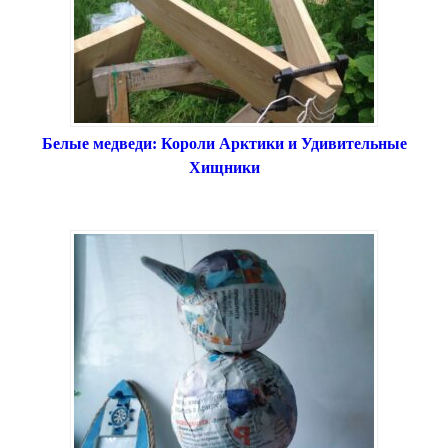
Белые медведи: Короли Арктики и Удивительные
Хищники