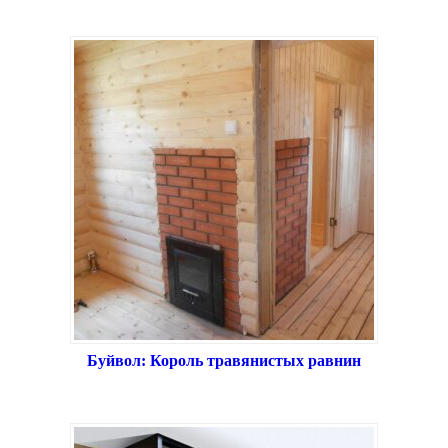
Буйвол: Король травянистых равнин