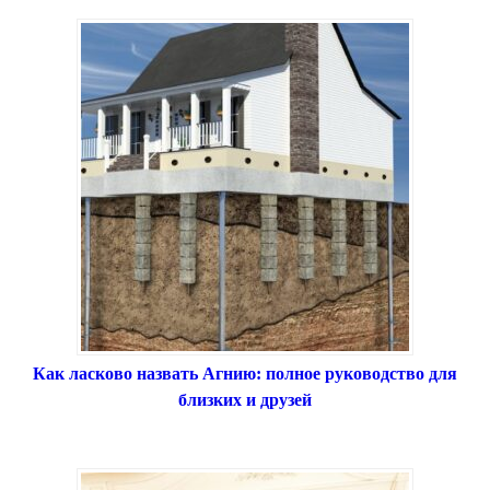
Как ласково назвать Агнию: полное руководство для
близких и друзей