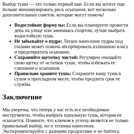
Выбор туши — это только первый шаг. Если вы хотите еще
больше минимизировать риск осыпания, вот несколько
дополнительных советов, которые могут помочь!
Водостойкие формулы:
Если вы планируете провести
день на улице или занимаясь спортом, лучше выбрать
водостойкую тушь.
Не забывайте о пудре:
Легкое нанесение пудры под
глазами может помочь абсорбировать излишнюю влагу
и предотвратить осыпание.
Сохраняйте щеточку чистой:
Регулярно очищайте
свою щетку от остатков туши, чтобы избежать ее
слипания и осыпания.
Правильно храните тушь:
Сохраните вашу тушь в
сухом и прохладном месте, чтобы продлить срок ее
службы.
Заключение
Мы уверены, что теперь у вас есть все необходимые
инструменты, чтобы выбрать идеальную тушь, которая не
осыпается. Помните, что ключом к успеху является не только
правильный выбор, но и техника нанесения.
Экспериментируйте с разными продуктами и не бойтесь