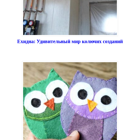
Ехидна: Удивительный мир колючих созданий