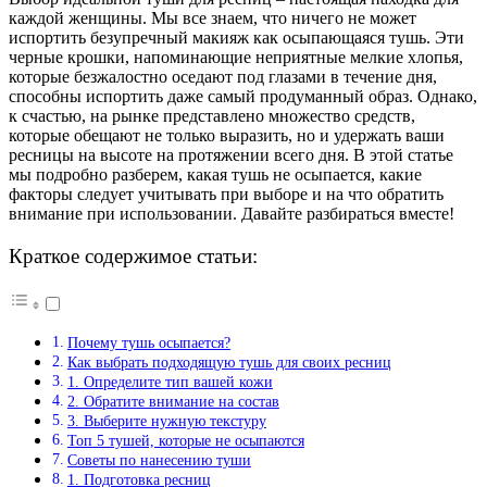
каждой женщины. Мы все знаем, что ничего не может
испортить безупречный макияж как осыпающаяся тушь. Эти
черные крошки, напоминающие неприятные мелкие хлопья,
которые безжалостно оседают под глазами в течение дня,
способны испортить даже самый продуманный образ. Однако,
к счастью, на рынке представлено множество средств,
которые обещают не только выразить, но и удержать ваши
ресницы на высоте на протяжении всего дня. В этой статье
мы подробно разберем, какая тушь не осыпается, какие
факторы следует учитывать при выборе и на что обратить
внимание при использовании. Давайте разбираться вместе!
Краткое содержимое статьи:
Почему тушь осыпается?
Как выбрать подходящую тушь для своих ресниц
1. Определите тип вашей кожи
2. Обратите внимание на состав
3. Выберите нужную текстуру
Топ 5 тушей, которые не осыпаются
Советы по нанесению туши
1. Подготовка ресниц