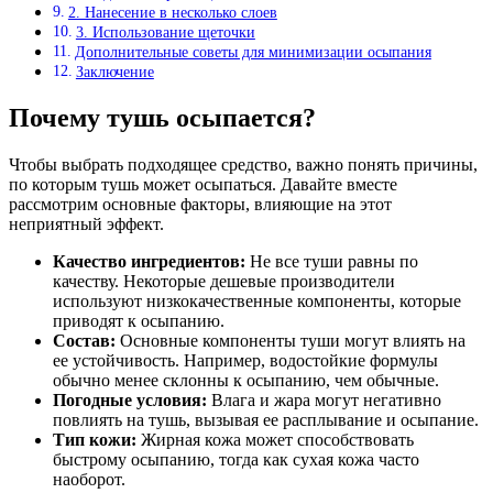
2. Нанесение в несколько слоев
3. Использование щеточки
Дополнительные советы для минимизации осыпания
Заключение
Почему тушь осыпается?
Чтобы выбрать подходящее средство, важно понять причины,
по которым тушь может осыпаться. Давайте вместе
рассмотрим основные факторы, влияющие на этот
неприятный эффект.
Качество ингредиентов:
Не все туши равны по
качеству. Некоторые дешевые производители
используют низкокачественные компоненты, которые
приводят к осыпанию.
Состав:
Основные компоненты туши могут влиять на
ее устойчивость. Например, водостойкие формулы
обычно менее склонны к осыпанию, чем обычные.
Погодные условия:
Влага и жара могут негативно
повлиять на тушь, вызывая ее расплывание и осыпание.
Тип кожи:
Жирная кожа может способствовать
быстрому осыпанию, тогда как сухая кожа часто
наоборот.