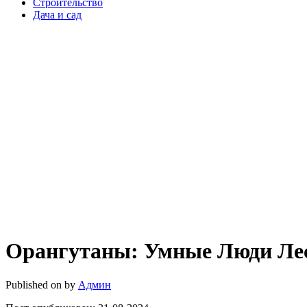
Строительство
Дача и сад
Орангутаны: Умные Люди Ле
Published on
by
Админ