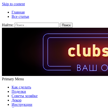
Skip to content
Главная
Все статьи
Найти:
Primary Menu
Как сделать
Поделки
Советы хозяйке
Декор
Инструкции