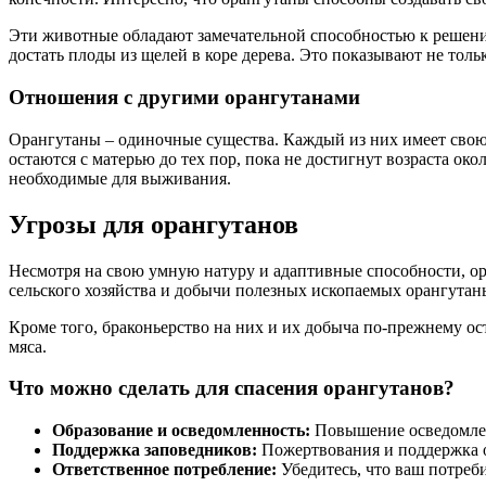
Эти животные обладают замечательной способностью к решению
достать плоды из щелей в коре дерева. Это показывают не толь
Отношения с другими орангутанами
Орангутаны – одиночные существа. Каждый из них имеет свою 
остаются с матерью до тех пор, пока не достигнут возраста ок
необходимые для выживания.
Угрозы для орангутанов
Несмотря на свою умную натуру и адаптивные способности, ора
сельского хозяйства и добычи полезных ископаемых орангутаны
Кроме того, браконьерство на них и их добыча по-прежнему о
мяса.
Что можно сделать для спасения орангутанов?
Образование и осведомленность:
Повышение осведомленн
Поддержка заповедников:
Пожертвования и поддержка о
Ответственное потребление:
Убедитесь, что ваш потреби