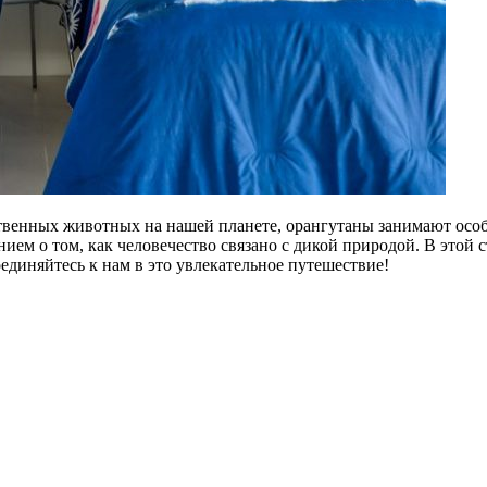
твенных животных на нашей планете, орангутаны занимают особ
м о том, как человечество связано с дикой природой. В этой ст
единяйтесь к нам в это увлекательное путешествие!