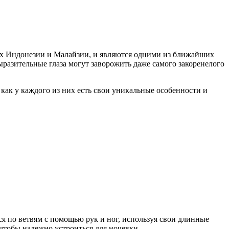
ах Индонезии и Малайзии, и являются одними из ближайших
ыразительные глаза могут заворожить даже самого закоренелого
 как у каждого из них есть свои уникальные особенности и
я по ветвям с помощью рук и ног, используя свои длинные
 чтобы надежно устроиться для ночевки.