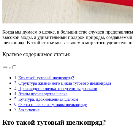
Когда мы думаем о шелке, в большинстве случаев представляем
высокой моды, а удивительный подарок природы, создаваемый 
шелкопряд. В этой статье мы заглянем в мир этого удивительно
Краткое содержимое статьи:
Кто такой тутовый шелкопряд?
Структура жизненного цикла тутового шелкопряда
Производство шелка: от гусеницы до ткани
Этапы производства шелка
Культура, вдохновленная шелком
Факты о шелке и тутовом шелкопряде
Заключение
Кто такой тутовый шелкопряд?