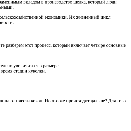
езаменимым вкладом в производство шелка, который люди
льными.
ю сельскохозяйственной экономики. Их жизненный цикл
бности.
йте разберем этот процесс, который включает четыре основные
ельно увеличиться в размере.
 время стадии куколки.
чинают плести кокон. Но что же происходит дальше? Для того