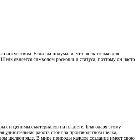
ло искусством. Если вы подумали, что шелк только для
 Шелк является символом роскоши и статуса, поэтому он часто
вых и ценимых материалов на планете. Благодаря этому
ая удивительная работа стоит за производством шелка,
товом шелкопряде. В мире природы каждое создание имеет свою