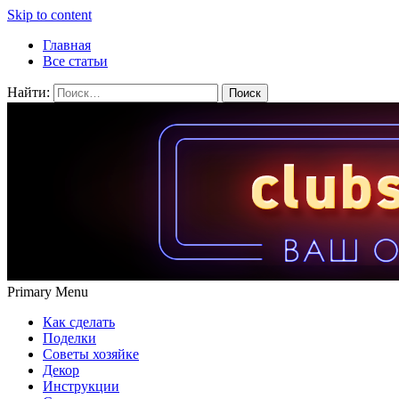
Skip to content
Главная
Все статьи
Найти:
Primary Menu
Как сделать
Поделки
Советы хозяйке
Декор
Инструкции