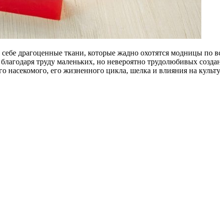
 себе драгоценные ткани, которые жадно охотятся модницы по вс
благодаря труду маленьких, но невероятно трудолюбивых созда
го насекомого, его жизненного цикла, шелка и влияния на культу