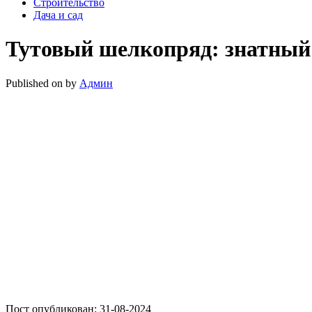
Строительство
Дача и сад
Тутовый шелкопряд: знатный 
Published on
by
Админ
Пост опубликован: 31-08-2024