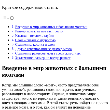
Краткое содержимое статьи:
Введение в мир животных с большими мозгами
Размер мозга: не все так просто!
Касатка – искатель глубин
Слон – гигант с мудростью
Сравнение: касатка и слон
Другие соревнования за размер мозга
Сравнение размеров мозга среди животных
Заключение: размер не всегда решает
Введение в мир животных с большими
мозгами
Когда мы слышим слово «мозг», часто представляем себе
умных людей, решающих сложные задачи, или ученых,
работающих в лабораториях. Однако, в животном мире
существует много интересных и удивительных существ с
впечатляющими мозгами. В этой статье речь пойдет не просто
о размере мозга, а о том, как он влияет на поведение,