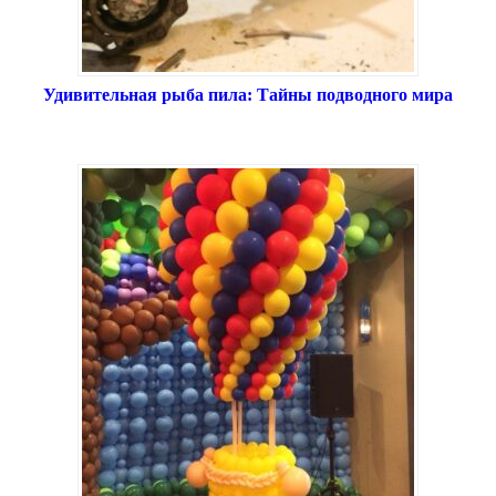
Удивительная рыба пила: Тайны подводного мира