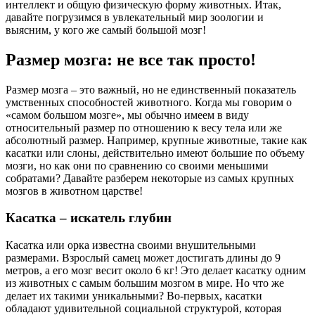
интеллект и общую физическую форму животных. Итак,
давайте погрузимся в увлекательный мир зоологии и
выясним, у кого же самый большой мозг!
Размер мозга: не все так просто!
Размер мозга – это важный, но не единственный показатель
умственных способностей животного. Когда мы говорим о
«самом большом мозге», мы обычно имеем в виду
относительный размер по отношению к весу тела или же
абсолютный размер. Например, крупные животные, такие как
касатки или слоны, действительно имеют большие по объему
мозги, но как они по сравнению со своими меньшими
собратами? Давайте разберем некоторые из самых крупных
мозгов в животном царстве!
Касатка – искатель глубин
Касатка или орка известна своими внушительными
размерами. Взрослый самец может достигать длины до 9
метров, а его мозг весит около 6 кг! Это делает касатку одним
из животных с самым большим мозгом в мире. Но что же
делает их такими уникальными? Во-первых, касатки
обладают удивительной социальной структурой, которая