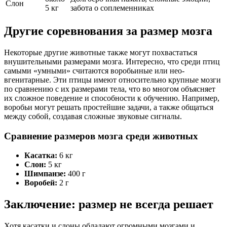
Слон
5 кг
забота о соплеменниках
Другие соревнования за размер мозга
Некоторые другие животные также могут похвастаться
внушительными размерами мозга. Интересно, что среди птиц
самыми «умными» считаются воробьиные или нео-
вгенитарные. Эти птицы имеют относительно крупные мозги
по сравнению с их размерами тела, что во многом объясняет
их сложное поведение и способности к обучению. Например,
воробьи могут решать простейшие задачи, а также общаться
между собой, создавая сложные звуковые сигналы.
Сравнение размеров мозга среди животных
Касатка:
6 кг
Слон:
5 кг
Шимпанзе:
400 г
Воробей:
2 г
Заключение: размер не всегда решает
Хотя касатки и слоны обладают огромными мозгами и