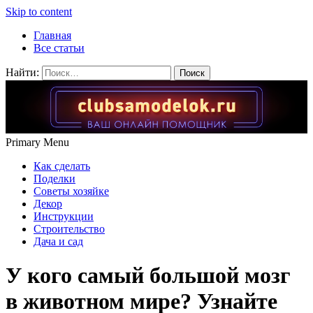
Skip to content
Главная
Все статьи
Найти:
Primary Menu
Как сделать
Поделки
Советы хозяйке
Декор
Инструкции
Строительство
Дача и сад
У кого самый большой мозг
в животном мире? Узнайте