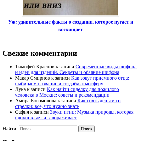
Уж: удивительные факты о создании, которое пугает и
восхищает
Свежие комментарии
Тимофей Краснов
к записи
Современные виды шифона
и идеи для изделий. Секреты и обаяние шифона
Макар Смирнов
к записи
Как зовут приемного отца:
выбираем название и создаём атмосферу
Лука
к записи
Как найти сиделку для пожилого
человека в Москве: советы и рекомендации
Амира Богомолова
к записи
Как снять деньги со
стрелки: все, что нужно знать
Сафия
к записи
Звуки птиц: Музыка природы, которая
вдохновляет и завораживает
Найти: