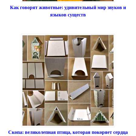
Как говорят животные: удивительный мир звуков и
языков существ
Скопа: великолепная птица, которая покоряет сердца