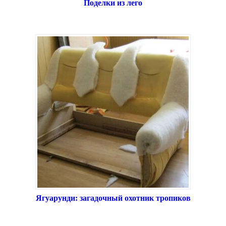
Поделки из лего
Ягуарунди: загадочный охотник тропиков