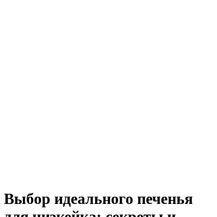
Выбор идеального печенья
для чизкейка: секреты и