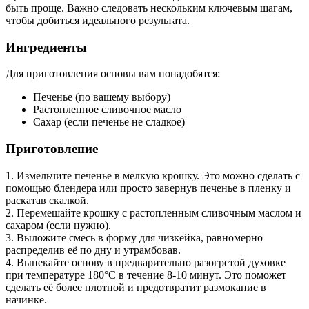
быть проще. Важно следовать нескольким ключевым шагам,
чтобы добиться идеального результата.
Ингредиенты
Для приготовления основы вам понадобятся:
Печенье (по вашему выбору)
Растопленное сливочное масло
Сахар (если печенье не сладкое)
Приготовление
1. Измельчите печенье в мелкую крошку. Это можно сделать с
помощью блендера или просто завернув печенье в пленку и
раскатав скалкой.
2. Перемешайте крошку с растопленным сливочным маслом и
сахаром (если нужно).
3. Выложите смесь в форму для чизкейка, равномерно
распределив её по дну и утрамбовав.
4. Выпекайте основу в предварительно разогретой духовке
при температуре 180°С в течение 8-10 минут. Это поможет
сделать её более плотной и предотвратит размокание в
начинке.