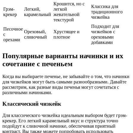
Крошится, но с
Классика для
Грэм-
Легкий,
легкой
традиционного
крекер
карамельный
жевательной
чизкейка
текстурой
Подходит для
Песочное
Ореховый,
Хрустящее и
чизкейков с
с
сливочный
плотное
ореховыми
орехами
добавками
Популярные варианты начинки и их
сочетание с печеньем
Когда вы выбираете печенье, не забывайте о том, что начинки
для чизкейков могут быть самыми разнообразными. Давайте
рассмотрим, как разные виды печенья могут сочетаться с
различными начинками.
Классический чизкейк
Для классического чизкейка идеальным выбором будет грэм-
крекер. Его легкий карамельный вкус и структура точно
подойдут к сливочной начинке, обеспечивая приятный
контраст. Вы также можете попробовать использовать