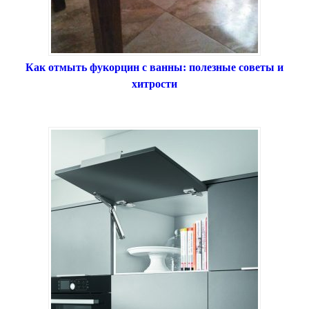
Как отмыть фукорцин с ванны: полезные советы и
хитрости