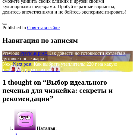
сможете удивить своих близких и друзей своими
кулинарными шедеврами. Пробуйте разные варианты,
делитесь впечатлениями и не бойтесь экспериментировать!
Published in
Советы хозяйке
Навигация по записям
Previous
Previous post:
Как довести до готовности котлеты в
духовке после жарки
Next
Next post:
Как выбрать утеплитель: 220 г на какую
температуру рассчитывать?
1 thought on “
Выбор идеального
печенья для чизкейка: секреты и
рекомендации
”
Наталья
:
в