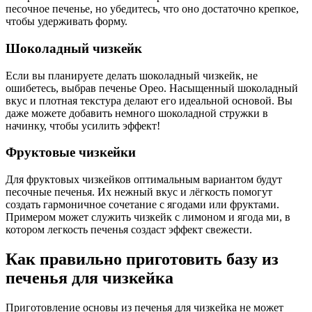
песочное печенье, но убедитесь, что оно достаточно крепкое,
чтобы удерживать форму.
Шоколадный чизкейк
Если вы планируете делать шоколадный чизкейк, не
ошибетесь, выбрав печенье Орео. Насыщенный шоколадный
вкус и плотная текстура делают его идеальной основой. Вы
даже можете добавить немного шоколадной стружки в
начинку, чтобы усилить эффект!
Фруктовые чизкейки
Для фруктовых чизкейков оптимальным вариантом будут
песочные печенья. Их нежный вкус и лёгкость помогут
создать гармоничное сочетание с ягодами или фруктами.
Примером может служить чизкейк с лимоном и ягода ми, в
котором легкость печенья создаст эффект свежести.
Как правильно приготовить базу из
печенья для чизкейка
Приготовление основы из печенья для чизкейка не может