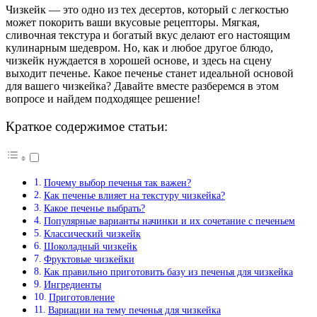
Чизкейк — это одно из тех десертов, который с легкостью
может покорить ваши вкусовые рецепторы. Мягкая,
сливочная текстура и богатый вкус делают его настоящим
кулинарным шедевром. Но, как и любое другое блюдо,
чизкейк нуждается в хорошей основе, и здесь на сцену
выходит печенье. Какое печенье станет идеальной основой
для вашего чизкейка? Давайте вместе разберемся в этом
вопросе и найдем подходящее решение!
Краткое содержимое статьи:
Почему выбор печенья так важен?
Как печенье влияет на текстуру чизкейка?
Какое печенье выбрать?
Популярные варианты начинки и их сочетание с печеньем
Классический чизкейк
Шоколадный чизкейк
Фруктовые чизкейки
Как правильно приготовить базу из печенья для чизкейка
Ингредиенты
Приготовление
Вариации на тему печенья для чизкейка