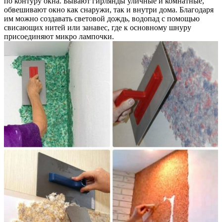
по контуру окна. Бывают гирлянды уличные и комнатные,
обвешивают окно как снаружи, так и внутри дома. Благодаря
им можно создавать световой дождь, водопад с помощью
свисающих нитей или занавес, где к основному шнуру
присоединяют микро лампочки.