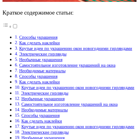
Краткое содержимое статьи:
Способы украшения
Как сделать наклейки
Крутые идеи по украшению окон новогодними гирляндами
Электрические гирлянды
Необычные украшения
Самостоятельное изготовление украшений на окна
Необходимые материалы
Способы украшения
Как сделать наклейки
Крутые идеи по украшению окон новогодними гирляндами
Электрические гирлянды
Необычные украшения
Самостоятельное изготовление украшений на окна
Необходимые материалы
Способы украшения
Как сделать наклейки
Крутые идеи по украшению окон новогодними гирляндами
Электрические гирлянды
Необычные украшения