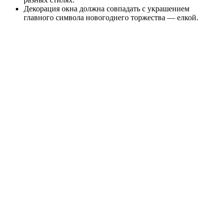
Декорация окна должна совпадать с украшением
главного символа новогоднего торжества — елкой.