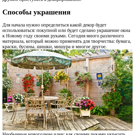
Способы украшения
Для начала нужно определиться какой декор будет
использоваться: покупной или будет сделано украшение окна
к Новому году своими руками. Сегодня много различного
материала, который можно применять для творчества: бумага,
краски, бусины, шишки, мишура и многое другое.
Необычные новогодние идеи: как своими руками украсить