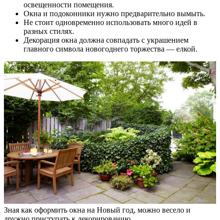
освещенности помещения.
Окна и подоконники нужно предварительно вымыть.
Не стоит одновременно использовать много идей в
разных стилях.
Декорация окна должна совпадать с украшением
главного символа новогоднего торжества — елкой.
Зная как оформить окна на Новый год, можно весело и
дружно приступать к декорированию.