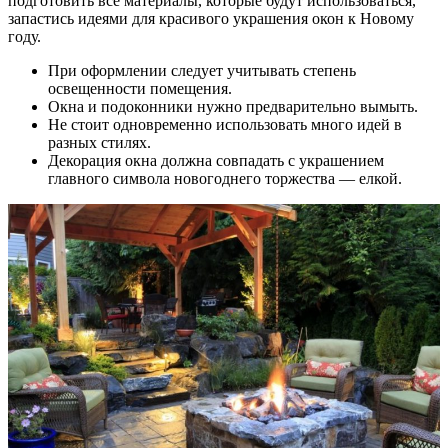
подготовить все материалы, которые будут использоваться,
запастись идеями для красивого украшения окон к Новому
году.
При оформлении следует учитывать степень
освещенности помещения.
Окна и подоконники нужно предварительно вымыть.
Не стоит одновременно использовать много идей в
разных стилях.
Декорация окна должна совпадать с украшением
главного символа новогоднего торжества — елкой.