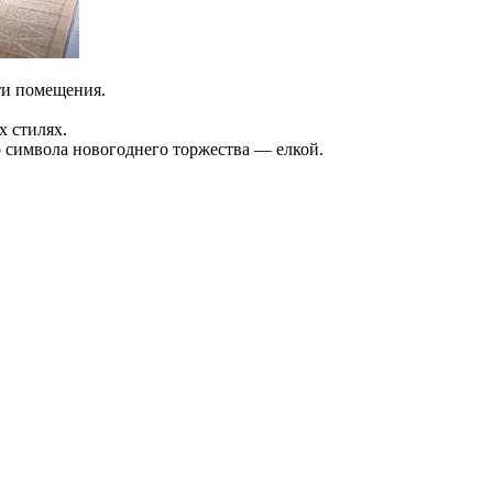
ти помещения.
х стилях.
 символа новогоднего торжества — елкой.