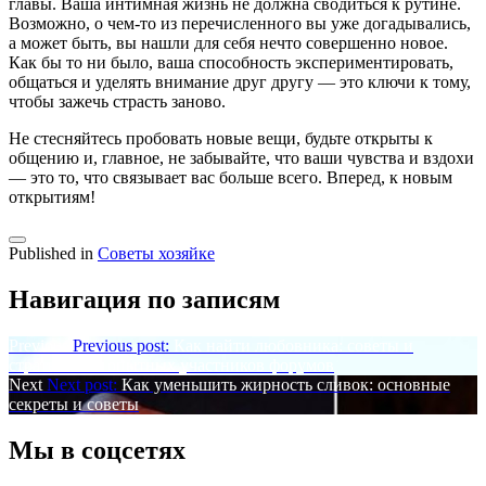
главы. Ваша интимная жизнь не должна сводиться к рутине.
Возможно, о чем-то из перечисленного вы уже догадывались,
а может быть, вы нашли для себя нечто совершенно новое.
Как бы то ни было, ваша способность экспериментировать,
общаться и уделять внимание друг другу — это ключи к тому,
чтобы зажечь страсть заново.
Не стесняйтесь пробовать новые вещи, будьте открыты к
общению и, главное, не забывайте, что ваши чувства и вздохи
— это то, что связывает вас больше всего. Вперед, к новым
открытиям!
Published in
Советы хозяйке
Навигация по записям
Previous
Previous post:
Как найти любовника: советы и
стратегии от опытных участников форумов
Next
Next post:
Как уменьшить жирность сливок: основные
секреты и советы
Мы в соцсетях