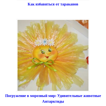
Как избавиться от тараканов
Погружение в морозный мир: Удивительные животные
Антарктиды