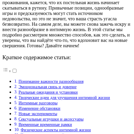
проживания, кажется, что их постельная жизнь начинает
скатываться в рутину. Привычные позиции, однообразные
игры и предсказуемость могут стать источником
недовольства, но это не значит, что ваша страсть угасла
безвозвратно. На самом деле, вы можете снова зажечь искру и
внести разнообразие в интимную жизнь. В этой статье мы
подробно рассмотрим множество способов, как это сделать, и
уверены, что вы найдёте что-то, что вдохновит вас на новые
свершения. Готовы? Давайте начнем!
Краткое содержимое статьи:
Понимание важности разнообразия
Эмоциональная связь и доверие
Реальные ожидания и установки
Творческие идеи для улучшения интимной жизни
Интимные разговоры
Изменение обстановки
Новые эксперименты
Сексуальные игрушки и аксессуары
Временные временные рамки
Физические аспекты интимной жизни