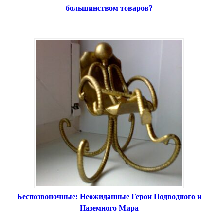
большинством товаров?
Беспозвоночные: Неожиданные Герои Подводного и
Наземного Мира