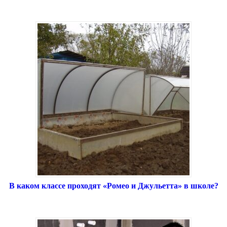
В каком классе проходят «Ромео и Джульетта» в школе?