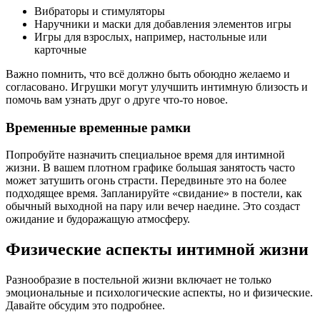
Вибраторы и стимуляторы
Наручники и маски для добавления элементов игры
Игры для взрослых, например, настольные или
карточные
Важно помнить, что всё должно быть обоюдно желаемо и
согласовано. Игрушки могут улучшить интимную близость и
помочь вам узнать друг о друге что-то новое.
Временные временные рамки
Попробуйте назначить специальное время для интимной
жизни. В вашем плотном графике большая занятость часто
может затушить огонь страсти. Передвиньте это на более
подходящее время. Запланируйте «свидание» в постели, как
обычный выходной на пару или вечер наедине. Это создаст
ожидание и будоражащую атмосферу.
Физические аспекты интимной жизни
Разнообразие в постельной жизни включает не только
эмоциональные и психологические аспекты, но и физические.
Давайте обсудим это подробнее.