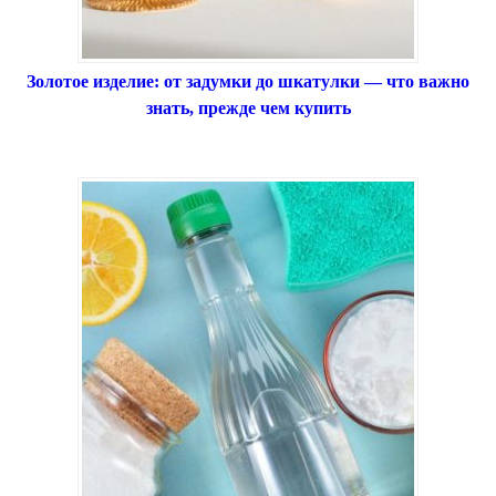
Золотое изделие: от задумки до шкатулки — что важно
знать, прежде чем купить