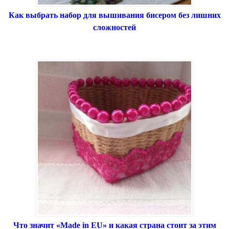
Как выбрать набор для вышивания бисером без лишних
сложностей
Что значит «Made in EU» и какая страна стоит за этим