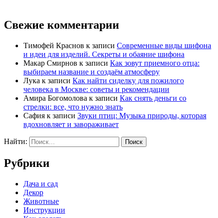
Свежие комментарии
Тимофей Краснов
к записи
Современные виды шифона
и идеи для изделий. Секреты и обаяние шифона
Макар Смирнов
к записи
Как зовут приемного отца:
выбираем название и создаём атмосферу
Лука
к записи
Как найти сиделку для пожилого
человека в Москве: советы и рекомендации
Амира Богомолова
к записи
Как снять деньги со
стрелки: все, что нужно знать
Сафия
к записи
Звуки птиц: Музыка природы, которая
вдохновляет и завораживает
Найти:
Рубрики
Дача и сад
Декор
Животные
Инструкции