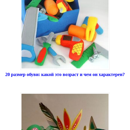
20 размер обуви: какой это возраст и чем он характерен?