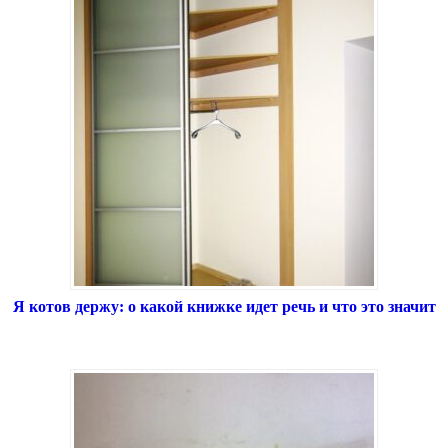
Я котов держу: о какой книжке идет речь и что это значит