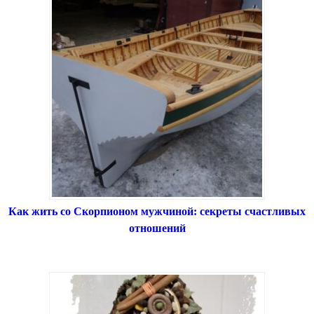
Как жить со Скорпионом мужчиной: секреты счастливых
отношений