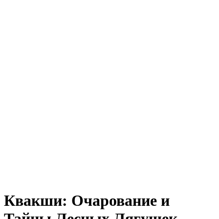
Квакши: Очарование и
Тайны Лесных Лягушек