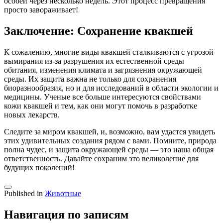
особей через несколько недель. Этот процесс превращения
просто завораживает!
Заключение: Сохранение квакшей
К сожалению, многие виды квакшей сталкиваются с угрозой
вымирания из-за разрушения их естественной среды
обитания, изменения климата и загрязнения окружающей
среды. Их защита важна не только для сохранения
биоразнообразия, но и для исследований в области экологии и
медицины. Ученые все больше интересуются свойствами
кожи квакшей и тем, как они могут помочь в разработке
новых лекарств.
Следите за миром квакшей, и, возможно, вам удастся увидеть
этих удивительных создания рядом с вами. Помните, природа
полна чудес, и защита окружающей среды — это наша общая
ответственность. Давайте сохраним это великолепие для
будущих поколений!
Published in
Животные
Навигация по записям