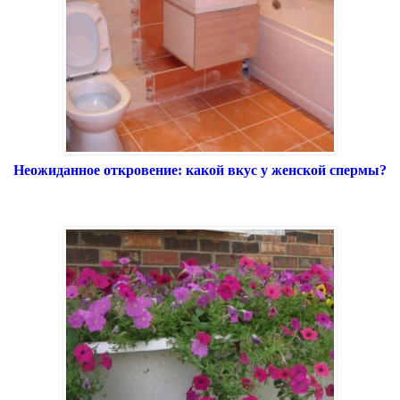
Неожиданное откровение: какой вкус у женской спермы?