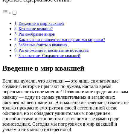
Введение в мир квакшей
Кто такие квакши?
Разнообразие видов
Как квакши становятся мастерами маскировки?
Забавные факты о квакшах
Размножение и воспитание потомства
Заключение: Сохранение квакшей
Введение в мир квакшей
Если вы думали, что лягушки — это лишь симпатичные
создания, которые прыгают по лужам, настало время
переосмыслить свое мнение! Позвольте мне представить вам
квакшу — одну из самых увлекательных и загадочных
лягушек нашей планеты. Эти маленькие зелёные создания не
только прекрасно смотрятся в своей естественной среде
обитания, но и обладают удивительным поведением,
способностями и становятся настоящими звездами среди
земноводных. Сегодня мы погрузимся в мир квакшей и
узнаем о них много интересного!