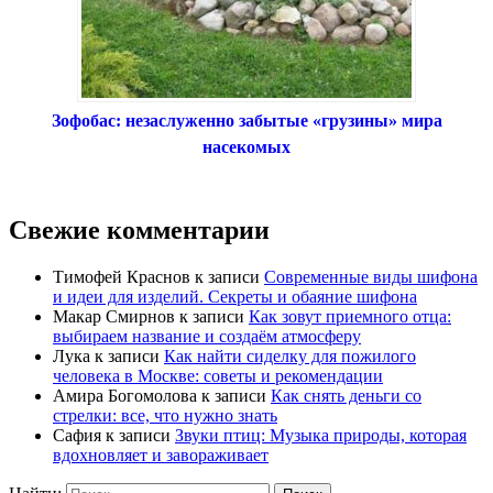
Зофобас: незаслуженно забытые «грузины» мира
насекомых
Свежие комментарии
Тимофей Краснов
к записи
Современные виды шифона
и идеи для изделий. Секреты и обаяние шифона
Макар Смирнов
к записи
Как зовут приемного отца:
выбираем название и создаём атмосферу
Лука
к записи
Как найти сиделку для пожилого
человека в Москве: советы и рекомендации
Амира Богомолова
к записи
Как снять деньги со
стрелки: все, что нужно знать
Сафия
к записи
Звуки птиц: Музыка природы, которая
вдохновляет и завораживает