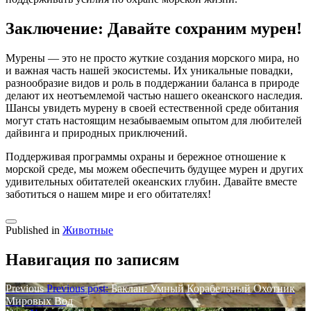
Заключение: Давайте сохраним мурен!
Мурены — это не просто жуткие создания морского мира, но
и важная часть нашей экосистемы. Их уникальные повадки,
разнообразие видов и роль в поддержании баланса в природе
делают их неотъемлемой частью нашего океанского наследия.
Шансы увидеть мурену в своей естественной среде обитания
могут стать настоящим незабываемым опытом для любителей
дайвинга и природных приключений.
Поддерживая программы охраны и бережное отношение к
морской среде, мы можем обеспечить будущее мурен и других
удивительных обитателей океанских глубин. Давайте вместе
заботиться о нашем мире и его обитателях!
Published in
Животные
Навигация по записям
Previous
Previous post:
Баклан: Умный Корабельный Охотник
Мировых Вод