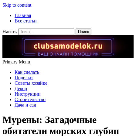
Skip to content
Главная
Все статьи
Найти:
Primary Menu
Как сделать
Поделки
Советы хозяйке
Декор
Инструкции
Строительство
Дача и сад
Мурены: Загадочные
обитатели морских глубин