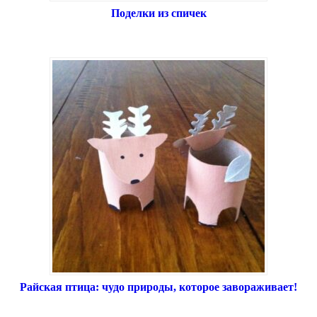
Поделки из спичек
Райская птица: чудо природы, которое завораживает!