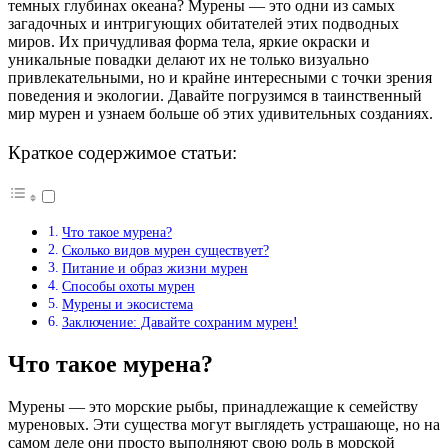
темных глубинах океана? Мурены — это одни из самых
загадочных и интригующих обитателей этих подводных
миров. Их причудливая форма тела, яркие окраски и
уникальные повадки делают их не только визуально
привлекательными, но и крайне интересными с точки зрения
поведения и экологии. Давайте погрузимся в таинственный
мир мурен и узнаем больше об этих удивительных созданиях.
Краткое содержимое статьи:
Что такое мурена?
Сколько видов мурен существует?
Питание и образ жизни мурен
Способы охоты мурен
Мурены и экосистема
Заключение: Давайте сохраним мурен!
Что такое мурена?
Мурены — это морские рыбы, принадлежащие к семейству
муреновых. Эти существа могут выглядеть устрашающе, но на
самом деле они просто выполняют свою роль в морской