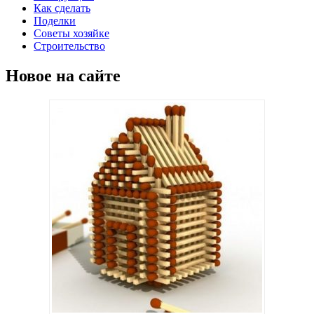
Как сделать
Поделки
Советы хозяйке
Строительство
Новое на сайте