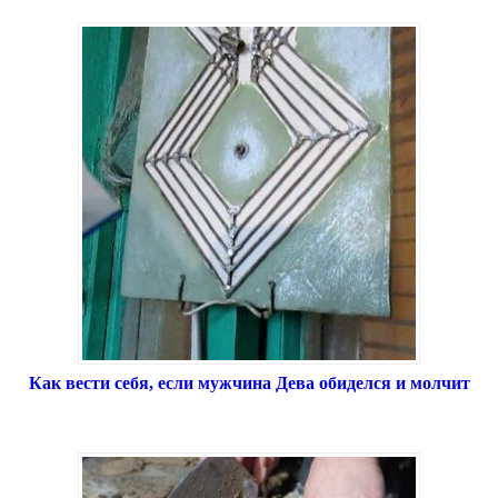
Как вести себя, если мужчина Дева обиделся и молчит