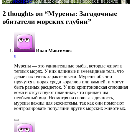
Next
Next post:
Горлица: очарование в небесах и на земле
2 thoughts on “
Мурены: Загадочные
обитатели морских глубин
”
Иван Максимов
:
в
Мурены — это удивительные рыбы, которые живут в
теплых морях. У них длинные и змеевидные тела, что
делает их очень характерными. Мурены обычно
прячутся в норах среди кораллов или камней, и могут
быть разных расцветок. У них криптоновская сплошная
кожа и отсутствуют плавники, что придает им
необычный вид. Несмотря на свою загадочность,
мурены важны для экосистемы, так как они помогают
контролировать популяции других морских животных.