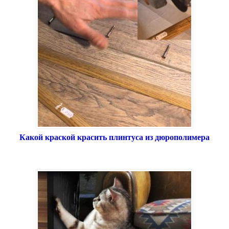
Какой краской красить плинтуса из дюрополимера