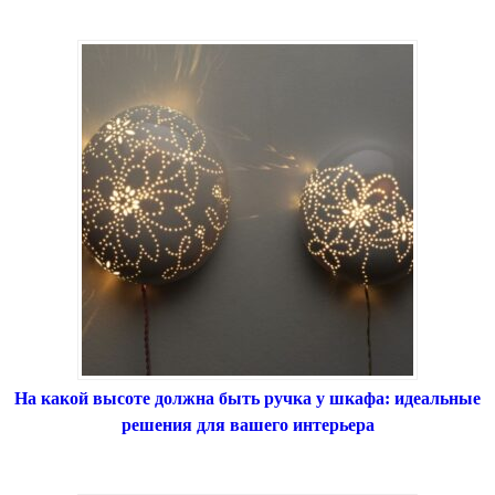
На какой высоте должна быть ручка у шкафа: идеальные
решения для вашего интерьера