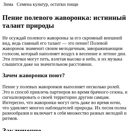
Зима
Семена культур, остатки пищи
Пение полевого жаворонка: истинный
талант природы
Не осуждай полевого жаворонка за его скромный внешний
вид, ведь главный его талант — это пение! Полевой
жаворонок знаменит своим мелодичным, завораживающим
голосом, который наполняет воздух в весенние и летние дни.
Эти птички могут петь, взлетая высоко в небо, и их музыка
слышится даже на значительном расстоянии.
Зачем жаворонки поют?
Пение у полевых жаворонков выполняет несколько ролей.
Это и способ привлечь партнеров во время брачного сезона, и
сигнализировать о своей территории другим самцам.
Интересно, что жаворонки могут петь даже во время ночи,
что удивляет многих наблюдателей природы. Их песня полна
разнообразия и включает в себя множество разных мелодий и
ритмов.
Заключение