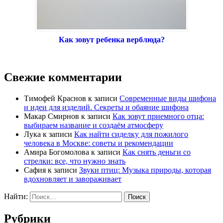
Как зовут ребенка верблюда?
Свежие комментарии
Тимофей Краснов
к записи
Современные виды шифона
и идеи для изделий. Секреты и обаяние шифона
Макар Смирнов
к записи
Как зовут приемного отца:
выбираем название и создаём атмосферу
Лука
к записи
Как найти сиделку для пожилого
человека в Москве: советы и рекомендации
Амира Богомолова
к записи
Как снять деньги со
стрелки: все, что нужно знать
Сафия
к записи
Звуки птиц: Музыка природы, которая
вдохновляет и завораживает
Найти:
Рубрики