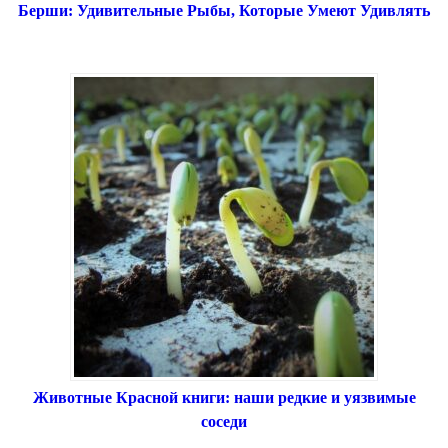
Берши: Удивительные Рыбы, Которые Умеют Удивлять
Животные Красной книги: наши редкие и уязвимые
соседи