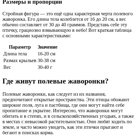
Размеры и пропорции
Стройная фигура — это ещё одна характерная черта полевого
жаворонка. Его длина тела колеблется от 16 до 20 см, а вес
обычно составляет от 30 до 40 граммов. Представь себе эту
птичку, грациозно взмывающую в небо! Вот краткая таблица
с основными характеристиками:
Параметр
Значение
Длина тела
16-20 см
Размах крыльев
30-38 см
Вес
30-40 г
Где живут полевые жаворонки?
Полевые жаворонки, как следует из их названия,
предпочитают открытые пространства. Эти птицы обожают
широкие поля, луга и пастбища, где они могут найти себе
пропитание и укрытие. Интересно, что жаворонки могут
обитать и в степях, и в сельскохозяйственных угодьях, а также
в местах с невысокой растительностью. Они любят ходить по
земле, и часто можно увидеть, как эти птички прыгают и
бегают в поисках корма.