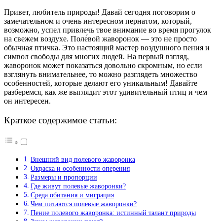
Привет, любитель природы! Давай сегодня поговорим о
замечательном и очень интересном пернатом, который,
возможно, успел привлечь твое внимание во время прогулок
на свежем воздухе. Поле́вой жаворонок — это не просто
обычная птичка. Это настоящий мастер воздушного пения и
символ свободы для многих людей. На первый взгляд,
жаворонок может показаться довольно скромным, но если
взглянуть внимательнее, то можно разглядеть множество
особенностей, которые делают его уникальным! Давайте
разберемся, как же выглядит этот удивительный птиц и чем
он интересен.
Краткое содержимое статьи:
Внешний вид полевого жаворонка
Окраска и особенности оперения
Размеры и пропорции
Где живут полевые жаворонки?
Среда обитания и миграция
Чем питаются полевые жаворонки?
Пение полевого жаворонка: истинный талант природы