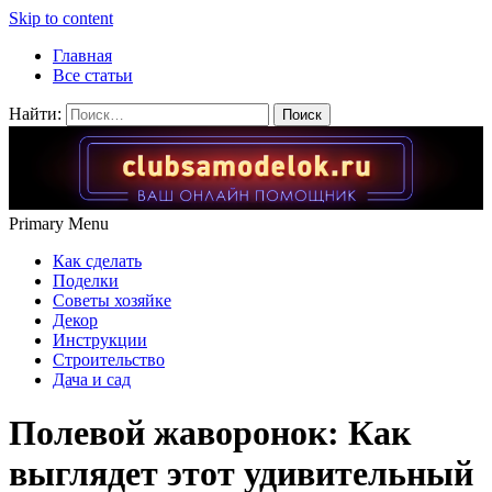
Skip to content
Главная
Все статьи
Найти:
Primary Menu
Как сделать
Поделки
Советы хозяйке
Декор
Инструкции
Строительство
Дача и сад
Полевой жаворонок: Как
выглядет этот удивительный