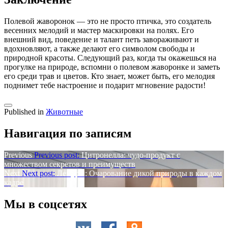
Полевой жаворонок — это не просто птичка, это создатель
весенних мелодий и мастер маскировки на полях. Его
внешний вид, поведение и талант петь завораживают и
вдохновляют, а также делают его символом свободы и
природной красоты. Следующий раз, когда ты окажешься на
прогулке на природе, вспомни о полевом жаворонке и заметь
его среди трав и цветов. Кто знает, может быть, его мелодия
поднимет тебе настроение и подарит мгновение радости!
Published in
Животные
Навигация по записям
Previous
Previous post:
Цитронелла: чудо-продукт с
множеством секретов и преимуществ
Next
Next post:
Лемуры: Очарование дикой природы в каждом
кадре
Мы в соцсетях