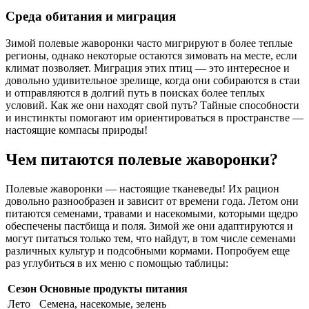
Среда обитания и миграция
Зимой полевые жаворонки часто мигрируют в более теплые
регионы, однако некоторые остаются зимовать на месте, если
климат позволяет. Миграция этих птиц — это интересное и
довольно удивительное зрелище, когда они собираются в стаи
и отправляются в долгий путь в поисках более теплых
условий. Как же они находят свой путь? Тайные способности
и инстинкты помогают им ориентироваться в пространстве —
настоящие компасы природы!
Чем питаются полевые жаворонки?
Полевые жаворонки — настоящие тканеведы! Их рацион
довольно разнообразен и зависит от времени года. Летом они
питаются семенами, травами и насекомыми, которыми щедро
обеспечены пастбища и поля. Зимой же они адаптируются и
могут питаться только тем, что найдут, в том числе семенами
различных культур и подсобными кормами. Попробуем еще
раз углубиться в их меню с помощью таблицы:
Сезон
Основные продукты питания
Лето
Семена, насекомые, зелень