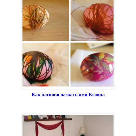
Как ласково назвать имя Ксюша