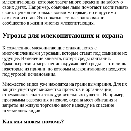
млекопитающих, которые тратят много времени на заботу о
своих детях. Например, обычные львы помогают воспитывать
своих щенков не только своими матерями, но и другими
самками из стаи. Это показывает, насколько важно
сообщество в жизни многих млекопитающих.
Угрозы для млекопитающих и охрана
К сожалению, млекопитающие сталкиваются с
многочисленными угрозами, которые ставят под сомнение их
будущее. Изменение климата, потеря среды обитания,
браконьерство и загрязнение окружающей среды — это лишь
некоторые из причин, по которым млекопитающие находятся
под угрозой исчезновения.
Множество видов уже находятся на грани вымирания. Для их
защитыуществует множество проектов и организаций,
стремящихся спасти этих удивительных существ. Например,
программы разведения в неволе, охрана мест обитания и
запреты на живую торговлю дают надежду на спасение
исчезающих видов.
Как мы можем помочь?