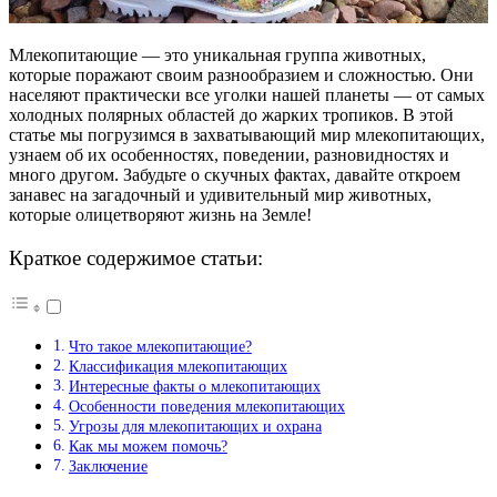
Млекопитающие — это уникальная группа животных,
которые поражают своим разнообразием и сложностью. Они
населяют практически все уголки нашей планеты — от самых
холодных полярных областей до жарких тропиков. В этой
статье мы погрузимся в захватывающий мир млекопитающих,
узнаем об их особенностях, поведении, разновидностях и
много другом. Забудьте о скучных фактах, давайте откроем
занавес на загадочный и удивительный мир животных,
которые олицетворяют жизнь на Земле!
Краткое содержимое статьи:
Что такое млекопитающие?
Классификация млекопитающих
Интересные факты о млекопитающих
Особенности поведения млекопитающих
Угрозы для млекопитающих и охрана
Как мы можем помочь?
Заключение