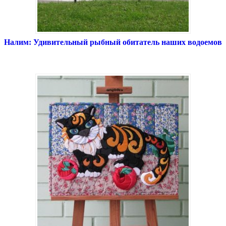
Налим: Удивительный рыбный обитатель наших водоемов