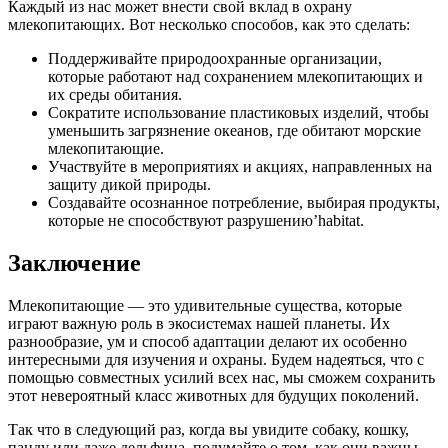
Каждый из нас может внести свой вклад в охрану
млекопитающих. Вот несколько способов, как это сделать:
Поддерживайте природоохранные организации,
которые работают над сохранением млекопитающих и
их среды обитания.
Сократите использование пластиковых изделий, чтобы
уменьшить загрязнение океанов, где обитают морские
млекопитающие.
Участвуйте в мероприятиях и акциях, направленных на
защиту дикой природы.
Создавайте осознанное потребление, выбирая продукты,
которые не способствуют разрушению’habitat.
Заключение
Млекопитающие — это удивительные существа, которые
играют важную роль в экосистемах нашей планеты. Их
разнообразие, ум и способ адаптации делают их особенно
интересными для изучения и охраны. Будем надеяться, что с
помощью совместных усилий всех нас, мы сможем сохранить
этот невероятный класс животных для будущих поколений.
Так что в следующий раз, когда вы увидите собаку, кошку,
панду или даже дельфина, подумайте о том, как они важны