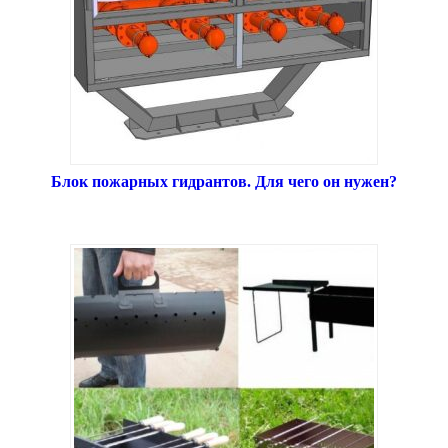
Блок пожарных гидрантов. Для чего он нужен?