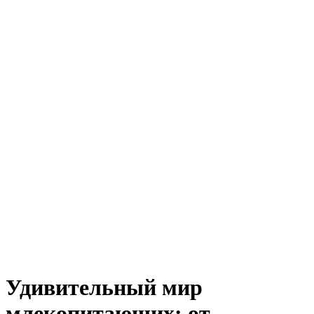
Удивительный мир
млекопитающих: от