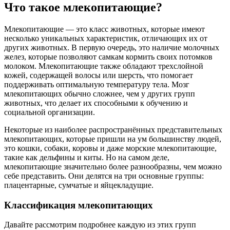
Что такое млекопитающие?
Млекопитающие — это класс животных, которые имеют
несколько уникальных характеристик, отличающих их от
других животных. В первую очередь, это наличие молочных
желез, которые позволяют самкам кормить своих потомков
молоком. Млекопитающие также обладают трехслойной
кожей, содержащей волосы или шерсть, что помогает
поддерживать оптимальную температуру тела. Мозг
млекопитающих обычно сложнее, чем у других групп
животных, что делает их способными к обучению и
социальной организации.
Некоторые из наиболее распространённых представительных
млекопитающих, которые пришли на ум большинству людей,
это кошки, собаки, коровы и даже морские млекопитающие,
такие как дельфины и киты. Но на самом деле,
млекопитающие значительно более разнообразны, чем можно
себе представить. Они делятся на три основные группы:
плацентарные, сумчатые и яйцекладущие.
Классификация млекопитающих
Давайте рассмотрим подробнее каждую из этих групп