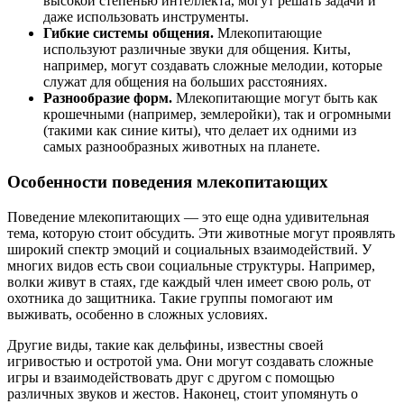
высокой степенью интеллекта, могут решать задачи и
даже использовать инструменты.
Гибкие системы общения.
Млекопитающие
используют различные звуки для общения. Киты,
например, могут создавать сложные мелодии, которые
служат для общения на больших расстояниях.
Разнообразие форм.
Млекопитающие могут быть как
крошечными (например, землеройки), так и огромными
(такими как синие киты), что делает их одними из
самых разнообразных животных на планете.
Особенности поведения млекопитающих
Поведение млекопитающих — это еще одна удивительная
тема, которую стоит обсудить. Эти животные могут проявлять
широкий спектр эмоций и социальных взаимодействий. У
многих видов есть свои социальные структуры. Например,
волки живут в стаях, где каждый член имеет свою роль, от
охотника до защитника. Такие группы помогают им
выживать, особенно в сложных условиях.
Другие виды, такие как дельфины, известны своей
игривостью и остротой ума. Они могут создавать сложные
игры и взаимодействовать друг с другом с помощью
различных звуков и жестов. Наконец, стоит упомянуть о