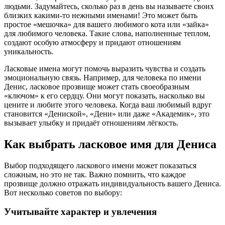
людьми. Задумайтесь, сколько раз в день вы называете своих
близких какими-то нежными именами! Это может быть
простое «мешочка» для вашего любимого кота или «зайка»
для любимого человека. Такие слова, наполненные теплом,
создают особую атмосферу и придают отношениям
уникальность.
Ласковые имена могут помочь выразить чувства и создать
эмоциональную связь. Например, для человека по имени
Денис, ласковое прозвище может стать своеобразным
«ключом» к его сердцу. Они могут показать, насколько вы
цените и любите этого человека. Когда ваш любимый вдруг
становится «Дениской», «Дени» или даже «Академик», это
вызывает улыбку и придаёт отношениям лёгкость.
Как выбрать ласковое имя для Дениса
Выбор подходящего ласкового имени может показаться
сложным, но это не так. Важно помнить, что каждое
прозвище должно отражать индивидуальность вашего Дениса.
Вот несколько советов по выбору:
Учитывайте характер и увлечения