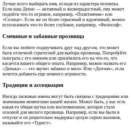
Лучше всего выбирать имя, исходя из характера человека.
Если ваш Денис — активный и жизнерадостный, ему может
подойти что-то игривое, например, «Позитивчик» или
«Солнце». Если же он более серьезный и вдумчивый, можно
использовать что-то более глубокое, например, «Философ».
Смешные и забавные прозвища
Если вы любите подшучивать друг над другом, это может
быть отличной стратегией для выбора прозвища. Попробуйте
поиграть с его именем или приземлить его на что-то, что
касается вашего общего опыта. Например, можно назвать его
«Денька» — это звучит забавно и мило. Или «Денчик», если
хочется добавить еще немного игривости.
Традиции и ассоциации
Иногда ласковые имена могут быть связаны с традициями или
значимыми моментами вашей жизни. Может быть, у вас есть
какая-то общая шутка или воспоминание, которое стало
основой для милого прозвища. Например, если вы были в
отпуске и он решительно выдержал целую серию вызовов,
называйте его «Турист».