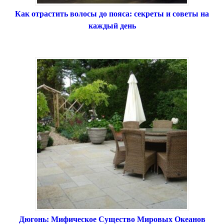
Как отрастить волосы до пояса: секреты и советы на
каждый день
Дюгонь: Мифическое Существо Мировых Океанов