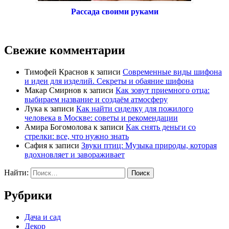
Рассада своими руками
Свежие комментарии
Тимофей Краснов
к записи
Современные виды шифона
и идеи для изделий. Секреты и обаяние шифона
Макар Смирнов
к записи
Как зовут приемного отца:
выбираем название и создаём атмосферу
Лука
к записи
Как найти сиделку для пожилого
человека в Москве: советы и рекомендации
Амира Богомолова
к записи
Как снять деньги со
стрелки: все, что нужно знать
Сафия
к записи
Звуки птиц: Музыка природы, которая
вдохновляет и завораживает
Найти:
Рубрики
Дача и сад
Декор