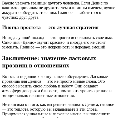
Важно уважать границы другого человека. Если Денис по
каким-то причинам не дружит с тем или иным именем, лучше
аккуратно обсудить это с ним. Главное — заботиться о
чувствах друг друга.
Иногда простота — это лучшая стратегия
Иногда лучший подход — это просто использовать свое имя.
Само имя «Денис» звучит красиво, и иногда его не стоит
заменять. Главное — это искренность и передача эмоций.
Заключение: значение ласковых
прозвищ в отношениях
Вот мы и подошли к концу нашего обсуждения. Ласковые
прозвища для Дениса — это не просто милые слова. Это
способ выразить свою любовь и заботу. Они создают
атмосферу доверия и близости, помогают строить крепкие и
эмоционально насыщенные отношения.
Независимо от того, как вы решите называть Дениса, главное
— это теплота, которую вы вкладываете в эти слова.
Придумывая уникальные и ласковые имена, вы пополняете