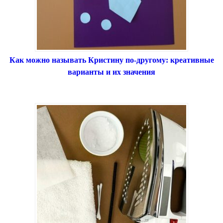
Как можно называть Кристину по-другому: креативные
варианты и их значения