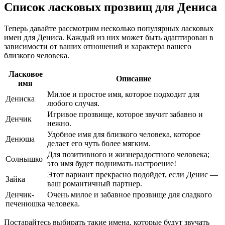
Список ласковых прозвищ для Дениса
Теперь давайте рассмотрим несколько популярных ласковых
имен для Дениса. Каждый из них может быть адаптирован в
зависимости от ваших отношений и характера вашего
близкого человека.
Ласковое
Описание
имя
Милое и простое имя, которое подходит для
Дениска
любого случая.
Игривое прозвище, которое звучит забавно и
Денчик
нежно.
Удобное имя для близкого человека, которое
Денюша
делает его чуть более мягким.
Для позитивного и жизнерадостного человека;
Солнышко
это имя будет поднимать настроение!
Этот вариант прекрасно подойдет, если Денис —
Зайка
ваш романтичный партнер.
Денчик-
Очень милое и забавное прозвище для сладкого
печенюшка
человека.
Постарайтесь выбирать такие имена, которые будут звучать