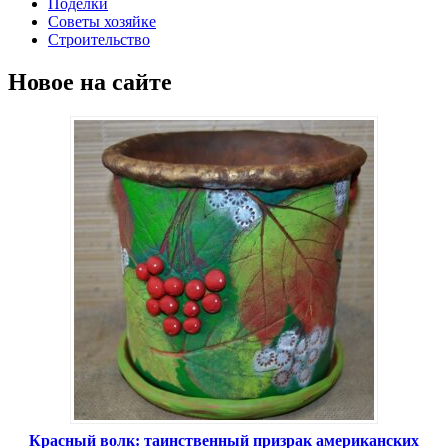
Поделки
Советы хозяйке
Строительство
Новое на сайте
Красный волк: таинственный призрак американских