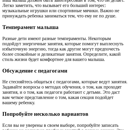
Ваш малыш должен быть заинтересован в том, что он делает.
Легко заметить, что вызывает его больший интерес:
музыкальные игрушки или спортивные мячики. Важно не
принуждать ребенка заниматься тем, что ему не по душе.
Темперамент малыша
Разные дети имеют разные темпераменты. Некоторым
подойдут энергичные занятия, которые помогут выплеснуть
избыточную энергию, тогда как другие могут предпочесть
более спокойные и деликатные занятия. Определите, какой
стиль жизни будет комфортнее для вашего малыша.
Обсуждение с педагогами
Не стесняйтесь общаться с педагогами, которые ведут занятия.
Задавайте вопросы о методах обучения, о том, как проходят
занятия, и о том, как педагоги работают с детьми. Это даст
вам четкое представление о том, какая секция подойдет
вашему ребенку.
Попробуйте несколько вариантов
Если вы не уверены в своем выборе, попробуйте записать