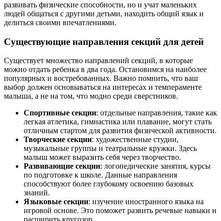
развивать физические способности, но и учат маленьких
людей общаться с другими детьми, находить общий язык и
делиться своими впечатлениями.
Существующие направления секций для детей
Существует множество направлений секций, в которые
можно отдать ребенка в два года. Остановимся на наиболее
популярных и востребованных. Важно помнить, что ваш
выбор должен основываться на интересах и темпераменте
малыша, а не на том, что модно среди сверстников.
Спортивные секции
: отдельные направления, такие как
легкая атлетика, гимнастика или плавание, могут стать
отличным стартом для развития физической активности.
Творческие секции
: художественные студии,
музыкальные группы и театральные кружки. Здесь
малыш может выразить себя через творчество.
Развивающие секции
: логопедические занятия, курсы
по подготовке к школе. Данные направления
способствуют более глубокому освоению базовых
знаний.
Языковые секции
: изучение иностранного языка на
игровой основе. Это поможет развить речевые навыки и
расширить кругозор.