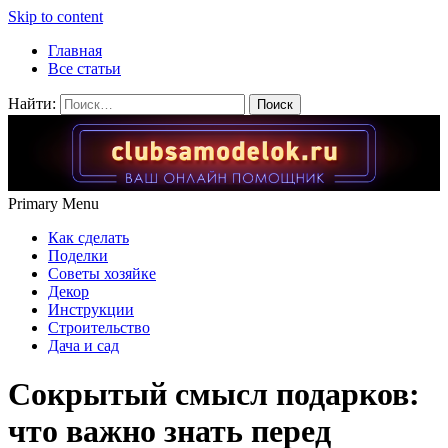
Skip to content
Главная
Все статьи
Найти:
Primary Menu
Как сделать
Поделки
Советы хозяйке
Декор
Инструкции
Строительство
Дача и сад
Сокрытый смысл подарков:
что важно знать перед