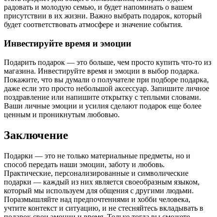
радовать и молодую семью, и будет напоминать о вашем
присутствии в их жизни. Важно выбрать подарок, который
будет соответствовать атмосфере и значение события.
Инвестируйте время и эмоции
Подарить подарок — это больше, чем просто купить что-то из
магазина. Инвестируйте время и эмоции в выбор подарка.
Покажите, что вы думали о получателе при подборе подарка,
даже если это просто небольшой аксессуар. Запишите личное
поздравление или напишите открытку с теплыми словами.
Ваши личные эмоции и усилия сделают подарок еще более
ценным и проникнутым любовью.
Заключение
Подарки — это не только материальные предметы, но и
способ передать наши эмоции, заботу и любовь.
Практические, персонализированные и символические
подарки — каждый из них является своеобразным языком,
который мы используем для общения с другими людьми.
Поразмышляйте над предпочтениями и хобби человека,
учтите контекст и ситуацию, и не стесняйтесь вкладывать в
подарок свои эмоции и время. Только тогда вы сможете